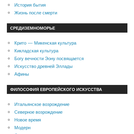
История бытия
Жизнь после смерти
СРЕДИЗЕМНОМОРЬЕ
Крито — Микенская культура
Кикладская культура
Богу вечности Эону посвящается
Искусство древней Эллады
Афины
ФИЛОСОФИЯ ЕВРОПЕЙСКОГО ИСКУССТВА
Итальянское возрождение
Северное возрождение
Новое время
Модерн