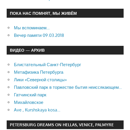
ПОКА НАС ПОМНЯТ, МЫ ЖИВЁМ
Мы вспоминаем…
Вечер памяти 09.03.2018
ВИДЕО — АРХИВ
Блистательный Санкт-Петербург
Метафизика Петербурга
Лики «Северной столицы»
Павловский парк в торжестве бытия неиссякающем…
Гатчинский парк
Михайловское
Ave , Kurshskaya kosa…
PETERSBURG DREAMS ON HELLAS, VENICE, PALMYRE