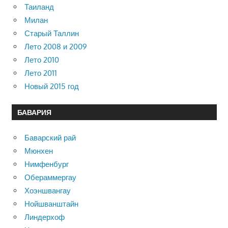
Таиланд
Милан
Старый Таллин
Лето 2008 и 2009
Лето 2010
Лето 2011
Новый 2015 год
БАВАРИЯ
Баварский рай
Мюнхен
Нимфенбург
Обераммергау
Хоэншвангау
Нойшванштайн
Линдерхоф