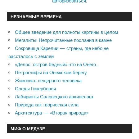
авторизоваться
.
НЕЗНАЕМЫЕ ВРЕМЕНА
Общее введение для полноты картины в целом
Мегалиты: Непрочитанные послания в камне
Сокровища Карелии — страны, где небо не
рассталось с землей
«Делос, остров бедный» что на Онего…
Петроглифы на Онежском берегу
Живопись пещерного человека
Следы Гипербореи
Лабиринты Соловецкого архипелага
Природа как творческая сила
Архитектура — «Вторая природа»
МИФ О МЕДУЗЕ