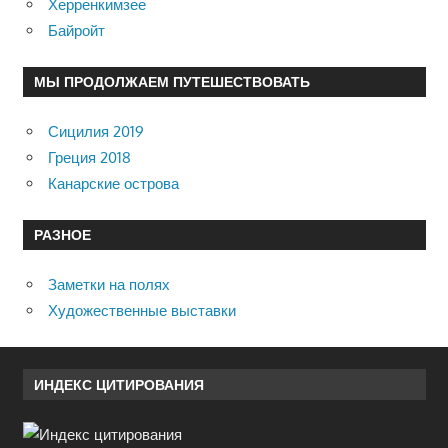
Херренкимзее
Байройт
МЫ ПРОДОЛЖАЕМ ПУТЕШЕСТВОВАТЬ
Сицилия 2019
Греция 2018
Канарские острова
РАЗНОЕ
Заметки на полях
Художественные выставки
ИНДЕКС ЦИТИРОВАНИЯ