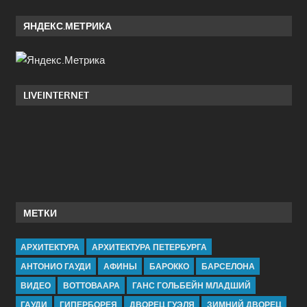
ЯНДЕКС.МЕТРИКА
LIVEINTERNET
МЕТКИ
АРХИТЕКТУРА
АРХИТЕКТУРА ПЕТЕРБУРГА
АНТОНИО ГАУДИ
АФИНЫ
БАРОККО
БАРСЕЛОНА
ВИДЕО
ВОТТОВААРА
ГАНС ГОЛЬБЕЙН МЛАДШИЙ
ГАУДИ
ГИПЕРБОРЕЯ
ДВОРЕЦ ГУЭЛЯ
ЗИМНИЙ ДВОРЕЦ