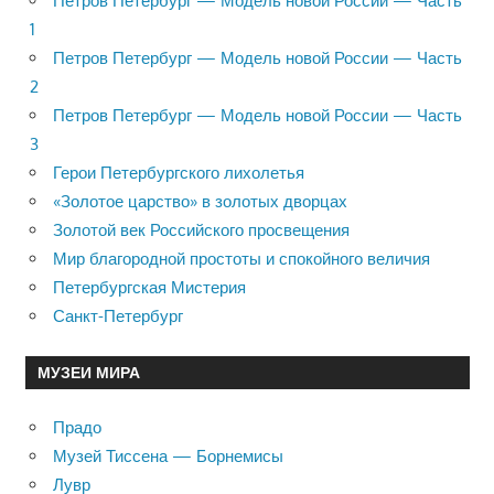
Петров Петербург — Модель новой России — Часть
1
Петров Петербург — Модель новой России — Часть
2
Петров Петербург — Модель новой России — Часть
3
Герои Петербургского лихолетья
«Золотое царство» в золотых дворцах
Золотой век Российского просвещения
Мир благородной простоты и спокойного величия
Петербургская Мистерия
Санкт-Петербург
МУЗЕИ МИРА
Прадо
Музей Тиссена — Борнемисы
Лувр