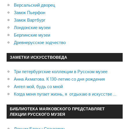
Версальский дворец
Замок Пьерфон
Замок Вартбург
Лондонские музеи
Берлинские музеи
Древнерусское зодчество
ЗАМЕТКИ ИСКУССТВОВЕДА
Три петербургские коллекции в Русском музее
Анна Ахматова. К 130-летию со дня рождения
Ангел мой, будь со мной
Когда меня пугает жизнь, я отдыхаю в искусстве …
БИБЛИОТЕКА МАЯКОВСКОГО ПРЕДСТАВЛЯЕТ
ЛЕКЦИИ РУССКОГО МУЗЕЯ
Лекции Елены Станкевич