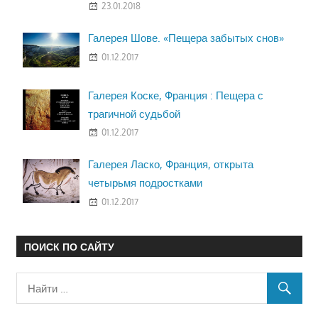
23.01.2018
Галерея Шове. «Пещера забытых снов»
01.12.2017
Галерея Коске, Франция : Пещера с
трагичной судьбой
01.12.2017
Галерея Ласко, Франция, открыта
четырьмя подростками
01.12.2017
ПОИСК ПО САЙТУ