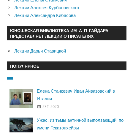
Лекции Алексея Курбановского
Лекции Александра Кибасова
ЮНОШЕСКАЯ БИБЛИОТЕКА ИМ. А. П. ГАЙДАРА
ПРЕДСТАВЛЯЕТ ЛЕКЦИИ О ПИСАТЕЛЯХ
Лекции Дарьи Ставицкой
ПОПУЛЯРНОЕ
Елена Станкевич Иван Айвазовский в
Италии
23.11.2020
Ужас, из тьмы античной выползающий, по
имени Гекатонхейры