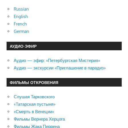
Russian
English
French
German
АУДИО-ЭФИР
Аудио — эфир: «Петербургская Мистерия»
Аудио — экскурсии «Приглашение в парадиз»
ФИЛЬМЫ ОТКРОВЕНИЯ
Слушая Тарковского
«Татарская пустыня»
«Смерть в Венеции»
Фильмы Вернера Херцога
Фильмы Жака Перрена