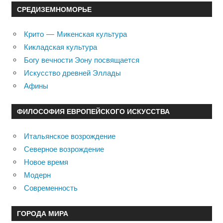
СРЕДИЗЕМНОМОРЬЕ
Крито — Микенская культура
Кикладская культура
Богу вечности Эону посвящается
Искусство древней Эллады
Афины
ФИЛОСОФИЯ ЕВРОПЕЙСКОГО ИСКУССТВА
Итальянское возрождение
Северное возрождение
Новое время
Модерн
Современность
ГОРОДА МИРА