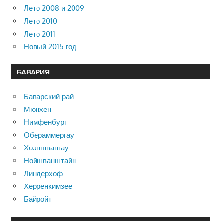
Лето 2008 и 2009
Лето 2010
Лето 2011
Новый 2015 год
БАВАРИЯ
Баварский рай
Мюнхен
Нимфенбург
Обераммергау
Хоэншвангау
Нойшванштайн
Линдерхоф
Херренкимзее
Байройт