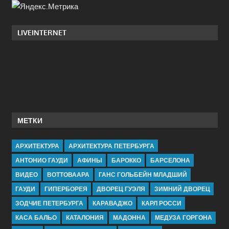
LIVEINTERNET
МЕТКИ
АРХИТЕКТУРА
АРХИТЕКТУРА ПЕТЕРБУРГА
АНТОНИО ГАУДИ
АФИНЫ
БАРОККО
БАРСЕЛОНА
ВИДЕО
ВОТТОВААРА
ГАНС ГОЛЬБЕЙН МЛАДШИЙ
ГАУДИ
ГИПЕРБОРЕЯ
ДВОРЕЦ ГУЭЛЯ
ЗИМНИЙ ДВОРЕЦ
ЗОДЧИЕ ПЕТЕРБУРГА
КАРАВАДЖО
КАРЛ РОССИ
КАСА БАЛЬО
КАТАЛОНИЯ
МАДОННА
МЕДУЗА ГОРГОНА