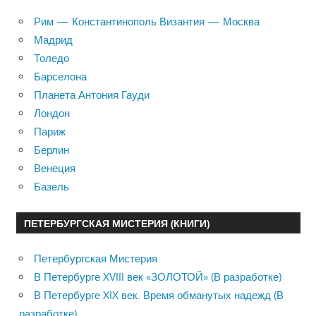
Рим — Константинополь Византия — Москва
Мадрид
Толедо
Барселона
Планета Антония Гауди
Лондон
Париж
Берлин
Венеция
Базель
ПЕТЕРБУРГСКАЯ МИСТЕРИЯ (КНИГИ)
Петербургская Мистерия
В Петербурге XVIII век «ЗОЛОТОЙ» (В разработке)
В Петербурге XIX век. Время обманутых надежд (В
разработке)