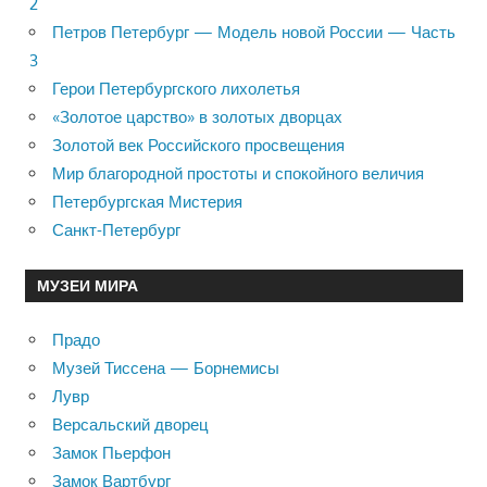
2
Петров Петербург — Модель новой России — Часть
3
Герои Петербургского лихолетья
«Золотое царство» в золотых дворцах
Золотой век Российского просвещения
Мир благородной простоты и спокойного величия
Петербургская Мистерия
Санкт-Петербург
МУЗЕИ МИРА
Прадо
Музей Тиссена — Борнемисы
Лувр
Версальский дворец
Замок Пьерфон
Замок Вартбург