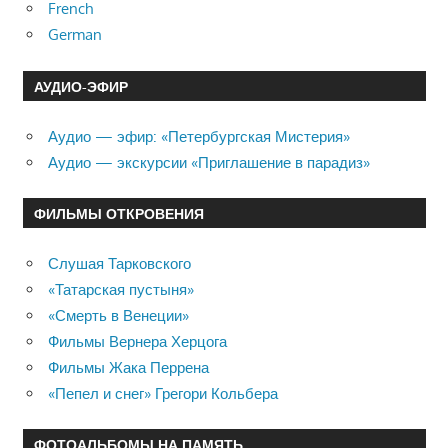
French
German
АУДИО-ЭФИР
Аудио — эфир: «Петербургская Мистерия»
Аудио — экскурсии «Приглашение в парадиз»
ФИЛЬМЫ ОТКРОВЕНИЯ
Слушая Тарковского
«Татарская пустыня»
«Смерть в Венеции»
Фильмы Вернера Херцога
Фильмы Жака Перрена
«Пепел и снег» Грегори Кольбера
ФОТОАЛЬБОМЫ НА ПАМЯТЬ