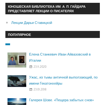
ЮНОШЕСКАЯ БИБЛИОТЕКА ИМ. А. П. ГАЙДАРА
ПРЕДСТАВЛЯЕТ ЛЕКЦИИ О ПИСАТЕЛЯХ
Лекции Дарьи Ставицкой
ПОПУЛЯРНОЕ
Елена Станкевич Иван Айвазовский в
Италии
23.11.2020
Ужас, из тьмы античной выползающий, по
имени Гекатонхейры
23.01.2018
Галерея Шове. «Пещера забытых снов»