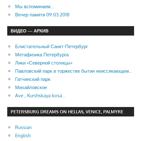
Мы вспоминаем…
Вечер памяти 09.03.2018
ВИДЕО — АРХИВ
Блистательный Санкт-Петербург
Метафизика Петербурга
Лики «Северной столицы»
Павловский парк в торжестве бытия неиссякающем…
Гатчинский парк
Михайловское
Ave , Kurshskaya kosa…
PETERSBURG DREAMS ON HELLAS, VENICE, PALMYRE
Russian
English