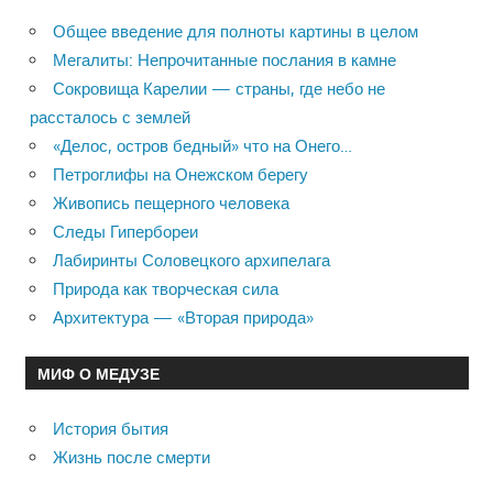
Общее введение для полноты картины в целом
Мегалиты: Непрочитанные послания в камне
Сокровища Карелии — страны, где небо не
рассталось с землей
«Делос, остров бедный» что на Онего…
Петроглифы на Онежском берегу
Живопись пещерного человека
Следы Гипербореи
Лабиринты Соловецкого архипелага
Природа как творческая сила
Архитектура — «Вторая природа»
МИФ О МЕДУЗЕ
История бытия
Жизнь после смерти