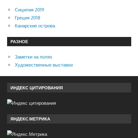
Сицилия 2019
Греция 2018
Канарские острова
РАЗНОЕ
Заметки на полях
Художественные выставки
ИНДЕКС ЦИТИРОВАНИЯ
ЯНДЕКС.МЕТРИКА