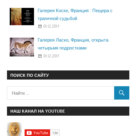
Галерея Коске, Франция : Пещера с
трагичной судьбой
01.12.2017
Галерея Ласко, Франция, открыта
четырьмя подростками
01.12.2017
ПОИСК ПО САЙТУ
НАШ КАНАЛ НА YOUTUBE