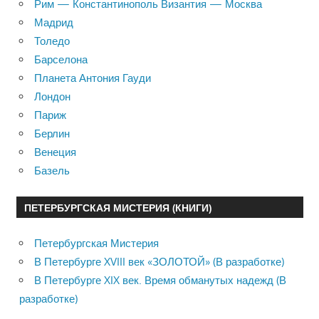
Рим — Константинополь Византия — Москва
Мадрид
Толедо
Барселона
Планета Антония Гауди
Лондон
Париж
Берлин
Венеция
Базель
ПЕТЕРБУРГСКАЯ МИСТЕРИЯ (КНИГИ)
Петербургская Мистерия
В Петербурге XVIII век «ЗОЛОТОЙ» (В разработке)
В Петербурге XIX век. Время обманутых надежд (В
разработке)