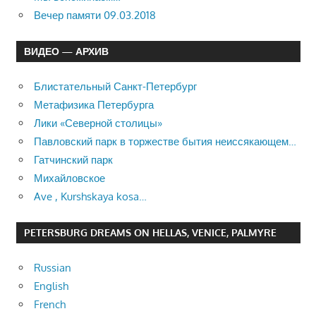
Вечер памяти 09.03.2018
ВИДЕО — АРХИВ
Блистательный Санкт-Петербург
Метафизика Петербурга
Лики «Северной столицы»
Павловский парк в торжестве бытия неиссякающем…
Гатчинский парк
Михайловское
Ave , Kurshskaya kosa…
PETERSBURG DREAMS ON HELLAS, VENICE, PALMYRE
Russian
English
French