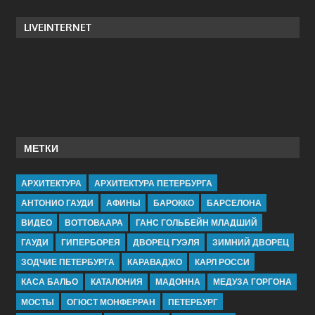
LIVEINTERNET
МЕТКИ
АРХИТЕКТУРА
АРХИТЕКТУРА ПЕТЕРБУРГА
АНТОНИО ГАУДИ
АФИНЫ
БАРОККО
БАРСЕЛОНА
ВИДЕО
ВОТТОВААРА
ГАНС ГОЛЬБЕЙН МЛАДШИЙ
ГАУДИ
ГИПЕРБОРЕЯ
ДВОРЕЦ ГУЭЛЯ
ЗИМНИЙ ДВОРЕЦ
ЗОДЧИЕ ПЕТЕРБУРГА
КАРАВАДЖО
КАРЛ РОССИ
КАСА БАЛЬО
КАТАЛОНИЯ
МАДОННА
МЕДУЗА ГОРГОНА
МОСТЫ
ОГЮСТ МОНФЕРРАН
ПЕТЕРБУРГ