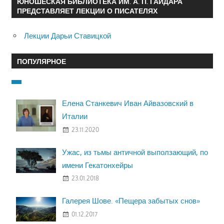
ЮНОШЕСКАЯ БИБЛИОТЕКА ИМ. А. П. ГАЙДАРА
ПРЕДСТАВЛЯЕТ ЛЕКЦИИ О ПИСАТЕЛЯХ
Лекции Дарьи Ставицкой
ПОПУЛЯРНОЕ
Елена Станкевич Иван Айвазовский в
Италии
23.11.2020
Ужас, из тьмы античной выползающий, по
имени Гекатонхейры
23.01.2018
Галерея Шове. «Пещера забытых снов»
01.12.2017