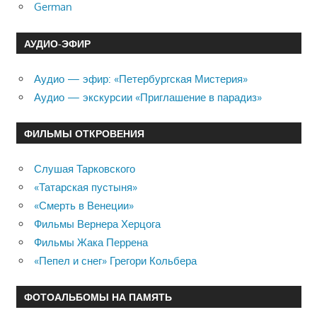
German
АУДИО-ЭФИР
Аудио — эфир: «Петербургская Мистерия»
Аудио — экскурсии «Приглашение в парадиз»
ФИЛЬМЫ ОТКРОВЕНИЯ
Слушая Тарковского
«Татарская пустыня»
«Смерть в Венеции»
Фильмы Вернера Херцога
Фильмы Жака Перрена
«Пепел и снег» Грегори Кольбера
ФОТОАЛЬБОМЫ НА ПАМЯТЬ