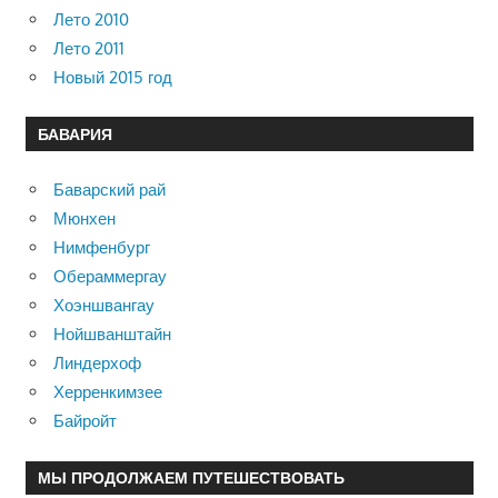
Лето 2010
Лето 2011
Новый 2015 год
БАВАРИЯ
Баварский рай
Мюнхен
Нимфенбург
Обераммергау
Хоэншвангау
Нойшванштайн
Линдерхоф
Херренкимзее
Байройт
МЫ ПРОДОЛЖАЕМ ПУТЕШЕСТВОВАТЬ