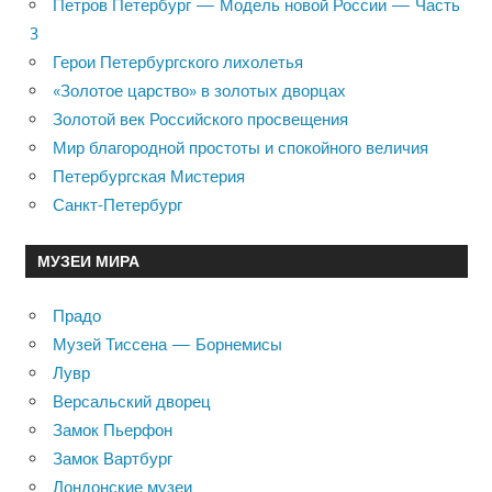
Петров Петербург — Модель новой России — Часть
3
Герои Петербургского лихолетья
«Золотое царство» в золотых дворцах
Золотой век Российского просвещения
Мир благородной простоты и спокойного величия
Петербургская Мистерия
Санкт-Петербург
МУЗЕИ МИРА
Прадо
Музей Тиссена — Борнемисы
Лувр
Версальский дворец
Замок Пьерфон
Замок Вартбург
Лондонские музеи