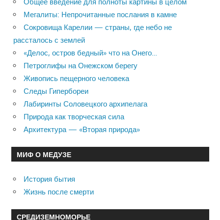
Общее введение для полноты картины в целом
Мегалиты: Непрочитанные послания в камне
Сокровища Карелии — страны, где небо не
рассталось с землей
«Делос, остров бедный» что на Онего…
Петроглифы на Онежском берегу
Живопись пещерного человека
Следы Гипербореи
Лабиринты Соловецкого архипелага
Природа как творческая сила
Архитектура — «Вторая природа»
МИФ О МЕДУЗЕ
История бытия
Жизнь после смерти
СРЕДИЗЕМНОМОРЬЕ