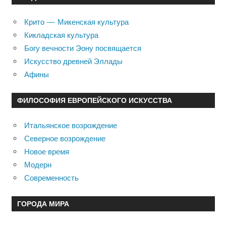
Крито — Микенская культура
Кикладская культура
Богу вечности Эону посвящается
Искусство древней Эллады
Афины
ФИЛОСОФИЯ ЕВРОПЕЙСКОГО ИСКУССТВА
Итальянское возрождение
Северное возрождение
Новое время
Модерн
Современность
ГОРОДА МИРА