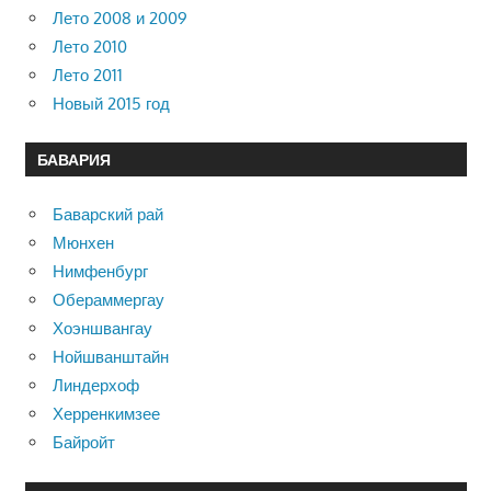
Лето 2008 и 2009
Лето 2010
Лето 2011
Новый 2015 год
БАВАРИЯ
Баварский рай
Мюнхен
Нимфенбург
Обераммергау
Хоэншвангау
Нойшванштайн
Линдерхоф
Херренкимзее
Байройт