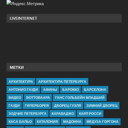
LIVEINTERNET
МЕТКИ
АРХИТЕКТУРА
АРХИТЕКТУРА ПЕТЕРБУРГА
АНТОНИО ГАУДИ
АФИНЫ
БАРОККО
БАРСЕЛОНА
ВИДЕО
ВОТТОВААРА
ГАНС ГОЛЬБЕЙН МЛАДШИЙ
ГАУДИ
ГИПЕРБОРЕЯ
ДВОРЕЦ ГУЭЛЯ
ЗИМНИЙ ДВОРЕЦ
ЗОДЧИЕ ПЕТЕРБУРГА
КАРАВАДЖО
КАРЛ РОССИ
КАСА БАЛЬО
КАТАЛОНИЯ
МАДОННА
МЕДУЗА ГОРГОНА