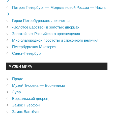
2
Петров Петербург — Модель новой России — Часть
3
Герои Петербургского лихолетья
«Золотое царство» в золотых дворцах
Золотой век Российского просвещения
Мир благородной простоты и спокойного величия
Петербургская Мистерия
Санкт-Петербург
МУЗЕИ МИРА
Прадо
Музей Тиссена — Борнемисы
Лувр
Версальский дворец
Замок Пьерфон
Замок Вартбург