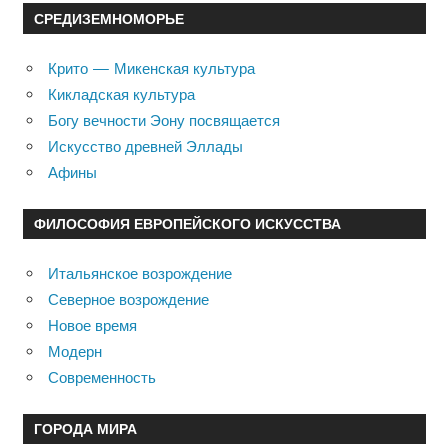
СРЕДИЗЕМНОМОРЬЕ
Крито — Микенская культура
Кикладская культура
Богу вечности Эону посвящается
Искусство древней Эллады
Афины
ФИЛОСОФИЯ ЕВРОПЕЙСКОГО ИСКУССТВА
Итальянское возрождение
Северное возрождение
Новое время
Модерн
Современность
ГОРОДА МИРА