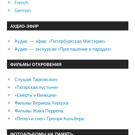
French
German
АУДИО-ЭФИР
Аудио — эфир: «Петербургская Мистерия»
Аудио — экскурсии «Приглашение в парадиз»
ФИЛЬМЫ ОТКРОВЕНИЯ
Слушая Тарковского
«Татарская пустыня»
«Смерть в Венеции»
Фильмы Вернера Херцога
Фильмы Жака Перрена
«Пепел и снег» Грегори Кольбера
ФОТОАЛЬБОМЫ НА ПАМЯТЬ