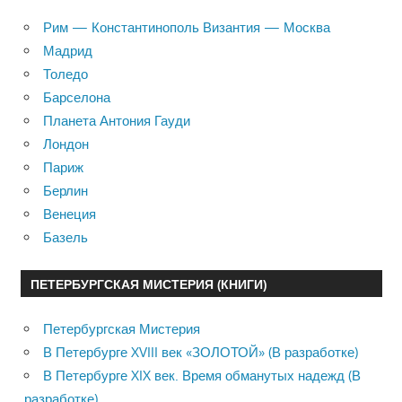
Рим — Константинополь Византия — Москва
Мадрид
Толедо
Барселона
Планета Антония Гауди
Лондон
Париж
Берлин
Венеция
Базель
ПЕТЕРБУРГСКАЯ МИСТЕРИЯ (КНИГИ)
Петербургская Мистерия
В Петербурге XVIII век «ЗОЛОТОЙ» (В разработке)
В Петербурге XIX век. Время обманутых надежд (В
разработке)