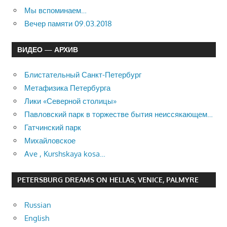
Мы вспоминаем…
Вечер памяти 09.03.2018
ВИДЕО — АРХИВ
Блистательный Санкт-Петербург
Метафизика Петербурга
Лики «Северной столицы»
Павловский парк в торжестве бытия неиссякающем…
Гатчинский парк
Михайловское
Ave , Kurshskaya kosa…
PETERSBURG DREAMS ON HELLAS, VENICE, PALMYRE
Russian
English