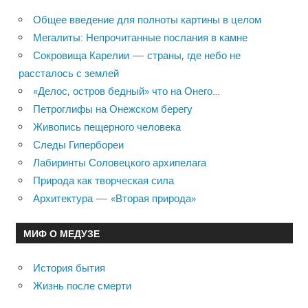
Общее введение для полноты картины в целом
Мегалиты: Непрочитанные послания в камне
Сокровища Карелии — страны, где небо не
рассталось с землей
«Делос, остров бедный» что на Онего…
Петроглифы на Онежском берегу
Живопись пещерного человека
Следы Гипербореи
Лабиринты Соловецкого архипелага
Природа как творческая сила
Архитектура — «Вторая природа»
МИФ О МЕДУЗЕ
История бытия
Жизнь после смерти