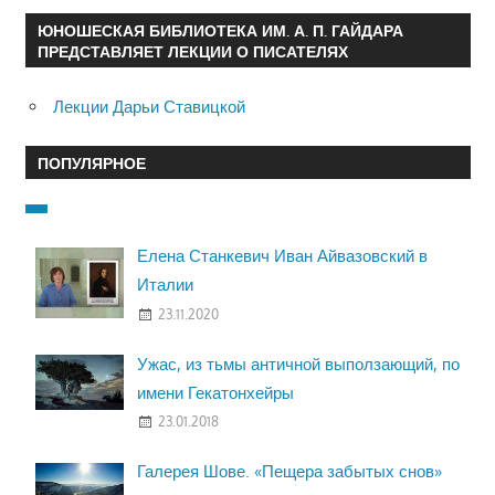
ЮНОШЕСКАЯ БИБЛИОТЕКА ИМ. А. П. ГАЙДАРА
ПРЕДСТАВЛЯЕТ ЛЕКЦИИ О ПИСАТЕЛЯХ
Лекции Дарьи Ставицкой
ПОПУЛЯРНОЕ
Елена Станкевич Иван Айвазовский в
Италии
23.11.2020
Ужас, из тьмы античной выползающий, по
имени Гекатонхейры
23.01.2018
Галерея Шове. «Пещера забытых снов»