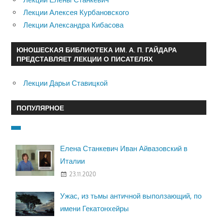
Лекции Алексея Курбановского
Лекции Александра Кибасова
ЮНОШЕСКАЯ БИБЛИОТЕКА ИМ. А. П. ГАЙДАРА
ПРЕДСТАВЛЯЕТ ЛЕКЦИИ О ПИСАТЕЛЯХ
Лекции Дарьи Ставицкой
ПОПУЛЯРНОЕ
Елена Станкевич Иван Айвазовский в
Италии
23.11.2020
Ужас, из тьмы античной выползающий, по
имени Гекатонхейры