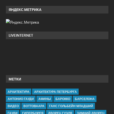
ЯНДЕКС.МЕТРИКА
LIVEINTERNET
МЕТКИ
АРХИТЕКТУРА
АРХИТЕКТУРА ПЕТЕРБУРГА
АНТОНИО ГАУДИ
АФИНЫ
БАРОККО
БАРСЕЛОНА
ВИДЕО
ВОТТОВААРА
ГАНС ГОЛЬБЕЙН МЛАДШИЙ
ГАУДИ
ГИПЕРБОРЕЯ
ДВОРЕЦ ГУЭЛЯ
ЗИМНИЙ ДВОРЕЦ