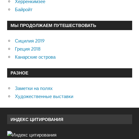
Херренкимзее
Байройт
МЫ ПРОДОЛЖАЕМ ПУТЕШЕСТВОВАТЬ
Сицилия 2019
Греция 2018
Канарские острова
РАЗНОЕ
Заметки на полях
Художественные выставки
ИНДЕКС ЦИТИРОВАНИЯ