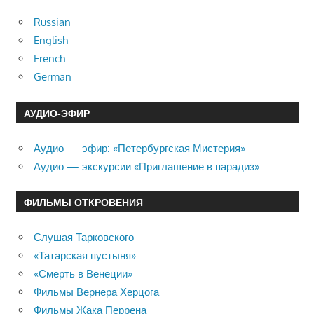
Russian
English
French
German
АУДИО-ЭФИР
Аудио — эфир: «Петербургская Мистерия»
Аудио — экскурсии «Приглашение в парадиз»
ФИЛЬМЫ ОТКРОВЕНИЯ
Слушая Тарковского
«Татарская пустыня»
«Смерть в Венеции»
Фильмы Вернера Херцога
Фильмы Жака Перрена