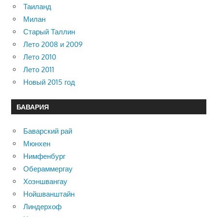
Таиланд
Милан
Старый Таллин
Лето 2008 и 2009
Лето 2010
Лето 2011
Новый 2015 год
БАВАРИЯ
Баварский рай
Мюнхен
Нимфенбург
Обераммергау
Хоэншвангау
Нойшванштайн
Линдерхоф