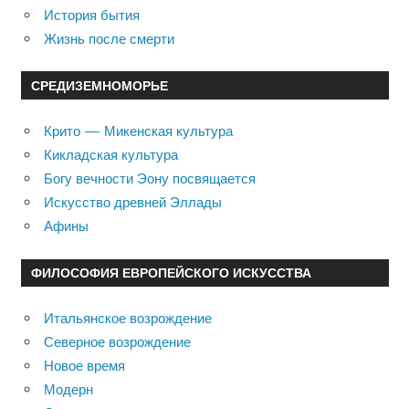
История бытия
Жизнь после смерти
СРЕДИЗЕМНОМОРЬЕ
Крито — Микенская культура
Кикладская культура
Богу вечности Эону посвящается
Искусство древней Эллады
Афины
ФИЛОСОФИЯ ЕВРОПЕЙСКОГО ИСКУССТВА
Итальянское возрождение
Северное возрождение
Новое время
Модерн