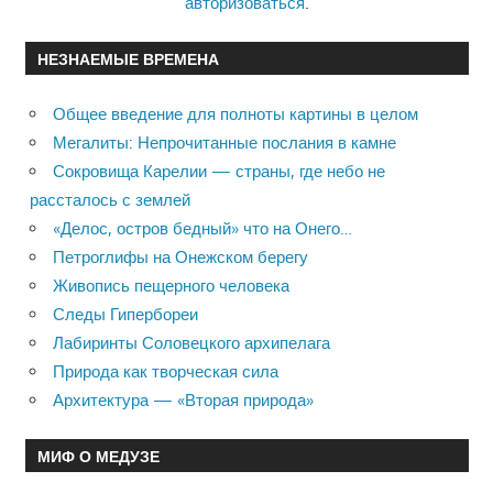
авторизоваться
.
НЕЗНАЕМЫЕ ВРЕМЕНА
Общее введение для полноты картины в целом
Мегалиты: Непрочитанные послания в камне
Сокровища Карелии — страны, где небо не
рассталось с землей
«Делос, остров бедный» что на Онего…
Петроглифы на Онежском берегу
Живопись пещерного человека
Следы Гипербореи
Лабиринты Соловецкого архипелага
Природа как творческая сила
Архитектура — «Вторая природа»
МИФ О МЕДУЗЕ