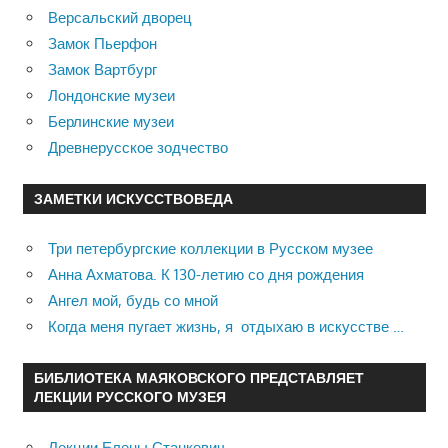
Версальский дворец
Замок Пьерфон
Замок Вартбург
Лондонские музеи
Берлинские музеи
Древнерусское зодчество
ЗАМЕТКИ ИСКУССТВОВЕДА
Три петербургские коллекции в Русском музее
Анна Ахматова. К 130-летию со дня рождения
Ангел мой, будь со мной
Когда меня пугает жизнь, я отдыхаю в искусстве …
БИБЛИОТЕКА МАЯКОВСКОГО ПРЕДСТАВЛЯЕТ
ЛЕКЦИИ РУССКОГО МУЗЕЯ
Лекции Елены Станкевич