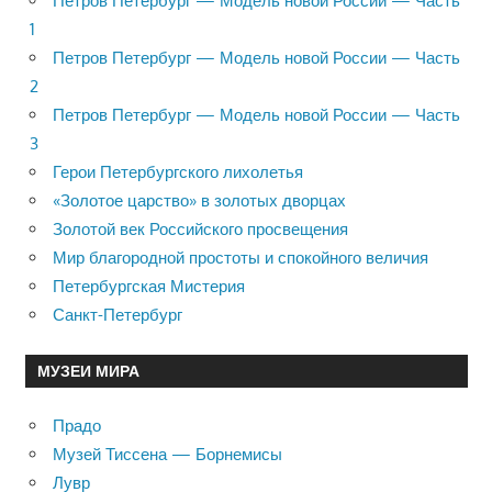
Петров Петербург — Модель новой России — Часть
1
Петров Петербург — Модель новой России — Часть
2
Петров Петербург — Модель новой России — Часть
3
Герои Петербургского лихолетья
«Золотое царство» в золотых дворцах
Золотой век Российского просвещения
Мир благородной простоты и спокойного величия
Петербургская Мистерия
Санкт-Петербург
МУЗЕИ МИРА
Прадо
Музей Тиссена — Борнемисы
Лувр