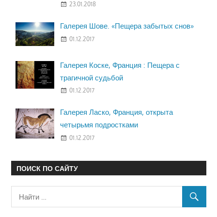
23.01.2018
Галерея Шове. «Пещера забытых снов»
01.12.2017
Галерея Коске, Франция : Пещера с
трагичной судьбой
01.12.2017
Галерея Ласко, Франция, открыта
четырьмя подростками
01.12.2017
ПОИСК ПО САЙТУ