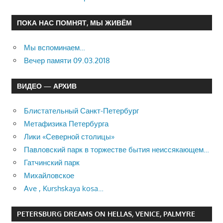
ПОКА НАС ПОМНЯТ, МЫ ЖИВЁМ
Мы вспоминаем…
Вечер памяти 09.03.2018
ВИДЕО — АРХИВ
Блистательный Санкт-Петербург
Метафизика Петербурга
Лики «Северной столицы»
Павловский парк в торжестве бытия неиссякающем…
Гатчинский парк
Михайловское
Ave , Kurshskaya kosa…
PETERSBURG DREAMS ON HELLAS, VENICE, PALMYRE