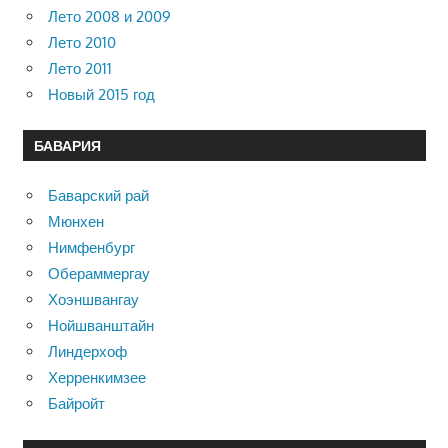
Лето 2008 и 2009
Лето 2010
Лето 2011
Новый 2015 год
БАВАРИЯ
Баварский рай
Мюнхен
Нимфенбург
Обераммергау
Хоэншвангау
Нойшванштайн
Линдерхоф
Херренкимзее
Байройт