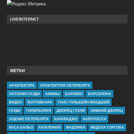
LIVEINTERNET
МЕТКИ
АРХИТЕКТУРА
АРХИТЕКТУРА ПЕТЕРБУРГА
АНТОНИО ГАУДИ
АФИНЫ
БАРОККО
БАРСЕЛОНА
ВИДЕО
ВОТТОВААРА
ГАНС ГОЛЬБЕЙН МЛАДШИЙ
ГАУДИ
ГИПЕРБОРЕЯ
ДВОРЕЦ ГУЭЛЯ
ЗИМНИЙ ДВОРЕЦ
ЗОДЧИЕ ПЕТЕРБУРГА
КАРАВАДЖО
КАРЛ РОССИ
КАСА БАЛЬО
КАТАЛОНИЯ
МАДОННА
МЕДУЗА ГОРГОНА