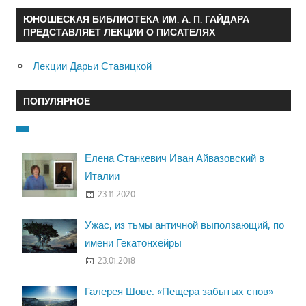
ЮНОШЕСКАЯ БИБЛИОТЕКА ИМ. А. П. ГАЙДАРА
ПРЕДСТАВЛЯЕТ ЛЕКЦИИ О ПИСАТЕЛЯХ
Лекции Дарьи Ставицкой
ПОПУЛЯРНОЕ
Елена Станкевич Иван Айвазовский в
Италии
23.11.2020
Ужас, из тьмы античной выползающий, по
имени Гекатонхейры
23.01.2018
Галерея Шове. «Пещера забытых снов»