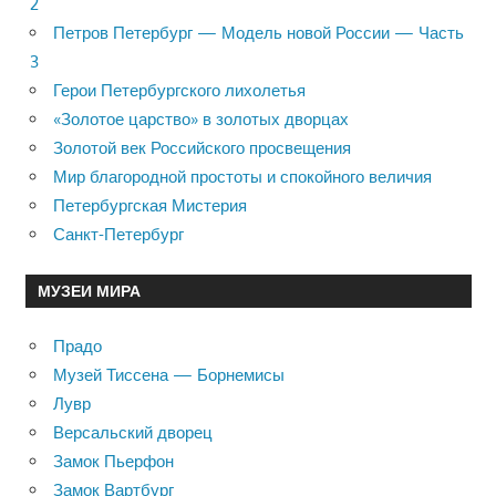
2
Петров Петербург — Модель новой России — Часть
3
Герои Петербургского лихолетья
«Золотое царство» в золотых дворцах
Золотой век Российского просвещения
Мир благородной простоты и спокойного величия
Петербургская Мистерия
Санкт-Петербург
МУЗЕИ МИРА
Прадо
Музей Тиссена — Борнемисы
Лувр
Версальский дворец
Замок Пьерфон
Замок Вартбург