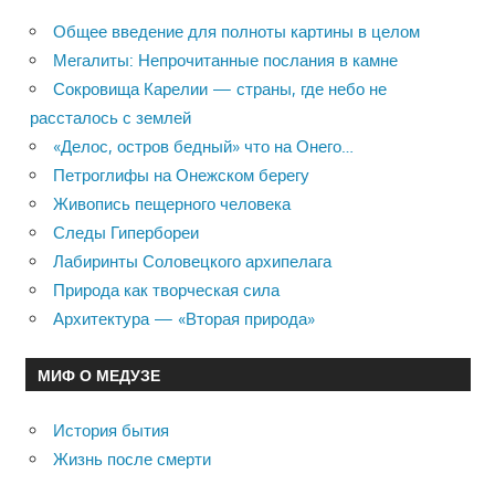
Общее введение для полноты картины в целом
Мегалиты: Непрочитанные послания в камне
Сокровища Карелии — страны, где небо не
рассталось с землей
«Делос, остров бедный» что на Онего…
Петроглифы на Онежском берегу
Живопись пещерного человека
Следы Гипербореи
Лабиринты Соловецкого архипелага
Природа как творческая сила
Архитектура — «Вторая природа»
МИФ О МЕДУЗЕ
История бытия
Жизнь после смерти