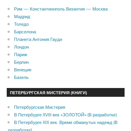
Рим — Константинополь Византия — Москва
Мадрид
Толедо
Барселона
Планета Антония Гауди
Лондон
Париж
Берлин
Венеция
Базель
ПЕТЕРБУРГСКАЯ МИСТЕРИЯ (КНИГИ)
Петербургская Мистерия
В Петербурге XVIII век «ЗОЛОТОЙ» (В разработке)
В Петербурге XIX век. Время обманутых надежд (В
разработке)