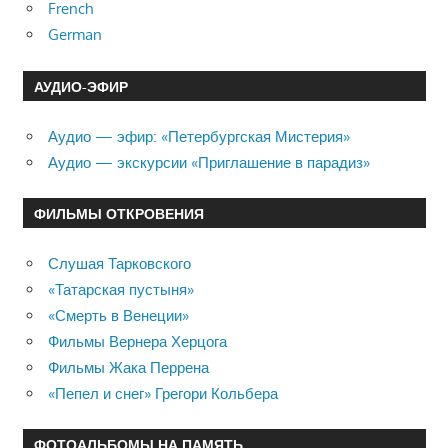
French
German
АУДИО-ЭФИР
Аудио — эфир: «Петербургская Мистерия»
Аудио — экскурсии «Приглашение в парадиз»
ФИЛЬМЫ ОТКРОВЕНИЯ
Слушая Тарковского
«Татарская пустыня»
«Смерть в Венеции»
Фильмы Вернера Херцога
Фильмы Жака Перрена
«Пепел и снег» Грегори Кольбера
ФОТОАЛЬБОМЫ НА ПАМЯТЬ