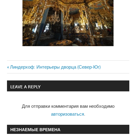
Previous
Линдерхоф: Интерьеры дворца (Север-Юг)
Навигация
Post:
по
LEAVE A REPLY
записям
Для отправки комментария вам необходимо
авторизоваться
.
НЕЗНАЕМЫЕ ВРЕМЕНА