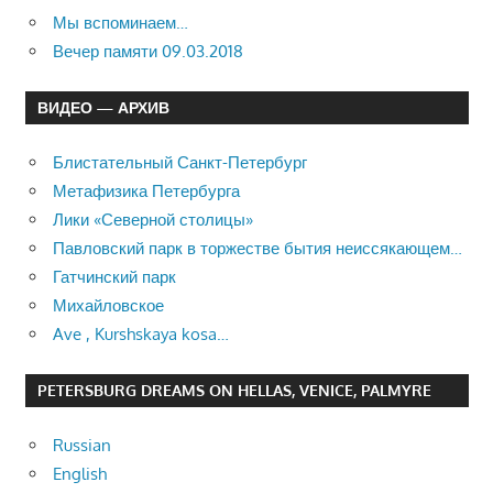
Мы вспоминаем…
Вечер памяти 09.03.2018
ВИДЕО — АРХИВ
Блистательный Санкт-Петербург
Метафизика Петербурга
Лики «Северной столицы»
Павловский парк в торжестве бытия неиссякающем…
Гатчинский парк
Михайловское
Ave , Kurshskaya kosa…
PETERSBURG DREAMS ON HELLAS, VENICE, PALMYRE
Russian
English