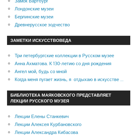
Замок Вартбург
Лондонские музеи
Берлинские музеи
Древнерусское зодчество
ЗАМЕТКИ ИСКУССТВОВЕДА
Три петербургские коллекции в Русском музее
Анна Ахматова. К 130-летию со дня рождения
Ангел мой, будь со мной
Когда меня пугает жизнь, я отдыхаю в искусстве …
БИБЛИОТЕКА МАЯКОВСКОГО ПРЕДСТАВЛЯЕТ
ЛЕКЦИИ РУССКОГО МУЗЕЯ
Лекции Елены Станкевич
Лекции Алексея Курбановского
Лекции Александра Кибасова