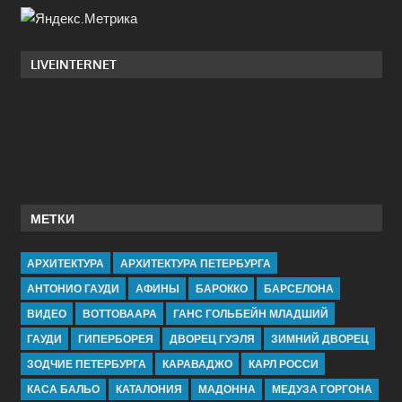
LIVEINTERNET
МЕТКИ
АРХИТЕКТУРА
АРХИТЕКТУРА ПЕТЕРБУРГА
АНТОНИО ГАУДИ
АФИНЫ
БАРОККО
БАРСЕЛОНА
ВИДЕО
ВОТТОВААРА
ГАНС ГОЛЬБЕЙН МЛАДШИЙ
ГАУДИ
ГИПЕРБОРЕЯ
ДВОРЕЦ ГУЭЛЯ
ЗИМНИЙ ДВОРЕЦ
ЗОДЧИЕ ПЕТЕРБУРГА
КАРАВАДЖО
КАРЛ РОССИ
КАСА БАЛЬО
КАТАЛОНИЯ
МАДОННА
МЕДУЗА ГОРГОНА