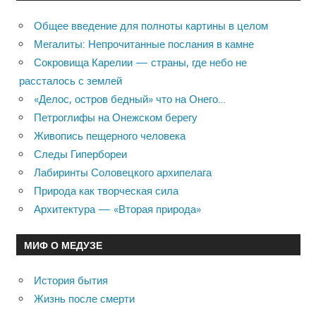
Общее введение для полноты картины в целом
Мегалиты: Непрочитанные послания в камне
Сокровища Карелии — страны, где небо не
рассталось с землей
«Делос, остров бедный» что на Онего…
Петроглифы на Онежском берегу
Живопись пещерного человека
Следы Гипербореи
Лабиринты Соловецкого архипелага
Природа как творческая сила
Архитектура — «Вторая природа»
МИФ О МЕДУЗЕ
История бытия
Жизнь после смерти