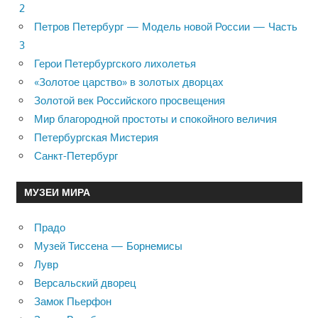
2
Петров Петербург — Модель новой России — Часть
3
Герои Петербургского лихолетья
«Золотое царство» в золотых дворцах
Золотой век Российского просвещения
Мир благородной простоты и спокойного величия
Петербургская Мистерия
Санкт-Петербург
МУЗЕИ МИРА
Прадо
Музей Тиссена — Борнемисы
Лувр
Версальский дворец
Замок Пьерфон