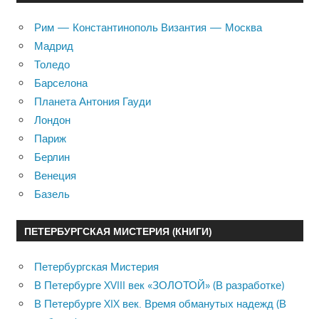
Рим — Константинополь Византия — Москва
Мадрид
Толедо
Барселона
Планета Антония Гауди
Лондон
Париж
Берлин
Венеция
Базель
ПЕТЕРБУРГСКАЯ МИСТЕРИЯ (КНИГИ)
Петербургская Мистерия
В Петербурге XVIII век «ЗОЛОТОЙ» (В разработке)
В Петербурге XIX век. Время обманутых надежд (В