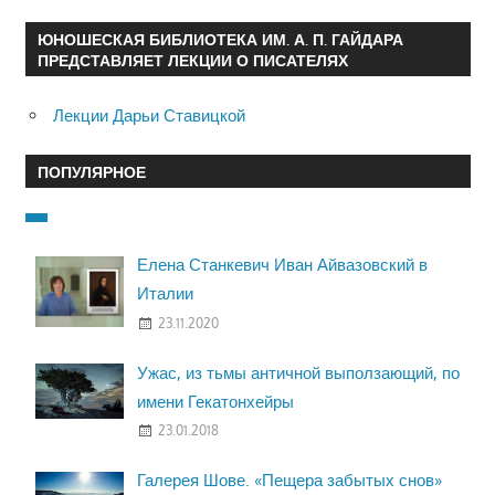
ЮНОШЕСКАЯ БИБЛИОТЕКА ИМ. А. П. ГАЙДАРА
ПРЕДСТАВЛЯЕТ ЛЕКЦИИ О ПИСАТЕЛЯХ
Лекции Дарьи Ставицкой
ПОПУЛЯРНОЕ
Елена Станкевич Иван Айвазовский в
Италии
23.11.2020
Ужас, из тьмы античной выползающий, по
имени Гекатонхейры
23.01.2018
Галерея Шове. «Пещера забытых снов»