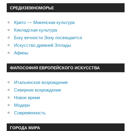
СРЕДИЗЕМНОМОРЬЕ
Крито — Микенская культура
Кикладская культура
Богу вечности Эону посвящается
Искусство древней Эллады
Афины
ФИЛОСОФИЯ ЕВРОПЕЙСКОГО ИСКУССТВА
Итальянское возрождение
Северное возрождение
Новое время
Модерн
Современность
ГОРОДА МИРА