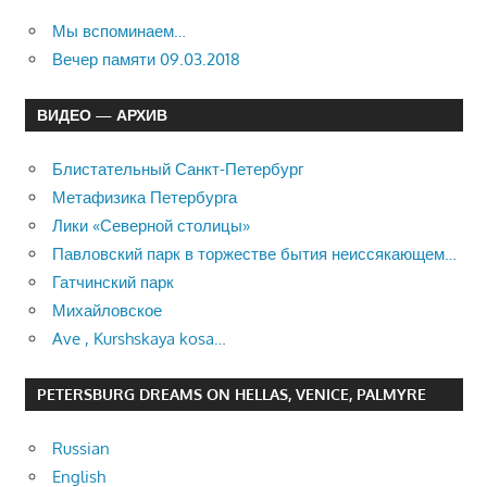
Мы вспоминаем…
Вечер памяти 09.03.2018
ВИДЕО — АРХИВ
Блистательный Санкт-Петербург
Метафизика Петербурга
Лики «Северной столицы»
Павловский парк в торжестве бытия неиссякающем…
Гатчинский парк
Михайловское
Ave , Kurshskaya kosa…
PETERSBURG DREAMS ON HELLAS, VENICE, PALMYRE
Russian
English