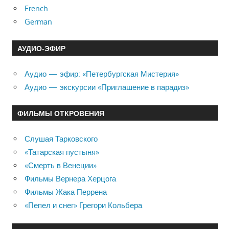
French
German
АУДИО-ЭФИР
Аудио — эфир: «Петербургская Мистерия»
Аудио — экскурсии «Приглашение в парадиз»
ФИЛЬМЫ ОТКРОВЕНИЯ
Слушая Тарковского
«Татарская пустыня»
«Смерть в Венеции»
Фильмы Вернера Херцога
Фильмы Жака Перрена
«Пепел и снег» Грегори Кольбера