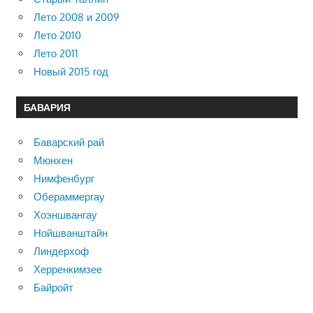
Лето 2008 и 2009
Лето 2010
Лето 2011
Новый 2015 год
БАВАРИЯ
Баварский рай
Мюнхен
Нимфенбург
Обераммергау
Хоэншвангау
Нойшванштайн
Линдерхоф
Херренкимзее
Байройт