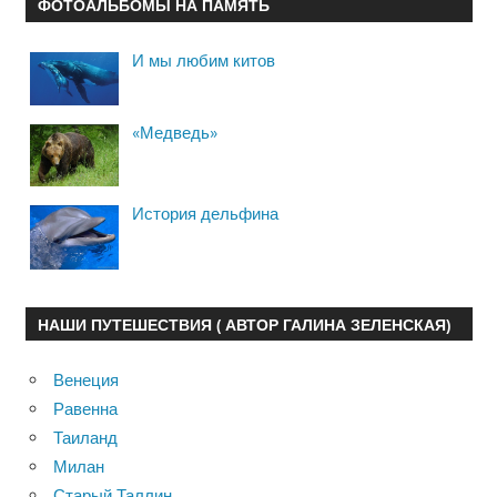
ФОТОАЛЬБОМЫ НА ПАМЯТЬ
И мы любим китов
«Медведь»
История дельфина
НАШИ ПУТЕШЕСТВИЯ ( АВТОР ГАЛИНА ЗЕЛЕНСКАЯ)
Венеция
Равенна
Таиланд
Милан
Старый Таллин