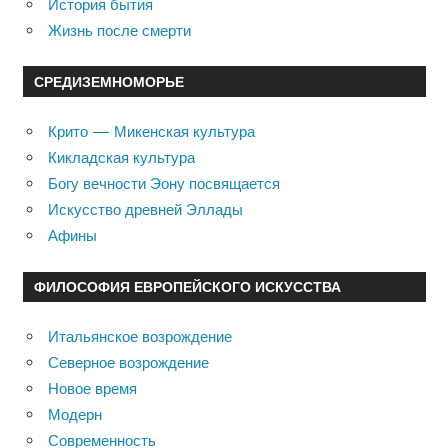
История бытия
Жизнь после смерти
СРЕДИЗЕМНОМОРЬЕ
Крито — Микенская культура
Кикладская культура
Богу вечности Эону посвящается
Искусство древней Эллады
Афины
ФИЛОСОФИЯ ЕВРОПЕЙСКОГО ИСКУССТВА
Итальянское возрождение
Северное возрождение
Новое время
Модерн
Современность