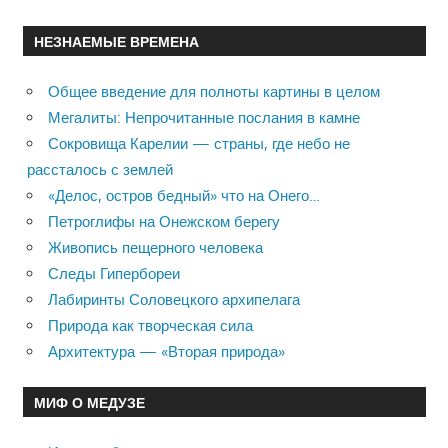
НЕЗНАЕМЫЕ ВРЕМЕНА
Общее введение для полноты картины в целом
Мегалиты: Непрочитанные послания в камне
Сокровища Карелии — страны, где небо не
рассталось с землей
«Делос, остров бедный» что на Онего…
Петроглифы на Онежском берегу
Живопись пещерного человека
Следы Гипербореи
Лабиринты Соловецкого архипелага
Природа как творческая сила
Архитектура — «Вторая природа»
МИФ О МЕДУЗЕ