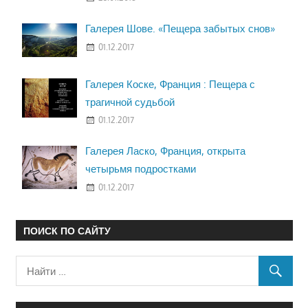
Галерея Шове. «Пещера забытых снов»
01.12.2017
Галерея Коске, Франция : Пещера с
трагичной судьбой
01.12.2017
Галерея Ласко, Франция, открыта
четырьмя подростками
01.12.2017
ПОИСК ПО САЙТУ