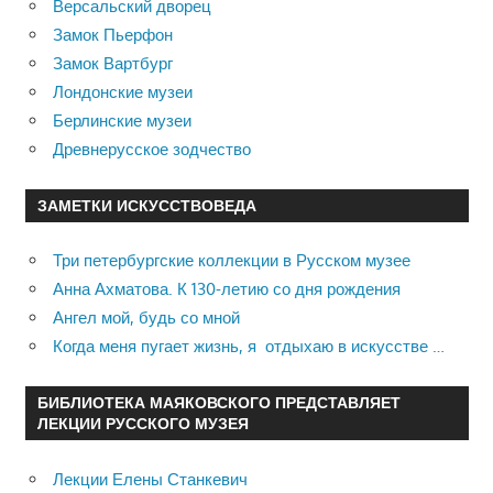
Версальский дворец
Замок Пьерфон
Замок Вартбург
Лондонские музеи
Берлинские музеи
Древнерусское зодчество
ЗАМЕТКИ ИСКУССТВОВЕДА
Три петербургские коллекции в Русском музее
Анна Ахматова. К 130-летию со дня рождения
Ангел мой, будь со мной
Когда меня пугает жизнь, я отдыхаю в искусстве …
БИБЛИОТЕКА МАЯКОВСКОГО ПРЕДСТАВЛЯЕТ
ЛЕКЦИИ РУССКОГО МУЗЕЯ
Лекции Елены Станкевич