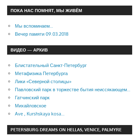
ПОКА НАС ПОМНЯТ, МЫ ЖИВЁМ
Мы вспоминаем…
Вечер памяти 09.03.2018
ВИДЕО — АРХИВ
Блистательный Санкт-Петербург
Метафизика Петербурга
Лики «Северной столицы»
Павловский парк в торжестве бытия неиссякающем…
Гатчинский парк
Михайловское
Ave , Kurshskaya kosa…
PETERSBURG DREAMS ON HELLAS, VENICE, PALMYRE