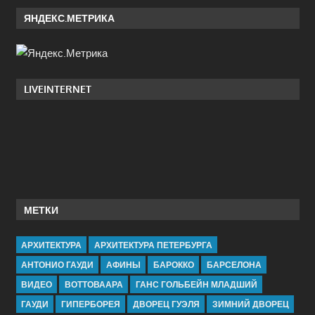
ЯНДЕКС.МЕТРИКА
LIVEINTERNET
МЕТКИ
АРХИТЕКТУРА
АРХИТЕКТУРА ПЕТЕРБУРГА
АНТОНИО ГАУДИ
АФИНЫ
БАРОККО
БАРСЕЛОНА
ВИДЕО
ВОТТОВААРА
ГАНС ГОЛЬБЕЙН МЛАДШИЙ
ГАУДИ
ГИПЕРБОРЕЯ
ДВОРЕЦ ГУЭЛЯ
ЗИМНИЙ ДВОРЕЦ