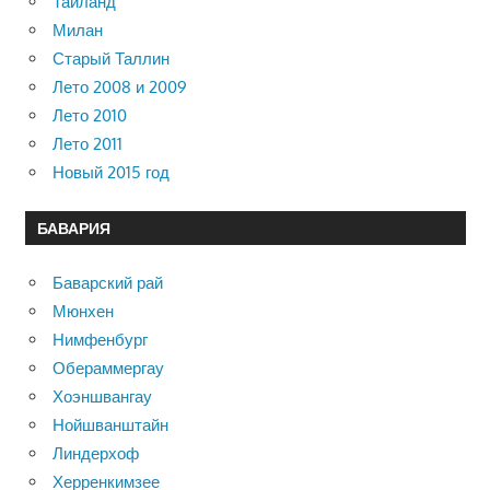
Таиланд
Милан
Старый Таллин
Лето 2008 и 2009
Лето 2010
Лето 2011
Новый 2015 год
БАВАРИЯ
Баварский рай
Мюнхен
Нимфенбург
Обераммергау
Хоэншвангау
Нойшванштайн
Линдерхоф
Херренкимзее