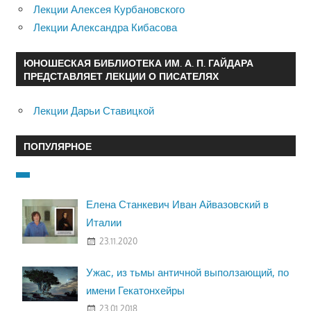
Лекции Алексея Курбановского
Лекции Александра Кибасова
ЮНОШЕСКАЯ БИБЛИОТЕКА ИМ. А. П. ГАЙДАРА
ПРЕДСТАВЛЯЕТ ЛЕКЦИИ О ПИСАТЕЛЯХ
Лекции Дарьи Ставицкой
ПОПУЛЯРНОЕ
Елена Станкевич Иван Айвазовский в
Италии
23.11.2020
Ужас, из тьмы античной выползающий, по
имени Гекатонхейры
23.01.2018