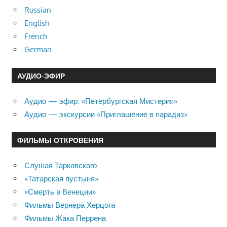
Russian
English
French
German
АУДИО-ЭФИР
Аудио — эфир: «Петербургская Мистерия»
Аудио — экскурсии «Приглашение в парадиз»
ФИЛЬМЫ ОТКРОВЕНИЯ
Слушая Тарковского
«Татарская пустыня»
«Смерть в Венеции»
Фильмы Вернера Херцога
Фильмы Жака Перрена