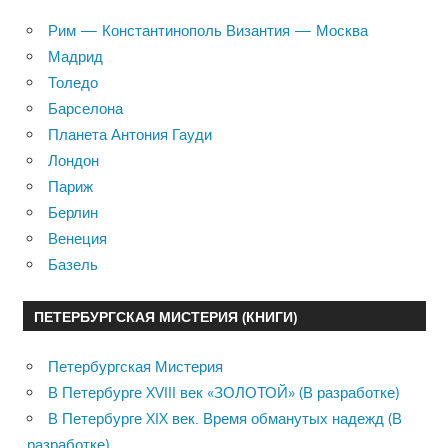
Рим — Константинополь Византия — Москва
Мадрид
Толедо
Барселона
Планета Антония Гауди
Лондон
Париж
Берлин
Венеция
Базель
ПЕТЕРБУРГСКАЯ МИСТЕРИЯ (КНИГИ)
Петербургская Мистерия
В Петербурге XVIII век «ЗОЛОТОЙ» (В разработке)
В Петербурге XIX век. Время обманутых надежд (В
разработке)