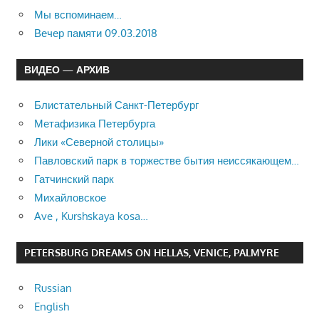
Мы вспоминаем…
Вечер памяти 09.03.2018
ВИДЕО — АРХИВ
Блистательный Санкт-Петербург
Метафизика Петербурга
Лики «Северной столицы»
Павловский парк в торжестве бытия неиссякающем…
Гатчинский парк
Михайловское
Ave , Kurshskaya kosa…
PETERSBURG DREAMS ON HELLAS, VENICE, PALMYRE
Russian
English