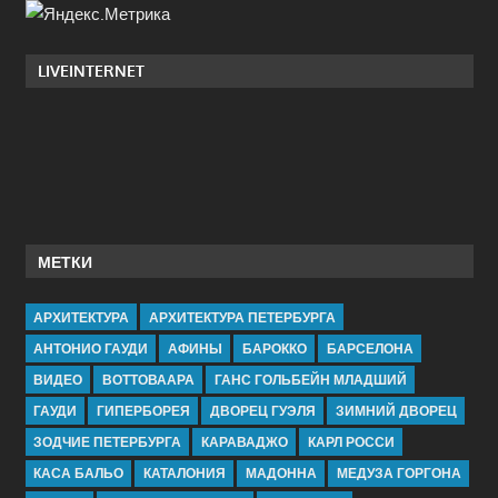
LIVEINTERNET
МЕТКИ
АРХИТЕКТУРА
АРХИТЕКТУРА ПЕТЕРБУРГА
АНТОНИО ГАУДИ
АФИНЫ
БАРОККО
БАРСЕЛОНА
ВИДЕО
ВОТТОВААРА
ГАНС ГОЛЬБЕЙН МЛАДШИЙ
ГАУДИ
ГИПЕРБОРЕЯ
ДВОРЕЦ ГУЭЛЯ
ЗИМНИЙ ДВОРЕЦ
ЗОДЧИЕ ПЕТЕРБУРГА
КАРАВАДЖО
КАРЛ РОССИ
КАСА БАЛЬО
КАТАЛОНИЯ
МАДОННА
МЕДУЗА ГОРГОНА