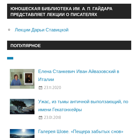
ЮНОШЕСКАЯ БИБЛИОТЕКА ИМ. А. П. ГАЙДАРА
ПРЕДСТАВЛЯЕТ ЛЕКЦИИ О ПИСАТЕЛЯХ
Лекции Дарьи Ставицкой
ПОПУЛЯРНОЕ
Елена Станкевич Иван Айвазовский в
Италии
23.11.2020
Ужас, из тьмы античной выползающий, по
имени Гекатонхейры
23.01.2018
Галерея Шове. «Пещера забытых снов»