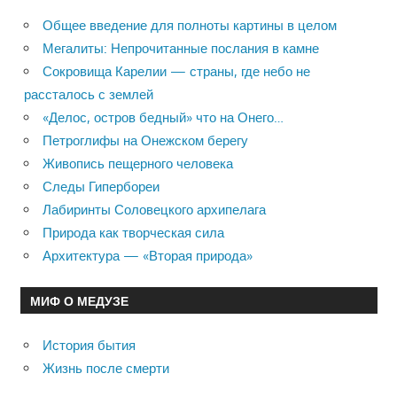
Общее введение для полноты картины в целом
Мегалиты: Непрочитанные послания в камне
Сокровища Карелии — страны, где небо не
рассталось с землей
«Делос, остров бедный» что на Онего…
Петроглифы на Онежском берегу
Живопись пещерного человека
Следы Гипербореи
Лабиринты Соловецкого архипелага
Природа как творческая сила
Архитектура — «Вторая природа»
МИФ О МЕДУЗЕ
История бытия
Жизнь после смерти