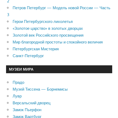
2
Петров Петербург — Модель новой России — Часть
3
Герои Петербургского лихолетья
«Золотое царство» в золотых дворцах
Золотой век Российского просвещения
Мир благородной простоты и спокойного величия
Петербургская Мистерия
Санкт-Петербург
МУЗЕИ МИРА
Прадо
Музей Тиссена — Борнемисы
Лувр
Версальский дворец
Замок Пьерфон
Замок Вартбург