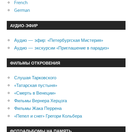
French
German
АУДИО-ЭФИР
Аудио — эфир: «Петербургская Мистерия»
Аудио — экскурсии «Приглашение в парадиз»
ФИЛЬМЫ ОТКРОВЕНИЯ
Слушая Тарковского
«Татарская пустыня»
«Смерть в Венеции»
Фильмы Вернера Херцога
Фильмы Жака Перрена
«Пепел и снег» Грегори Кольбера
ФОТОАЛЬБОМЫ НА ПАМЯТЬ