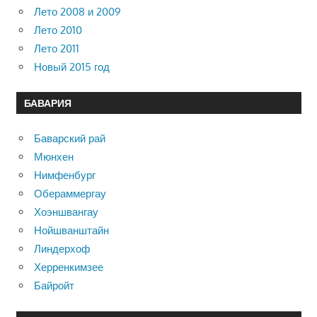
Лето 2008 и 2009
Лето 2010
Лето 2011
Новый 2015 год
БАВАРИЯ
Баварский рай
Мюнхен
Нимфенбург
Обераммергау
Хоэншвангау
Нойшванштайн
Линдерхоф
Херренкимзее
Байройт