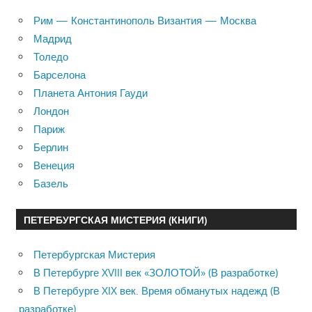
Рим — Константинополь Византия — Москва
Мадрид
Толедо
Барселона
Планета Антония Гауди
Лондон
Париж
Берлин
Венеция
Базель
ПЕТЕРБУРГСКАЯ МИСТЕРИЯ (КНИГИ)
Петербургская Мистерия
В Петербурге XVIII век «ЗОЛОТОЙ» (В разработке)
В Петербурге XIX век. Время обманутых надежд (В
разработке)