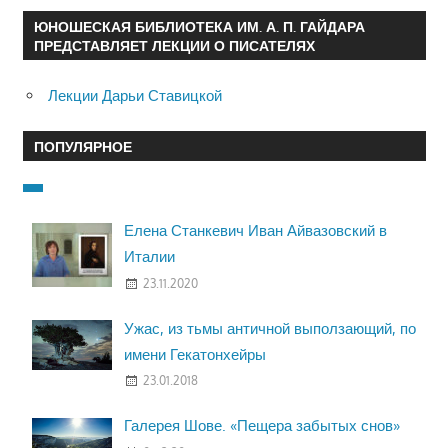
ЮНОШЕСКАЯ БИБЛИОТЕКА ИМ. А. П. ГАЙДАРА
ПРЕДСТАВЛЯЕТ ЛЕКЦИИ О ПИСАТЕЛЯХ
Лекции Дарьи Ставицкой
ПОПУЛЯРНОЕ
Елена Станкевич Иван Айвазовский в
Италии
23.11.2020
Ужас, из тьмы античной выползающий, по
имени Гекатонхейры
23.01.2018
Галерея Шове. «Пещера забытых снов»