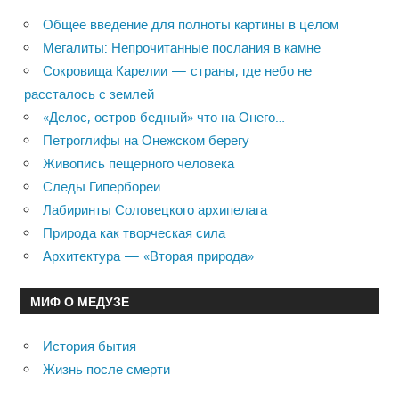
Общее введение для полноты картины в целом
Мегалиты: Непрочитанные послания в камне
Сокровища Карелии — страны, где небо не
рассталось с землей
«Делос, остров бедный» что на Онего…
Петроглифы на Онежском берегу
Живопись пещерного человека
Следы Гипербореи
Лабиринты Соловецкого архипелага
Природа как творческая сила
Архитектура — «Вторая природа»
МИФ О МЕДУЗЕ
История бытия
Жизнь после смерти