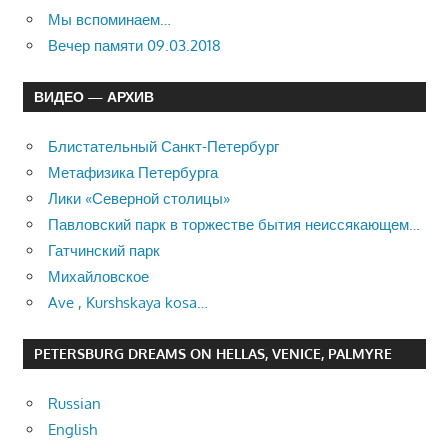
Мы вспоминаем…
Вечер памяти 09.03.2018
ВИДЕО — АРХИВ
Блистательный Санкт-Петербург
Метафизика Петербурга
Лики «Северной столицы»
Павловский парк в торжестве бытия неиссякающем…
Гатчинский парк
Михайловское
Ave , Kurshskaya kosa…
PETERSBURG DREAMS ON HELLAS, VENICE, PALMYRE
Russian
English