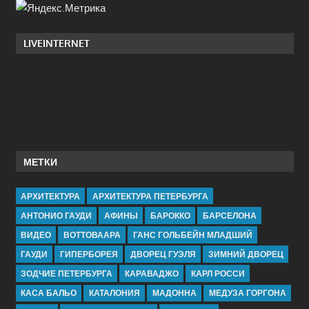
LIVEINTERNET
МЕТКИ
АРХИТЕКТУРА
АРХИТЕКТУРА ПЕТЕРБУРГА
АНТОНИО ГАУДИ
АФИНЫ
БАРОККО
БАРСЕЛОНА
ВИДЕО
ВОТТОВААРА
ГАНС ГОЛЬБЕЙН МЛАДШИЙ
ГАУДИ
ГИПЕРБОРЕЯ
ДВОРЕЦ ГУЭЛЯ
ЗИМНИЙ ДВОРЕЦ
ЗОДЧИЕ ПЕТЕРБУРГА
КАРАВАДЖО
КАРЛ РОССИ
КАСА БАЛЬО
КАТАЛОНИЯ
МАДОННА
МЕДУЗА ГОРГОНА