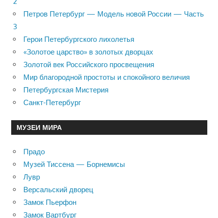
2
Петров Петербург — Модель новой России — Часть
3
Герои Петербургского лихолетья
«Золотое царство» в золотых дворцах
Золотой век Российского просвещения
Мир благородной простоты и спокойного величия
Петербургская Мистерия
Санкт-Петербург
МУЗЕИ МИРА
Прадо
Музей Тиссена — Борнемисы
Лувр
Версальский дворец
Замок Пьерфон
Замок Вартбург