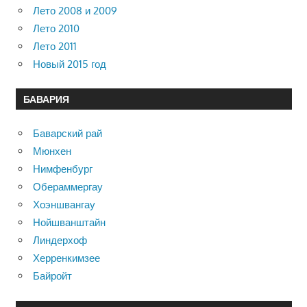
Лето 2008 и 2009
Лето 2010
Лето 2011
Новый 2015 год
БАВАРИЯ
Баварский рай
Мюнхен
Нимфенбург
Обераммергау
Хоэншвангау
Нойшванштайн
Линдерхоф
Херренкимзее
Байройт