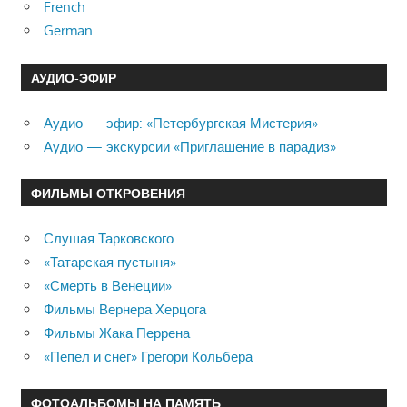
French
German
АУДИО-ЭФИР
Аудио — эфир: «Петербургская Мистерия»
Аудио — экскурсии «Приглашение в парадиз»
ФИЛЬМЫ ОТКРОВЕНИЯ
Слушая Тарковского
«Татарская пустыня»
«Смерть в Венеции»
Фильмы Вернера Херцога
Фильмы Жака Перрена
«Пепел и снег» Грегори Кольбера
ФОТОАЛЬБОМЫ НА ПАМЯТЬ