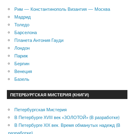
Рим — Константинополь Византия — Москва
Мадрид
Толедо
Барселона
Планета Антония Гауди
Лондон
Париж
Берлин
Венеция
Базель
ПЕТЕРБУРГСКАЯ МИСТЕРИЯ (КНИГИ)
Петербургская Мистерия
В Петербурге XVIII век «ЗОЛОТОЙ» (В разработке)
В Петербурге XIX век. Время обманутых надежд (В
разработке)