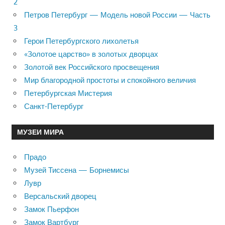
2
Петров Петербург — Модель новой России — Часть
3
Герои Петербургского лихолетья
«Золотое царство» в золотых дворцах
Золотой век Российского просвещения
Мир благородной простоты и спокойного величия
Петербургская Мистерия
Санкт-Петербург
МУЗЕИ МИРА
Прадо
Музей Тиссена — Борнемисы
Лувр
Версальский дворец
Замок Пьерфон
Замок Вартбург