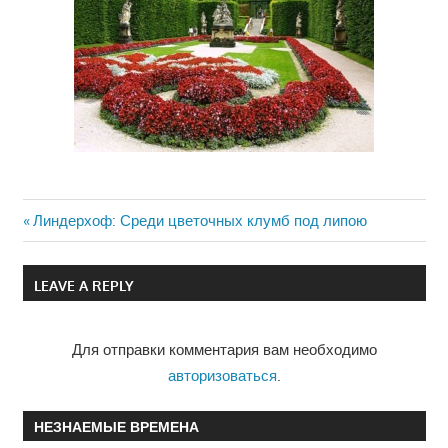
Previous
Линдерхоф: Среди цветочных клумб под липою
Навигация
Post:
по
LEAVE A REPLY
записям
Для отправки комментария вам необходимо
авторизоваться
.
НЕЗНАЕМЫЕ ВРЕМЕНА