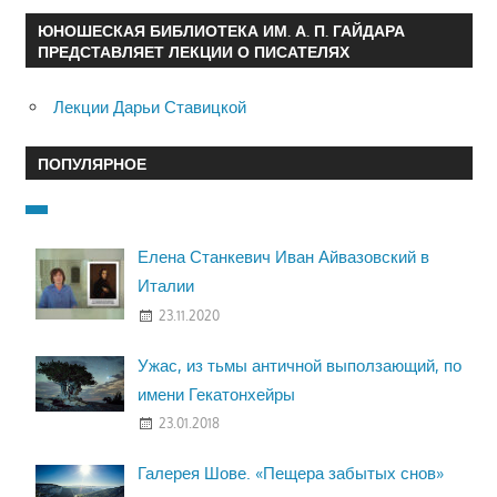
ЮНОШЕСКАЯ БИБЛИОТЕКА ИМ. А. П. ГАЙДАРА
ПРЕДСТАВЛЯЕТ ЛЕКЦИИ О ПИСАТЕЛЯХ
Лекции Дарьи Ставицкой
ПОПУЛЯРНОЕ
Елена Станкевич Иван Айвазовский в
Италии
23.11.2020
Ужас, из тьмы античной выползающий, по
имени Гекатонхейры
23.01.2018
Галерея Шове. «Пещера забытых снов»