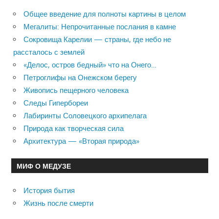
Общее введение для полноты картины в целом
Мегалиты: Непрочитанные послания в камне
Сокровища Карелии — страны, где небо не
рассталось с землей
«Делос, остров бедный» что на Онего…
Петроглифы на Онежском берегу
Живопись пещерного человека
Следы Гипербореи
Лабиринты Соловецкого архипелага
Природа как творческая сила
Архитектура — «Вторая природа»
МИФ О МЕДУЗЕ
История бытия
Жизнь после смерти