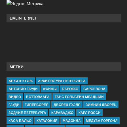
LIVEINTERNET
МЕТКИ
АРХИТЕКТУРА
АРХИТЕКТУРА ПЕТЕРБУРГА
АНТОНИО ГАУДИ
АФИНЫ
БАРОККО
БАРСЕЛОНА
ВИДЕО
ВОТТОВААРА
ГАНС ГОЛЬБЕЙН МЛАДШИЙ
ГАУДИ
ГИПЕРБОРЕЯ
ДВОРЕЦ ГУЭЛЯ
ЗИМНИЙ ДВОРЕЦ
ЗОДЧИЕ ПЕТЕРБУРГА
КАРАВАДЖО
КАРЛ РОССИ
КАСА БАЛЬО
КАТАЛОНИЯ
МАДОННА
МЕДУЗА ГОРГОНА