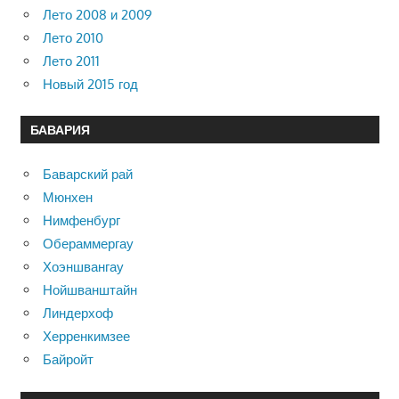
Лето 2008 и 2009
Лето 2010
Лето 2011
Новый 2015 год
БАВАРИЯ
Баварский рай
Мюнхен
Нимфенбург
Обераммергау
Хоэншвангау
Нойшванштайн
Линдерхоф
Херренкимзее
Байройт