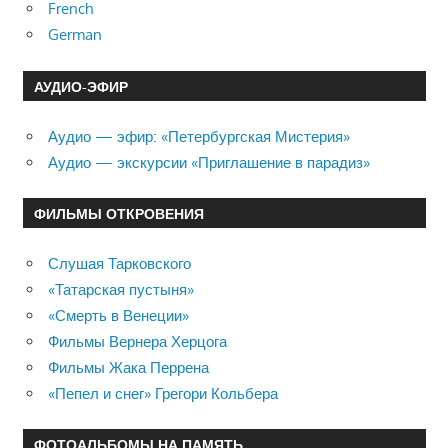
French
German
АУДИО-ЭФИР
Аудио — эфир: «Петербургская Мистерия»
Аудио — экскурсии «Приглашение в парадиз»
ФИЛЬМЫ ОТКРОВЕНИЯ
Слушая Тарковского
«Татарская пустыня»
«Смерть в Венеции»
Фильмы Вернера Херцога
Фильмы Жака Перрена
«Пепел и снег» Грегори Кольбера
ФОТОАЛЬБОМЫ НА ПАМЯТЬ