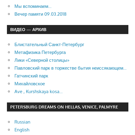
Мы вспоминаем…
Вечер памяти 09.03.2018
ВИДЕО — АРХИВ
Блистательный Санкт-Петербург
Метафизика Петербурга
Лики «Северной столицы»
Павловский парк в торжестве бытия неиссякающем…
Гатчинский парк
Михайловское
Ave , Kurshskaya kosa…
PETERSBURG DREAMS ON HELLAS, VENICE, PALMYRE
Russian
English