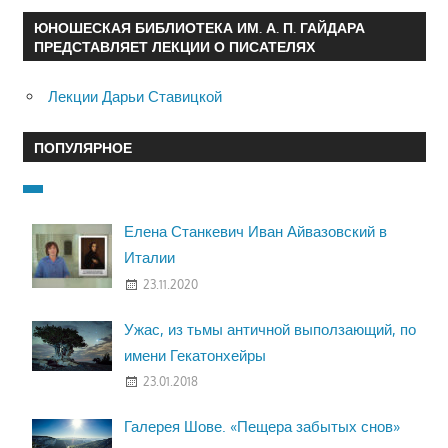
ЮНОШЕСКАЯ БИБЛИОТЕКА ИМ. А. П. ГАЙДАРА
ПРЕДСТАВЛЯЕТ ЛЕКЦИИ О ПИСАТЕЛЯХ
Лекции Дарьи Ставицкой
ПОПУЛЯРНОЕ
Елена Станкевич Иван Айвазовский в
Италии
23.11.2020
Ужас, из тьмы античной выползающий, по
имени Гекатонхейры
23.01.2018
Галерея Шове. «Пещера забытых снов»