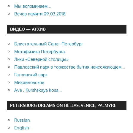
Мы вспоминаем…
Вечер памяти 09.03.2018
ВИДЕО — АРХИВ
Блистательный Санкт-Петербург
Метафизика Петербурга
Лики «Северной столицы»
Павловский парк в торжестве бытия неиссякающем…
Гатчинский парк
Михайловское
Ave , Kurshskaya kosa…
PETERSBURG DREAMS ON HELLAS, VENICE, PALMYRE
Russian
English