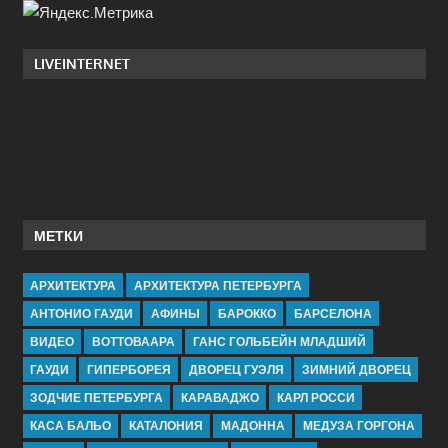
LIVEINTERNET
МЕТКИ
АРХИТЕКТУРА
АРХИТЕКТУРА ПЕТЕРБУРГА
АНТОНИО ГАУДИ
АФИНЫ
БАРОККО
БАРСЕЛОНА
ВИДЕО
ВОТТОВААРА
ГАНС ГОЛЬБЕЙН МЛАДШИЙ
ГАУДИ
ГИПЕРБОРЕЯ
ДВОРЕЦ ГУЭЛЯ
ЗИМНИЙ ДВОРЕЦ
ЗОДЧИЕ ПЕТЕРБУРГА
КАРАВАДЖО
КАРЛ РОССИ
КАСА БАЛЬО
КАТАЛОНИЯ
МАДОННА
МЕДУЗА ГОРГОНА