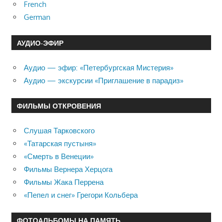
French
German
АУДИО-ЭФИР
Аудио — эфир: «Петербургская Мистерия»
Аудио — экскурсии «Приглашение в парадиз»
ФИЛЬМЫ ОТКРОВЕНИЯ
Слушая Тарковского
«Татарская пустыня»
«Смерть в Венеции»
Фильмы Вернера Херцога
Фильмы Жака Перрена
«Пепел и снег» Грегори Кольбера
ФОТОАЛЬБОМЫ НА ПАМЯТЬ