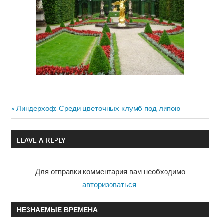
Previous
Линдерхоф: Среди цветочных клумб под липою
Навигация
Post:
по
LEAVE A REPLY
записям
Для отправки комментария вам необходимо
авторизоваться
.
НЕЗНАЕМЫЕ ВРЕМЕНА