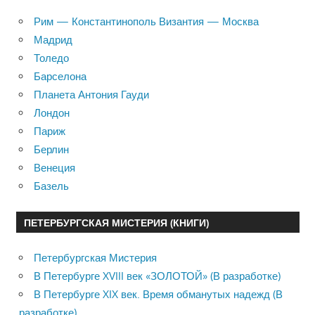
Рим — Константинополь Византия — Москва
Мадрид
Толедо
Барселона
Планета Антония Гауди
Лондон
Париж
Берлин
Венеция
Базель
ПЕТЕРБУРГСКАЯ МИСТЕРИЯ (КНИГИ)
Петербургская Мистерия
В Петербурге XVIII век «ЗОЛОТОЙ» (В разработке)
В Петербурге XIX век. Время обманутых надежд (В
разработке)