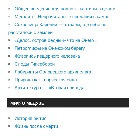
Общее введение для полноты картины в целом
Мегалиты: Непрочитанные послания в камне
Сокровища Карелии — страны, где небо не
рассталось с землей
«Делос, остров бедный» что на Онего…
Петроглифы на Онежском берегу
Живопись пещерного человека
Следы Гипербореи
Лабиринты Соловецкого архипелага
Природа как творческая сила
Архитектура — «Вторая природа»
МИФ О МЕДУЗЕ
История бытия
Жизнь после смерти