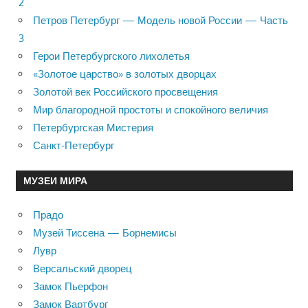
2
Петров Петербург — Модель новой России — Часть
3
Герои Петербургского лихолетья
«Золотое царство» в золотых дворцах
Золотой век Российского просвещения
Мир благородной простоты и спокойного величия
Петербургская Мистерия
Санкт-Петербург
МУЗЕИ МИРА
Прадо
Музей Тиссена — Борнемисы
Лувр
Версальский дворец
Замок Пьерфон
Замок Вартбург