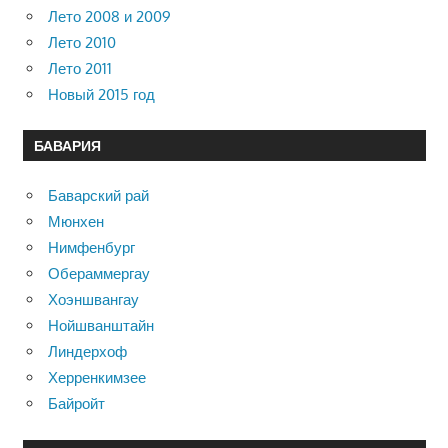
Лето 2008 и 2009
Лето 2010
Лето 2011
Новый 2015 год
БАВАРИЯ
Баварский рай
Мюнхен
Нимфенбург
Обераммергау
Хоэншвангау
Нойшванштайн
Линдерхоф
Херренкимзее
Байройт