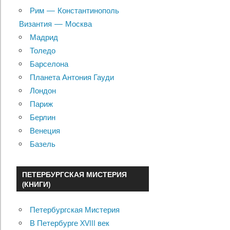
Рим — Константинополь
Византия — Москва
Мадрид
Толедо
Барселона
Планета Антония Гауди
Лондон
Париж
Берлин
Венеция
Базель
ПЕТЕРБУРГСКАЯ МИСТЕРИЯ
(КНИГИ)
Петербургская Мистерия
В Петербурге XVIII век