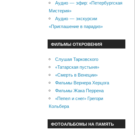
Аудио — эфир: «Петербургская
Мистерия»
Аудио — экскурсии
«Приглашение в парадиз»
ФИЛЬМЫ ОТКРОВЕНИЯ
Слушая Тарковского
«Татарская пустыня»
«Смерть в Венеции»
Фильмы Вернера Херцога
Фильмы Жака Перрена
«Пепел и снег» Грегори
Кольбера
ФОТОАЛЬБОМЫ НА ПАМЯТЬ