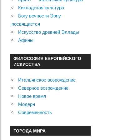
Кикладская культура
Богу вечности Эону
посвящается
Искусство древней Эллады
Афины
ФИЛОСОФИЯ ЕВРОПЕЙСКОГО
ИСКУССТВА
Итальянское возрождение
Северное возрождение
Новое время
Модерн
Современность
ГОРОДА МИРА