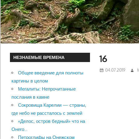
16
НЕЗНАЕМЫЕ ВРЕМЕНА
04.07.2019
Общее введение для полноты
картины в целом
Мегалиты: Непрочитанные
послания в камне
Сокровища Карелии — страны,
где небо не рассталось с землей
«Делос, остров бедный» что на
Онего…
Петроглифы на Онежском