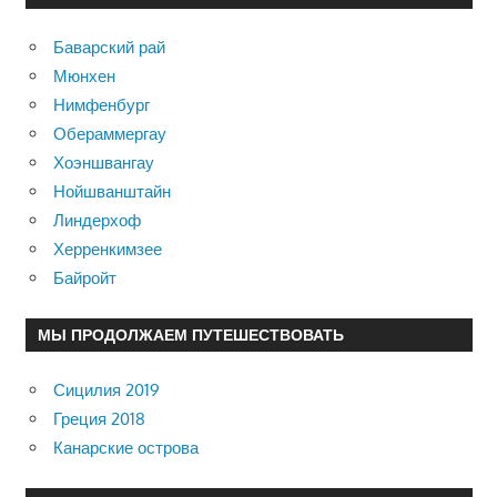
Баварский рай
Мюнхен
Нимфенбург
Обераммергау
Хоэншвангау
Нойшванштайн
Линдерхоф
Херренкимзее
Байройт
МЫ ПРОДОЛЖАЕМ ПУТЕШЕСТВОВАТЬ
Сицилия 2019
Греция 2018
Канарские острова