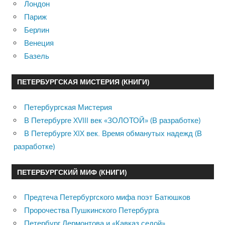
Лондон
Париж
Берлин
Венеция
Базель
ПЕТЕРБУРГСКАЯ МИСТЕРИЯ (КНИГИ)
Петербургская Мистерия
В Петербурге XVIII век «ЗОЛОТОЙ» (В разработке)
В Петербурге XIX век. Время обманутых надежд (В
разработке)
ПЕТЕРБУРГСКИЙ МИФ (КНИГИ)
Предтеча Петербургского мифа поэт Батюшков
Пророчества Пушкинского Петербурга
Петербург Лермонтова и «Кавказ седой»