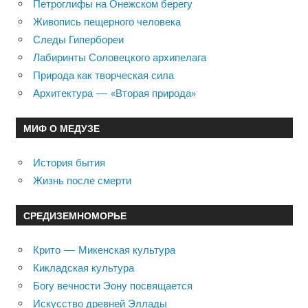
Петроглифы на Онежском берегу
Живопись пещерного человека
Следы Гипербореи
Лабиринты Соловецкого архипелага
Природа как творческая сила
Архитектура — «Вторая природа»
МИФ О МЕДУЗЕ
История бытия
Жизнь после смерти
СРЕДИЗЕМНОМОРЬЕ
Крито — Микенская культура
Кикладская культура
Богу вечности Эону посвящается
Искусство древней Эллады