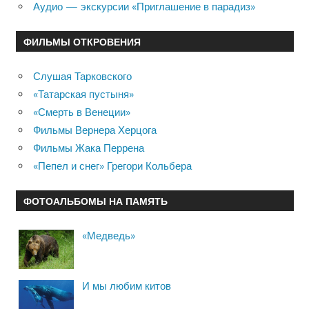
Аудио — экскурсии «Приглашение в парадиз»
ФИЛЬМЫ ОТКРОВЕНИЯ
Слушая Тарковского
«Татарская пустыня»
«Смерть в Венеции»
Фильмы Вернера Херцога
Фильмы Жака Перрена
«Пепел и снег» Грегори Кольбера
ФОТОАЛЬБОМЫ НА ПАМЯТЬ
«Медведь»
И мы любим китов