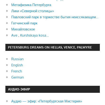
Метафизика Петербурга
Лики «Северной столицы»
Павловский парк в торжестве бытия неиссякающем…
Гатчинский парк
Михайловское
Ave , Kurshskaya kosa…
PETERSBURG DREAMS ON HELLAS, VENICE, PALMYRE
Russian
English
French
German
АУДИО-ЭФИР
Аудио — эфир: «Петербургская Мистерия»