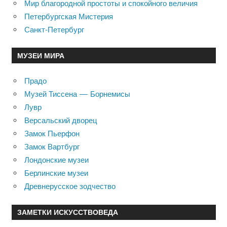
Мир благородной простоты и спокойного величия
Петербургская Мистерия
Санкт-Петербург
МУЗЕИ МИРА
Прадо
Музей Тиссена — Борнемисы
Лувр
Версальский дворец
Замок Пьерфон
Замок Вартбург
Лондонские музеи
Берлинские музеи
Древнерусское зодчество
ЗАМЕТКИ ИСКУССТВОВЕДА