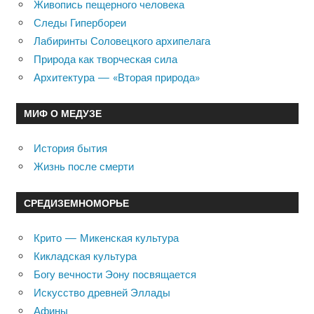
Живопись пещерного человека
Следы Гипербореи
Лабиринты Соловецкого архипелага
Природа как творческая сила
Архитектура — «Вторая природа»
МИФ О МЕДУЗЕ
История бытия
Жизнь после смерти
СРЕДИЗЕМНОМОРЬЕ
Крито — Микенская культура
Кикладская культура
Богу вечности Эону посвящается
Искусство древней Эллады
Афины