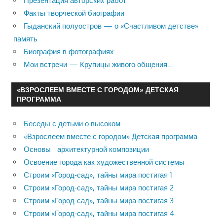
Презентация авторских работ
Факты творческой биографии
Гыданский полуостров — о «Счастливом детстве»
память
Биография в фотографиях
Мои встречи — Крупицы живого общения…
«ВЗРОСЛЕЕМ ВМЕСТЕ С ГОРОДОМ» ДЕТСКАЯ
ПРОГРАММА
Беседы с детьми о высоком
«Взрослеем вместе с городом» Детская программа
Основы архитектурной композиции
Освоение города как художественной системы
Строим «Город-сад», тайны мира постигая 1
Строим «Город-сад», тайны мира постигая 2
Строим «Город-сад», тайны мира постигая 3
Строим «Город-сад», тайны мира постигая 4