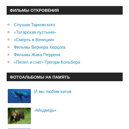
ФИЛЬМЫ ОТКРОВЕНИЯ
Слушая Тарковского
«Татарская пустыня»
«Смерть в Венеции»
Фильмы Вернера Херцога
Фильмы Жака Перрена
«Пепел и снег» Грегори Кольбера
ФОТОАЛЬБОМЫ НА ПАМЯТЬ
И мы любим китов
«Медведь»