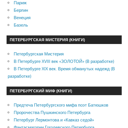
Париж
Берлин
Венеция
Базель
ПЕТЕРБУРГСКАЯ МИСТЕРИЯ (КНИГИ)
Петербургская Мистерия
В Петербурге XVIII век «ЗОЛОТОЙ» (В разработке)
В Петербурге XIX век. Время обманутых надежд (В
разработке)
ПЕТЕРБУРГСКИЙ МИФ (КНИГИ)
Предтеча Петербургского мифа поэт Батюшков
Пророчества Пушкинского Петербурга
Петербург Лермонтова и «Кавказ седой»
Фантасмагории Гоголевского Петербурга