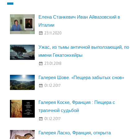
Елена Станкевич Иван Айвазовский в
Италии
23.11.2020
Ужас, из тьмы античной выползающий, по
имени Гекатонхейры
23.01.2018
Галерея Шове. «Пещера забытых снов»
01.12.2017
Галерея Коске, Франция : Пещера с
трагичной судьбой
01.12.2017
Галерея Ласко, Франция, открыта