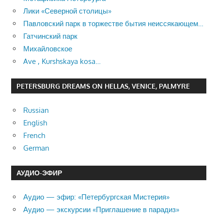
Лики «Северной столицы»
Павловский парк в торжестве бытия неиссякающем…
Гатчинский парк
Михайловское
Ave , Kurshskaya kosa…
PETERSBURG DREAMS ON HELLAS, VENICE, PALMYRE
Russian
English
French
German
АУДИО-ЭФИР
Аудио — эфир: «Петербургская Мистерия»
Аудио — экскурсии «Приглашение в парадиз»