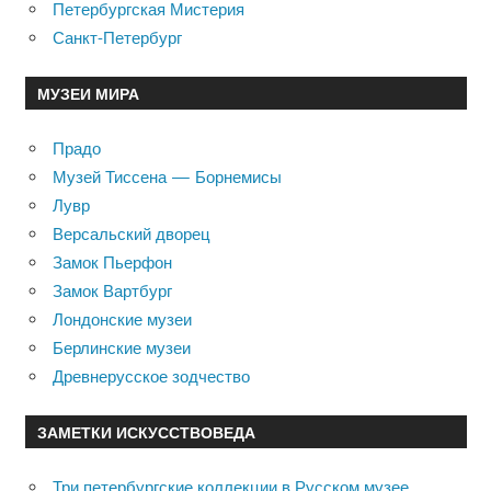
Петербургская Мистерия
Санкт-Петербург
МУЗЕИ МИРА
Прадо
Музей Тиссена — Борнемисы
Лувр
Версальский дворец
Замок Пьерфон
Замок Вартбург
Лондонские музеи
Берлинские музеи
Древнерусское зодчество
ЗАМЕТКИ ИСКУССТВОВЕДА
Три петербургские коллекции в Русском музее