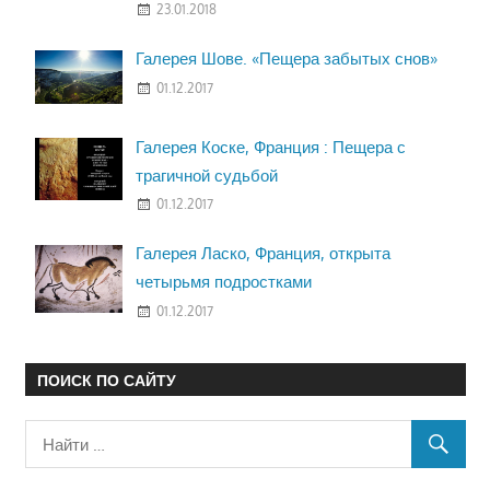
23.01.2018
Галерея Шове. «Пещера забытых снов»
01.12.2017
Галерея Коске, Франция : Пещера с
трагичной судьбой
01.12.2017
Галерея Ласко, Франция, открыта
четырьмя подростками
01.12.2017
ПОИСК ПО САЙТУ