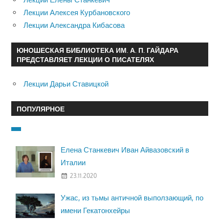
Лекции Алексея Курбановского
Лекции Александра Кибасова
ЮНОШЕСКАЯ БИБЛИОТЕКА ИМ. А. П. ГАЙДАРА
ПРЕДСТАВЛЯЕТ ЛЕКЦИИ О ПИСАТЕЛЯХ
Лекции Дарьи Ставицкой
ПОПУЛЯРНОЕ
Елена Станкевич Иван Айвазовский в
Италии
23.11.2020
Ужас, из тьмы античной выползающий, по
имени Гекатонхейры