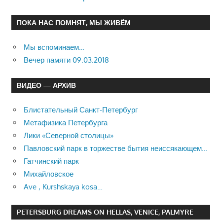
ПОКА НАС ПОМНЯТ, МЫ ЖИВЁМ
Мы вспоминаем…
Вечер памяти 09.03.2018
ВИДЕО — АРХИВ
Блистательный Санкт-Петербург
Метафизика Петербурга
Лики «Северной столицы»
Павловский парк в торжестве бытия неиссякающем…
Гатчинский парк
Михайловское
Ave , Kurshskaya kosa…
PETERSBURG DREAMS ON HELLAS, VENICE, PALMYRE