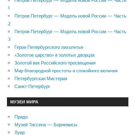
Петров Петербург — Модель новой России — Часть
1
Петров Петербург — Модель новой России — Часть
2
Петров Петербург — Модель новой России — Часть
3
Герои Петербургского лихолетья
«Золотое царство» в золотых дворцах
Золотой век Российского просвещения
Мир благородной простоты и спокойного величия
Петербургская Мистерия
Санкт-Петербург
МУЗЕИ МИРА
Прадо
Музей Тиссена — Борнемисы
Лувр