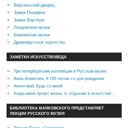
Версальский дворец
Замок Пьерфон
Замок Вартбург
Лондонские музеи
Берлинские музеи
Древнерусское зодчество
ЗАМЕТКИ ИСКУССТВОВЕДА
Три петербургские коллекции в Русском музее
Анна Ахматова. К 130-летию со дня рождения
Ангел мой, будь со мной
Когда меня пугает жизнь, я отдыхаю в искусстве …
БИБЛИОТЕКА МАЯКОВСКОГО ПРЕДСТАВЛЯЕТ
ЛЕКЦИИ РУССКОГО МУЗЕЯ
Лекции Елены Станкевич