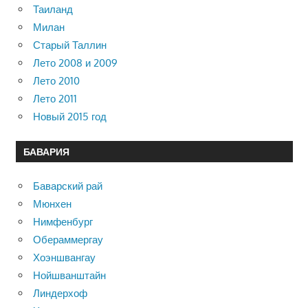
Таиланд
Милан
Старый Таллин
Лето 2008 и 2009
Лето 2010
Лето 2011
Новый 2015 год
БАВАРИЯ
Баварский рай
Мюнхен
Нимфенбург
Обераммергау
Хоэншвангау
Нойшванштайн
Линдерхоф