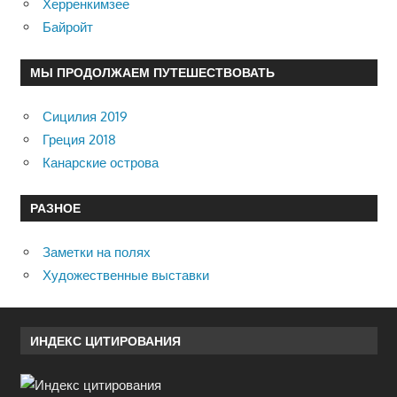
Херренкимзее
Байройт
МЫ ПРОДОЛЖАЕМ ПУТЕШЕСТВОВАТЬ
Сицилия 2019
Греция 2018
Канарские острова
РАЗНОЕ
Заметки на полях
Художественные выставки
ИНДЕКС ЦИТИРОВАНИЯ