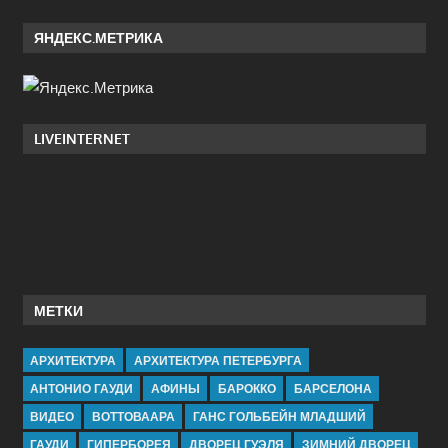
ЯНДЕКС.МЕТРИКА
LIVEINTERNET
МЕТКИ
АРХИТЕКТУРА
АРХИТЕКТУРА ПЕТЕРБУРГА
АНТОНИО ГАУДИ
АФИНЫ
БАРОККО
БАРСЕЛОНА
ВИДЕО
ВОТТОВААРА
ГАНС ГОЛЬБЕЙН МЛАДШИЙ
ГАУДИ
ГИПЕРБОРЕЯ
ДВОРЕЦ ГУЭЛЯ
ЗИМНИЙ ДВОРЕЦ