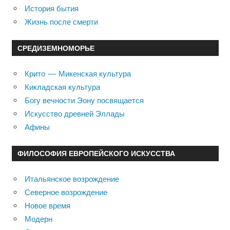
История бытия
Жизнь после смерти
СРЕДИЗЕМНОМОРЬЕ
Крито — Микенская культура
Кикладская культура
Богу вечности Эону посвящается
Искусство древней Эллады
Афины
ФИЛОСОФИЯ ЕВРОПЕЙСКОГО ИСКУССТВА
Итальянское возрождение
Северное возрождение
Новое время
Модерн