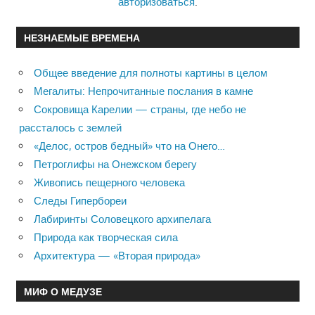
авторизоваться
.
НЕЗНАЕМЫЕ ВРЕМЕНА
Общее введение для полноты картины в целом
Мегалиты: Непрочитанные послания в камне
Сокровища Карелии — страны, где небо не
рассталось с землей
«Делос, остров бедный» что на Онего…
Петроглифы на Онежском берегу
Живопись пещерного человека
Следы Гипербореи
Лабиринты Соловецкого архипелага
Природа как творческая сила
Архитектура — «Вторая природа»
МИФ О МЕДУЗЕ