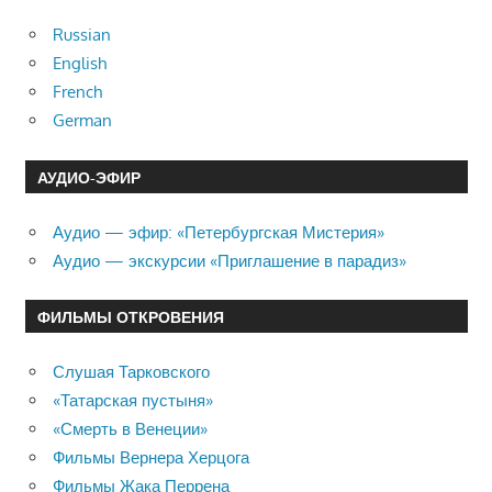
Russian
English
French
German
АУДИО-ЭФИР
Аудио — эфир: «Петербургская Мистерия»
Аудио — экскурсии «Приглашение в парадиз»
ФИЛЬМЫ ОТКРОВЕНИЯ
Слушая Тарковского
«Татарская пустыня»
«Смерть в Венеции»
Фильмы Вернера Херцога
Фильмы Жака Перрена