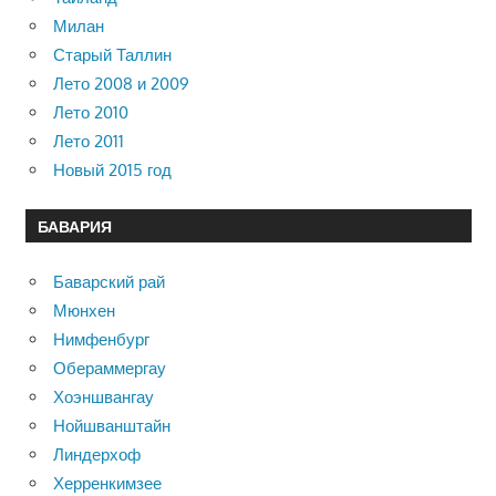
Милан
Старый Таллин
Лето 2008 и 2009
Лето 2010
Лето 2011
Новый 2015 год
БАВАРИЯ
Баварский рай
Мюнхен
Нимфенбург
Обераммергау
Хоэншвангау
Нойшванштайн
Линдерхоф
Херренкимзее