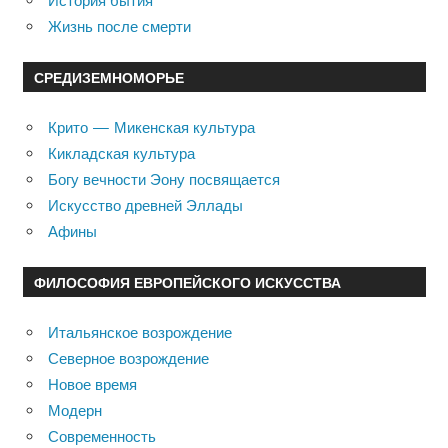
История бытия
Жизнь после смерти
СРЕДИЗЕМНОМОРЬЕ
Крито — Микенская культура
Кикладская культура
Богу вечности Эону посвящается
Искусство древней Эллады
Афины
ФИЛОСОФИЯ ЕВРОПЕЙСКОГО ИСКУССТВА
Итальянское возрождение
Северное возрождение
Новое время
Модерн
Современность