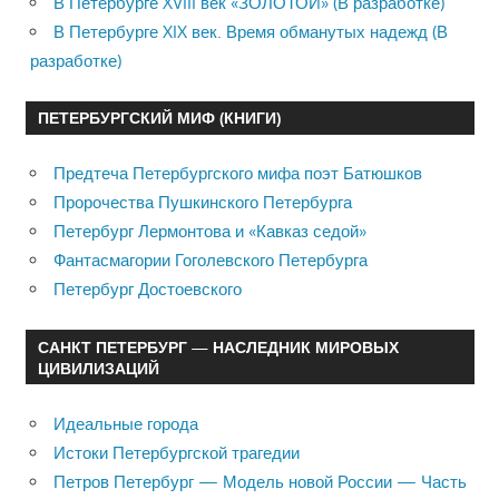
В Петербурге XVIII век «ЗОЛОТОЙ» (В разработке)
В Петербурге XIX век. Время обманутых надежд (В
разработке)
ПЕТЕРБУРГСКИЙ МИФ (КНИГИ)
Предтеча Петербургского мифа поэт Батюшков
Пророчества Пушкинского Петербурга
Петербург Лермонтова и «Кавказ седой»
Фантасмагории Гоголевского Петербурга
Петербург Достоевского
САНКТ ПЕТЕРБУРГ — НАСЛЕДНИК МИРОВЫХ
ЦИВИЛИЗАЦИЙ
Идеальные города
Истоки Петербургской трагедии
Петров Петербург — Модель новой России — Часть