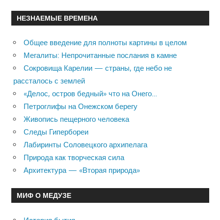
НЕЗНАЕМЫЕ ВРЕМЕНА
Общее введение для полноты картины в целом
Мегалиты: Непрочитанные послания в камне
Сокровища Карелии — страны, где небо не
рассталось с землей
«Делос, остров бедный» что на Онего…
Петроглифы на Онежском берегу
Живопись пещерного человека
Следы Гипербореи
Лабиринты Соловецкого архипелага
Природа как творческая сила
Архитектура — «Вторая природа»
МИФ О МЕДУЗЕ