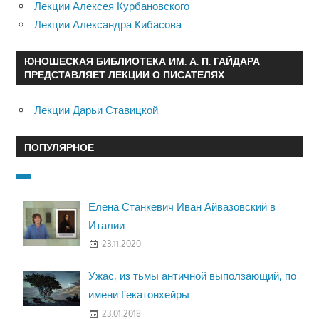
Лекции Алексея Курбановского
Лекции Александра Кибасова
ЮНОШЕСКАЯ БИБЛИОТЕКА ИМ. А. П. ГАЙДАРА
ПРЕДСТАВЛЯЕТ ЛЕКЦИИ О ПИСАТЕЛЯХ
Лекции Дарьи Ставицкой
ПОПУЛЯРНОЕ
Елена Станкевич Иван Айвазовский в
Италии
23.11.2020
Ужас, из тьмы античной выползающий, по
имени Гекатонхейры
23.01.2018