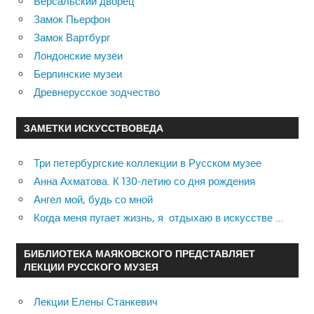
Версальский дворец
Замок Пьерфон
Замок Вартбург
Лондонские музеи
Берлинские музеи
Древнерусское зодчество
ЗАМЕТКИ ИСКУССТВОВЕДА
Три петербургские коллекции в Русском музее
Анна Ахматова. К 130-летию со дня рождения
Ангел мой, будь со мной
Когда меня пугает жизнь, я отдыхаю в искусстве …
БИБЛИОТЕКА МАЯКОВСКОГО ПРЕДСТАВЛЯЕТ
ЛЕКЦИИ РУССКОГО МУЗЕЯ
Лекции Елены Станкевич