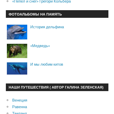
«Пепел и снег» Грегори Кольбера
ФОТОАЛЬБОМЫ НА ПАМЯТЬ
История дельфина
«Медведь»
И мы любим китов
НАШИ ПУТЕШЕСТВИЯ ( АВТОР ГАЛИНА ЗЕЛЕНСКАЯ)
Венеция
Равенна
Таиланд