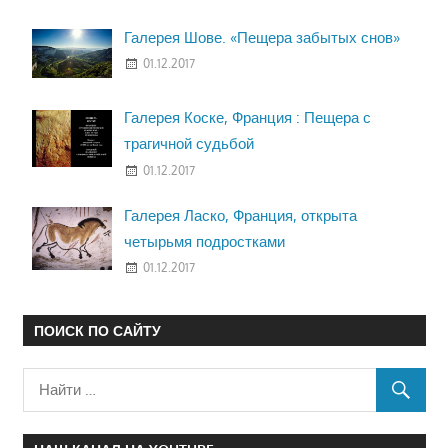
Галерея Шове. «Пещера забытых снов»
01.12.2017
Галерея Коске, Франция : Пещера с
трагичной судьбой
01.12.2017
Галерея Ласко, Франция, открыта
четырьмя подростками
01.12.2017
ПОИСК ПО САЙТУ