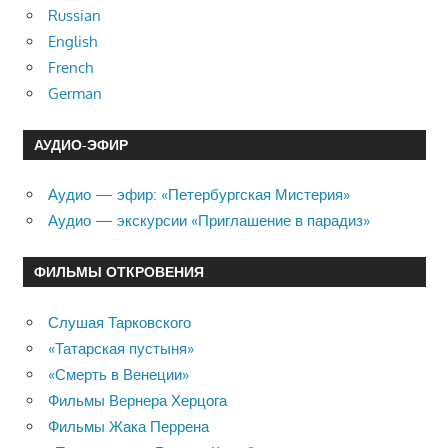
Russian
English
French
German
АУДИО-ЭФИР
Аудио — эфир: «Петербургская Мистерия»
Аудио — экскурсии «Приглашение в парадиз»
ФИЛЬМЫ ОТКРОВЕНИЯ
Слушая Тарковского
«Татарская пустыня»
«Смерть в Венеции»
Фильмы Вернера Херцога
Фильмы Жака Перрена