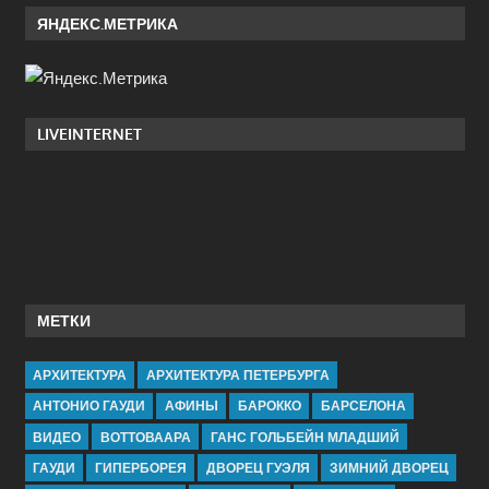
ЯНДЕКС.МЕТРИКА
LIVEINTERNET
МЕТКИ
АРХИТЕКТУРА
АРХИТЕКТУРА ПЕТЕРБУРГА
АНТОНИО ГАУДИ
АФИНЫ
БАРОККО
БАРСЕЛОНА
ВИДЕО
ВОТТОВААРА
ГАНС ГОЛЬБЕЙН МЛАДШИЙ
ГАУДИ
ГИПЕРБОРЕЯ
ДВОРЕЦ ГУЭЛЯ
ЗИМНИЙ ДВОРЕЦ