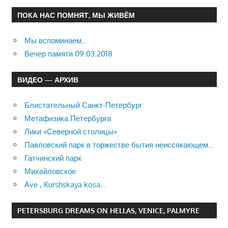
ПОКА НАС ПОМНЯТ, МЫ ЖИВЁМ
Мы вспоминаем…
Вечер памяти 09.03.2018
ВИДЕО — АРХИВ
Блистательный Санкт-Петербург
Метафизика Петербурга
Лики «Северной столицы»
Павловский парк в торжестве бытия неиссякающем…
Гатчинский парк
Михайловское
Ave , Kurshskaya kosa…
PETERSBURG DREAMS ON HELLAS, VENICE, PALMYRE