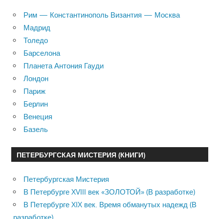
Рим — Константинополь Византия — Москва
Мадрид
Толедо
Барселона
Планета Антония Гауди
Лондон
Париж
Берлин
Венеция
Базель
ПЕТЕРБУРГСКАЯ МИСТЕРИЯ (КНИГИ)
Петербургская Мистерия
В Петербурге XVIII век «ЗОЛОТОЙ» (В разработке)
В Петербурге XIX век. Время обманутых надежд (В
разработке)