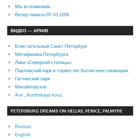
Мы вспоминаем…
Вечер памяти 09.03.2018
ВИДЕО — АРХИВ
Блистательный Санкт-Петербург
Метафизика Петербурга
Лики «Северной столицы»
Павловский парк в торжестве бытия неиссякающем…
Гатчинский парк
Михайловское
Ave , Kurshskaya kosa…
PETERSBURG DREAMS ON HELLAS, VENICE, PALMYRE
Russian
English