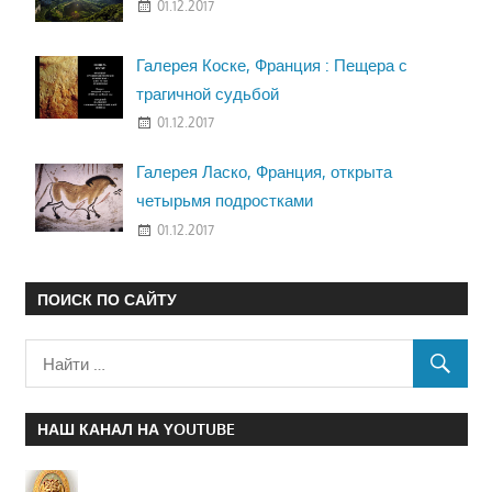
01.12.2017
Галерея Коске, Франция : Пещера с
трагичной судьбой
01.12.2017
Галерея Ласко, Франция, открыта
четырьмя подростками
01.12.2017
ПОИСК ПО САЙТУ
НАШ КАНАЛ НА YOUTUBE