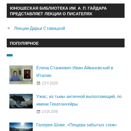
ЮНОШЕСКАЯ БИБЛИОТЕКА ИМ. А. П. ГАЙДАРА
ПРЕДСТАВЛЯЕТ ЛЕКЦИИ О ПИСАТЕЛЯХ
Лекции Дарьи Ставицкой
ПОПУЛЯРНОЕ
Елена Станкевич Иван Айвазовский в
Италии
23.11.2020
Ужас, из тьмы античной выползающий, по
имени Гекатонхейры
23.01.2018
Галерея Шове. «Пещера забытых снов»