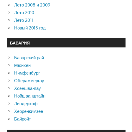
Лето 2008 и 2009
Лето 2010
Лето 2011
Новый 2015 год
БАВАРИЯ
Баварский рай
Мюнхен
Нимфенбург
Обераммергау
Хоэншвангау
Нойшванштайн
Линдерхоф
Херренкимзее
Байройт