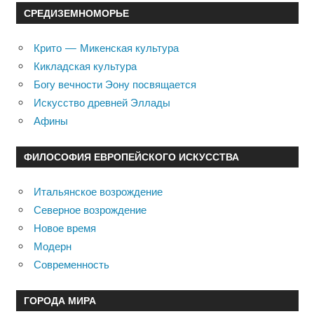
СРЕДИЗЕМНОМОРЬЕ
Крито — Микенская культура
Кикладская культура
Богу вечности Эону посвящается
Искусство древней Эллады
Афины
ФИЛОСОФИЯ ЕВРОПЕЙСКОГО ИСКУССТВА
Итальянское возрождение
Северное возрождение
Новое время
Модерн
Современность
ГОРОДА МИРА