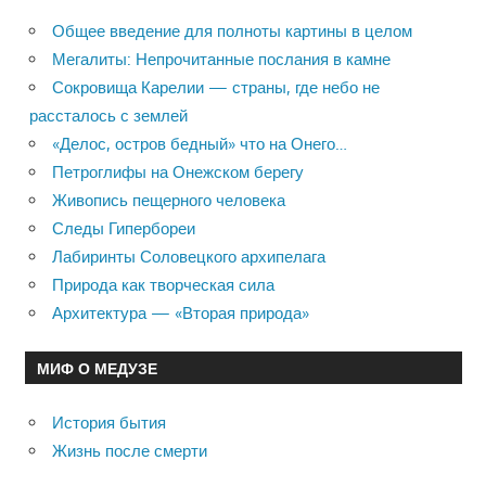
Общее введение для полноты картины в целом
Мегалиты: Непрочитанные послания в камне
Сокровища Карелии — страны, где небо не
рассталось с землей
«Делос, остров бедный» что на Онего…
Петроглифы на Онежском берегу
Живопись пещерного человека
Следы Гипербореи
Лабиринты Соловецкого архипелага
Природа как творческая сила
Архитектура — «Вторая природа»
МИФ О МЕДУЗЕ
История бытия
Жизнь после смерти