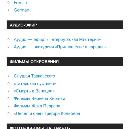
French
German
АУДИО-ЭФИР
Аудио — эфир: «Петербургская Мистерия»
Аудио — экскурсии «Приглашение в парадиз»
ФИЛЬМЫ ОТКРОВЕНИЯ
Слушая Тарковского
«Татарская пустыня»
«Смерть в Венеции»
Фильмы Вернера Херцога
Фильмы Жака Перрена
«Пепел и снег» Грегори Кольбера
ФОТОАЛЬБОМЫ НА ПАМЯТЬ