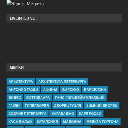
LIVEINTERNET
МЕТКИ
АРХИТЕКТУРА
АРХИТЕКТУРА ПЕТЕРБУРГА
АНТОНИО ГАУДИ
АФИНЫ
БАРОККО
БАРСЕЛОНА
ВИДЕО
ВОТТОВААРА
ГАНС ГОЛЬБЕЙН МЛАДШИЙ
ГАУДИ
ГИПЕРБОРЕЯ
ДВОРЕЦ ГУЭЛЯ
ЗИМНИЙ ДВОРЕЦ
ЗОДЧИЕ ПЕТЕРБУРГА
КАРАВАДЖО
КАРЛ РОССИ
КАСА БАЛЬО
КАТАЛОНИЯ
МАДОННА
МЕДУЗА ГОРГОНА