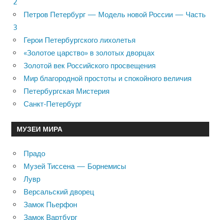
2
Петров Петербург — Модель новой России — Часть
3
Герои Петербургского лихолетья
«Золотое царство» в золотых дворцах
Золотой век Российского просвещения
Мир благородной простоты и спокойного величия
Петербургская Мистерия
Санкт-Петербург
МУЗЕИ МИРА
Прадо
Музей Тиссена — Борнемисы
Лувр
Версальский дворец
Замок Пьерфон
Замок Вартбург