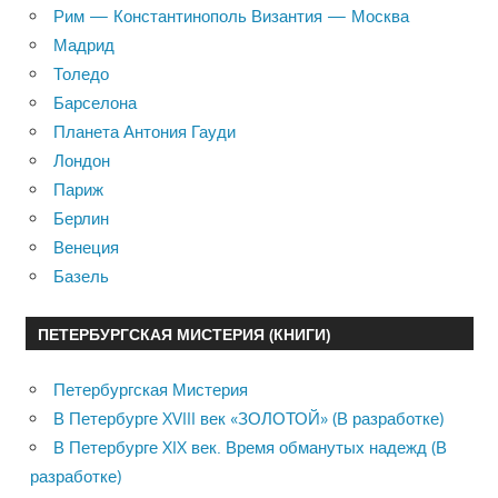
Рим — Константинополь Византия — Москва
Мадрид
Толедо
Барселона
Планета Антония Гауди
Лондон
Париж
Берлин
Венеция
Базель
ПЕТЕРБУРГСКАЯ МИСТЕРИЯ (КНИГИ)
Петербургская Мистерия
В Петербурге XVIII век «ЗОЛОТОЙ» (В разработке)
В Петербурге XIX век. Время обманутых надежд (В
разработке)