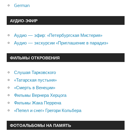
German
АУДИО-ЭФИР
Аудио — эфир: «Петербургская Мистерия»
Аудио — экскурсии «Приглашение в парадиз»
ФИЛЬМЫ ОТКРОВЕНИЯ
Слушая Тарковского
«Татарская пустыня»
«Смерть в Венеции»
Фильмы Вернера Херцога
Фильмы Жака Перрена
«Пепел и снег» Грегори Кольбера
ФОТОАЛЬБОМЫ НА ПАМЯТЬ