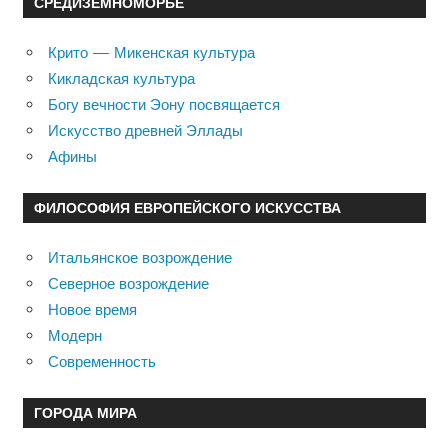
СРЕДИЗЕМНОМОРЬЕ
Крито — Микенская культура
Кикладская культура
Богу вечности Эону посвящается
Искусство древней Эллады
Афины
ФИЛОСОФИЯ ЕВРОПЕЙСКОГО ИСКУССТВА
Итальянское возрождение
Северное возрождение
Новое время
Модерн
Современность
ГОРОДА МИРА