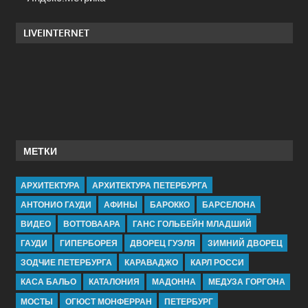
LIVEINTERNET
МЕТКИ
АРХИТЕКТУРА
АРХИТЕКТУРА ПЕТЕРБУРГА
АНТОНИО ГАУДИ
АФИНЫ
БАРОККО
БАРСЕЛОНА
ВИДЕО
ВОТТОВААРА
ГАНС ГОЛЬБЕЙН МЛАДШИЙ
ГАУДИ
ГИПЕРБОРЕЯ
ДВОРЕЦ ГУЭЛЯ
ЗИМНИЙ ДВОРЕЦ
ЗОДЧИЕ ПЕТЕРБУРГА
КАРАВАДЖО
КАРЛ РОССИ
КАСА БАЛЬО
КАТАЛОНИЯ
МАДОННА
МЕДУЗА ГОРГОНА
МОСТЫ
ОГЮСТ МОНФЕРРАН
ПЕТЕРБУРГ