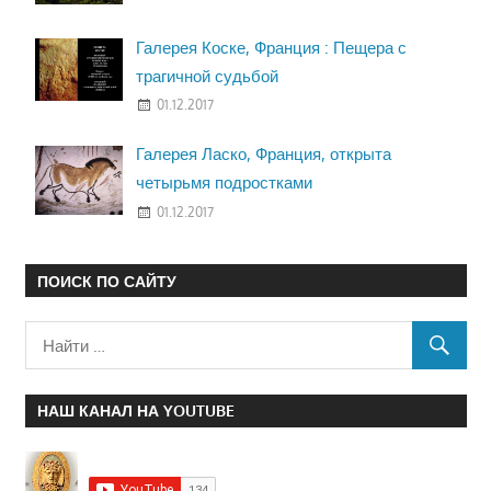
Галерея Коске, Франция : Пещера с
трагичной судьбой
01.12.2017
Галерея Ласко, Франция, открыта
четырьмя подростками
01.12.2017
ПОИСК ПО САЙТУ
НАШ КАНАЛ НА YOUTUBE