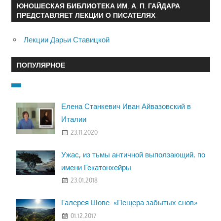
ЮНОШЕСКАЯ БИБЛИОТЕКА ИМ. А. П. ГАЙДАРА
ПРЕДСТАВЛЯЕТ ЛЕКЦИИ О ПИСАТЕЛЯХ
Лекции Дарьи Ставицкой
ПОПУЛЯРНОЕ
Елена Станкевич Иван Айвазовский в
Италии
23.11.2020
Ужас, из тьмы античной выползающий, по
имени Гекатонхейры
23.01.2018
Галерея Шове. «Пещера забытых снов»
01.12.2017