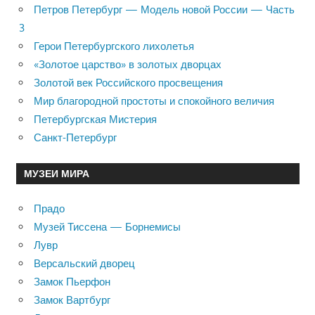
Петров Петербург — Модель новой России — Часть
3
Герои Петербургского лихолетья
«Золотое царство» в золотых дворцах
Золотой век Российского просвещения
Мир благородной простоты и спокойного величия
Петербургская Мистерия
Санкт-Петербург
МУЗЕИ МИРА
Прадо
Музей Тиссена — Борнемисы
Лувр
Версальский дворец
Замок Пьерфон
Замок Вартбург