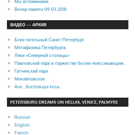
Мы вспоминаем…
Вечер памяти 09.03.2018
ВИДЕО — АРХИВ
Блистательный Санкт-Петербург
Метафизика Петербурга
Лики «Северной столицы»
Павловский парк в торжестве бытия неиссякающем…
Гатчинский парк
Михайловское
Ave , Kurshskaya kosa…
PETERSBURG DREAMS ON HELLAS, VENICE, PALMYRE
Russian
English
French