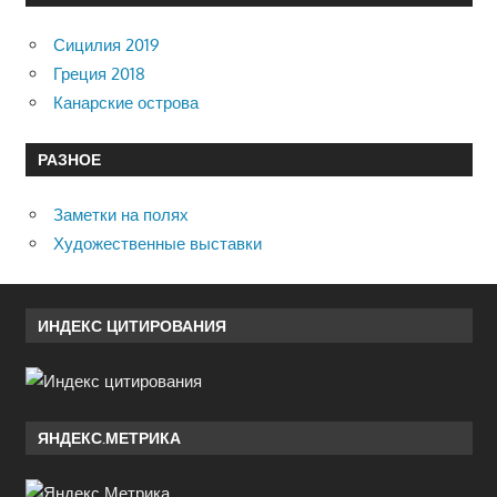
Сицилия 2019
Греция 2018
Канарские острова
РАЗНОЕ
Заметки на полях
Художественные выставки
ИНДЕКС ЦИТИРОВАНИЯ
ЯНДЕКС.МЕТРИКА