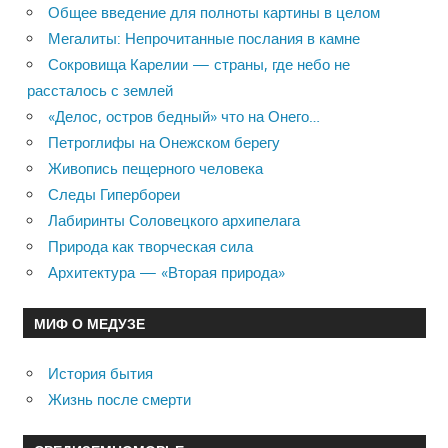
Общее введение для полноты картины в целом
Мегалиты: Непрочитанные послания в камне
Сокровища Карелии — страны, где небо не
рассталось с землей
«Делос, остров бедный» что на Онего…
Петроглифы на Онежском берегу
Живопись пещерного человека
Следы Гипербореи
Лабиринты Соловецкого архипелага
Природа как творческая сила
Архитектура — «Вторая природа»
МИФ О МЕДУЗЕ
История бытия
Жизнь после смерти