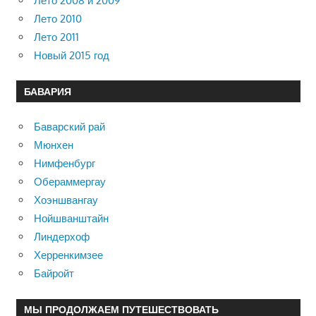
Лето 2008 и 2009
Лето 2010
Лето 2011
Новый 2015 год
БАВАРИЯ
Баварский рай
Мюнхен
Нимфенбург
Обераммергау
Хоэншвангау
Нойшванштайн
Линдерхоф
Херренкимзее
Байройт
МЫ ПРОДОЛЖАЕМ ПУТЕШЕСТВОВАТЬ