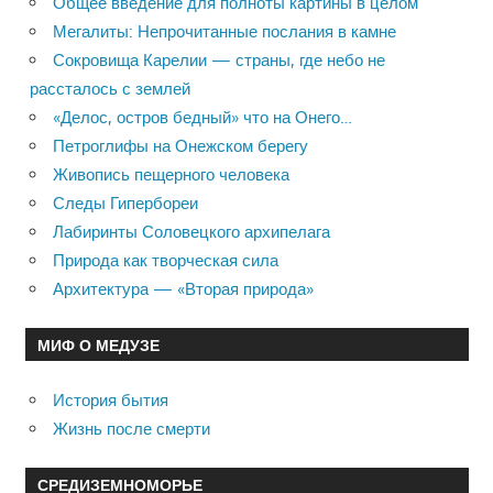
Общее введение для полноты картины в целом
Мегалиты: Непрочитанные послания в камне
Сокровища Карелии — страны, где небо не
рассталось с землей
«Делос, остров бедный» что на Онего…
Петроглифы на Онежском берегу
Живопись пещерного человека
Следы Гипербореи
Лабиринты Соловецкого архипелага
Природа как творческая сила
Архитектура — «Вторая природа»
МИФ О МЕДУЗЕ
История бытия
Жизнь после смерти
СРЕДИЗЕМНОМОРЬЕ