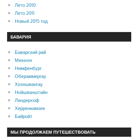
Лето 2010
Лето 2011
Новый 2015 год
БАВАРИЯ
Баварский рай
Мюнхен
Нимфенбург
Обераммергау
Хоэншвангау
Нойшванштайн
Линдерхоф
Херренкимзее
Байройт
МЫ ПРОДОЛЖАЕМ ПУТЕШЕСТВОВАТЬ