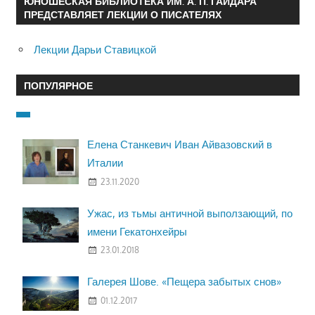
ЮНОШЕСКАЯ БИБЛИОТЕКА ИМ. А. П. ГАЙДАРА
ПРЕДСТАВЛЯЕТ ЛЕКЦИИ О ПИСАТЕЛЯХ
Лекции Дарьи Ставицкой
ПОПУЛЯРНОЕ
Елена Станкевич Иван Айвазовский в
Италии
23.11.2020
Ужас, из тьмы античной выползающий, по
имени Гекатонхейры
23.01.2018
Галерея Шове. «Пещера забытых снов»
01.12.2017