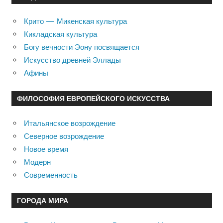
Крито — Микенская культура
Кикладская культура
Богу вечности Эону посвящается
Искусство древней Эллады
Афины
ФИЛОСОФИЯ ЕВРОПЕЙСКОГО ИСКУССТВА
Итальянское возрождение
Северное возрождение
Новое время
Модерн
Современность
ГОРОДА МИРА