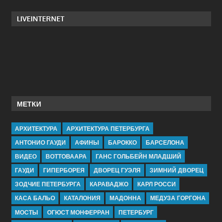
LIVEINTERNET
МЕТКИ
АРХИТЕКТУРА
АРХИТЕКТУРА ПЕТЕРБУРГА
АНТОНИО ГАУДИ
АФИНЫ
БАРОККО
БАРСЕЛОНА
ВИДЕО
ВОТТОВААРА
ГАНС ГОЛЬБЕЙН МЛАДШИЙ
ГАУДИ
ГИПЕРБОРЕЯ
ДВОРЕЦ ГУЭЛЯ
ЗИМНИЙ ДВОРЕЦ
ЗОДЧИЕ ПЕТЕРБУРГА
КАРАВАДЖО
КАРЛ РОССИ
КАСА БАЛЬО
КАТАЛОНИЯ
МАДОННА
МЕДУЗА ГОРГОНА
МОСТЫ
ОГЮСТ МОНФЕРРАН
ПЕТЕРБУРГ