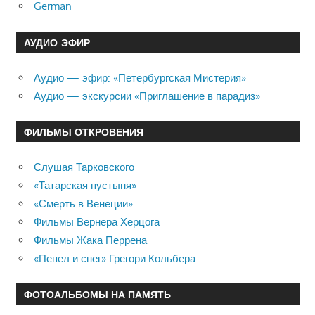
German
АУДИО-ЭФИР
Аудио — эфир: «Петербургская Мистерия»
Аудио — экскурсии «Приглашение в парадиз»
ФИЛЬМЫ ОТКРОВЕНИЯ
Слушая Тарковского
«Татарская пустыня»
«Смерть в Венеции»
Фильмы Вернера Херцога
Фильмы Жака Перрена
«Пепел и снег» Грегори Кольбера
ФОТОАЛЬБОМЫ НА ПАМЯТЬ