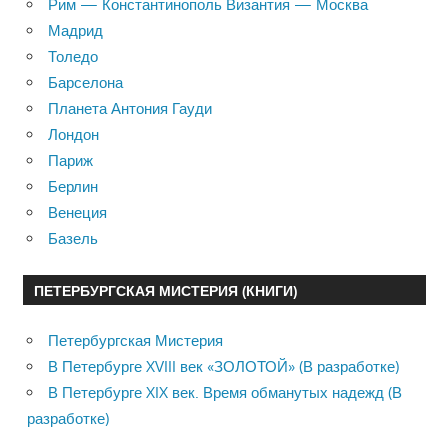
Рим — Константинополь Византия — Москва
Мадрид
Толедо
Барселона
Планета Антония Гауди
Лондон
Париж
Берлин
Венеция
Базель
ПЕТЕРБУРГСКАЯ МИСТЕРИЯ (КНИГИ)
Петербургская Мистерия
В Петербурге XVIII век «ЗОЛОТОЙ» (В разработке)
В Петербурге XIX век. Время обманутых надежд (В
разработке)