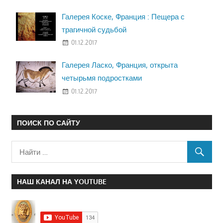
Галерея Коске, Франция : Пещера с
трагичной судьбой
01.12.2017
Галерея Ласко, Франция, открыта
четырьмя подростками
01.12.2017
ПОИСК ПО САЙТУ
НАШ КАНАЛ НА YOUTUBE