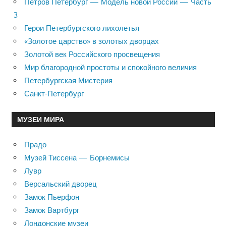
Петров Петербург — Модель новой России — Часть
3
Герои Петербургского лихолетья
«Золотое царство» в золотых дворцах
Золотой век Российского просвещения
Мир благородной простоты и спокойного величия
Петербургская Мистерия
Санкт-Петербург
МУЗЕИ МИРА
Прадо
Музей Тиссена — Борнемисы
Лувр
Версальский дворец
Замок Пьерфон
Замок Вартбург
Лондонские музеи