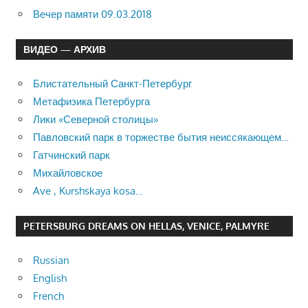
Вечер памяти 09.03.2018
ВИДЕО — АРХИВ
Блистательный Санкт-Петербург
Метафизика Петербурга
Лики «Северной столицы»
Павловский парк в торжестве бытия неиссякающем…
Гатчинский парк
Михайловское
Ave , Kurshskaya kosa…
PETERSBURG DREAMS ON HELLAS, VENICE, PALMYRE
Russian
English
French