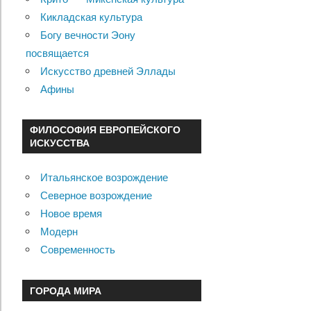
Кикладская культура
Богу вечности Эону
посвящается
Искусство древней Эллады
Афины
ФИЛОСОФИЯ ЕВРОПЕЙСКОГО
ИСКУССТВА
Итальянское возрождение
Северное возрождение
Новое время
Модерн
Современность
ГОРОДА МИРА