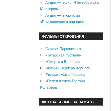
Аудио — эфир: «Петербургская
Мистерия»
Аудио — экскурсии
«Приглашение в парадиз»
ФИЛЬМЫ ОТКРОВЕНИЯ
Слушая Тарковского
«Татарская пустыня»
«Смерть в Венеции»
Фильмы Вернера Херцога
Фильмы Жака Перрена
«Пепел и снег» Грегори
Кольбера
ФОТОАЛЬБОМЫ НА ПАМЯТЬ