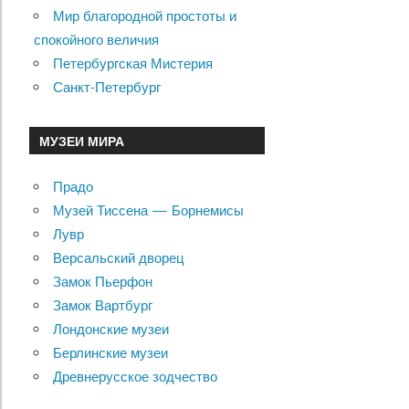
Мир благородной простоты и
спокойного величия
Петербургская Мистерия
Санкт-Петербург
МУЗЕИ МИРА
Прадо
Музей Тиссена — Борнемисы
Лувр
Версальский дворец
Замок Пьерфон
Замок Вартбург
Лондонские музеи
Берлинские музеи
Древнерусское зодчество