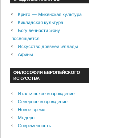
Крито — Микенская культура
Кикладская культура
Богу вечности Эону
посвящается
Искусство древней Эллады
Афины
ФИЛОСОФИЯ ЕВРОПЕЙСКОГО
ИСКУССТВА
Итальянское возрождение
Северное возрождение
Новое время
Модерн
Современность