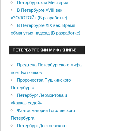
Петербургская Мистерия
В Петербурге XVIII век
«ЗОЛОТОЙ» (В разработке)
В Петербурге XIX век. Время
обманутых надежд (В разработке)
ПЕТЕРБУРГСКИЙ МИФ (КНИГИ)
Предтеча Петербургского мифа
поэт Батюшков
Пророчества Пушкинского
Петербурга
Петербург Лермонтова и
«Кавказ седой»
Фантасмагории Гоголевского
Петербурга
Петербург Достоевского