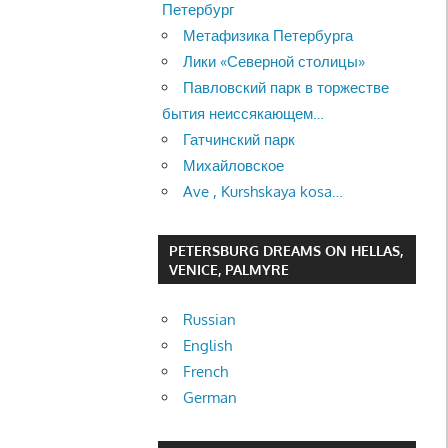
Петербург
Метафизика Петербурга
Лики «Северной столицы»
Павловский парк в торжестве
бытия неиссякающем…
Гатчинский парк
Михайловское
Ave , Kurshskaya kosa…
PETERSBURG DREAMS ON HELLAS,
VENICE, PALMYRE
Russian
English
French
German