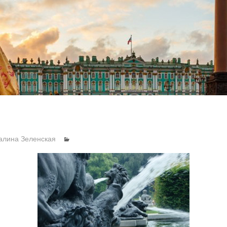
алина Зеленская