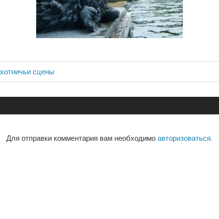
Охотничьи сцены
ия
Для отправки комментария вам необходимо
авторизоваться
.