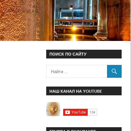
ПОИСК ПО САЙТУ
НАШ КАНАЛ НА YOUTUBE