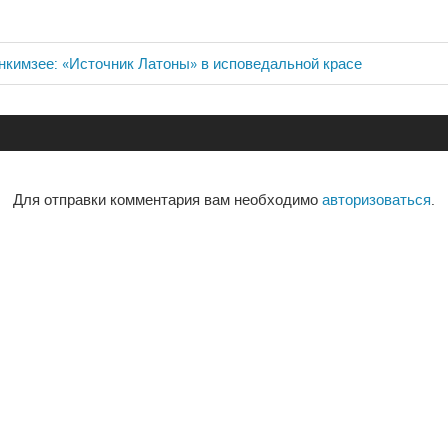
енкимзее: «Источник Латоны» в исповедальной красе
ия
Для отправки комментария вам необходимо
авторизоваться
.