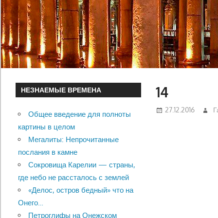
14
НЕЗНАЕМЫЕ ВРЕМЕНА
27.12.2016
Г
Общее введение для полноты
картины в целом
Мегалиты: Непрочитанные
послания в камне
Сокровища Карелии — страны,
где небо не рассталось с землей
«Делос, остров бедный» что на
Онего…
Петроглифы на Онежском