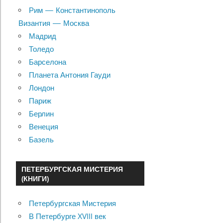
Рим — Константинополь
Византия — Москва
Мадрид
Толедо
Барселона
Планета Антония Гауди
Лондон
Париж
Берлин
Венеция
Базель
ПЕТЕРБУРГСКАЯ МИСТЕРИЯ
(КНИГИ)
Петербургская Мистерия
В Петербурге XVIII век