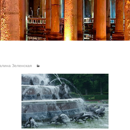
алина Зеленская