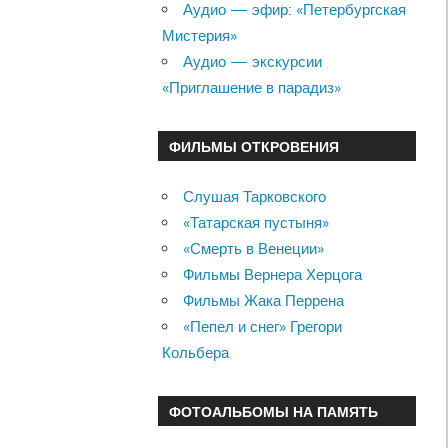
Аудио — эфир: «Петербургская
Мистерия»
Аудио — экскурсии
«Приглашение в парадиз»
ФИЛЬМЫ ОТКРОВЕНИЯ
Слушая Тарковского
«Татарская пустыня»
«Смерть в Венеции»
Фильмы Вернера Херцога
Фильмы Жака Перрена
«Пепел и снег» Грегори
Кольбера
ФОТОАЛЬБОМЫ НА ПАМЯТЬ