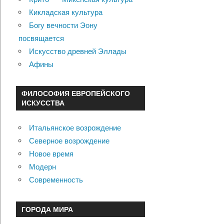
Кикладская культура
Богу вечности Эону
посвящается
Искусство древней Эллады
Афины
ФИЛОСОФИЯ ЕВРОПЕЙСКОГО
ИСКУССТВА
Итальянское возрождение
Северное возрождение
Новое время
Модерн
Современность
ГОРОДА МИРА