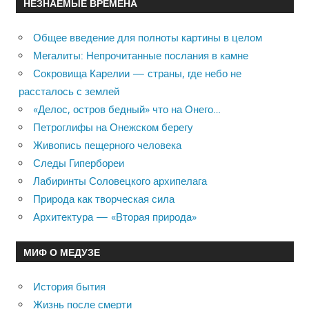
НЕЗНАЕМЫЕ ВРЕМЕНА
Общее введение для полноты картины в целом
Мегалиты: Непрочитанные послания в камне
Сокровища Карелии — страны, где небо не
рассталось с землей
«Делос, остров бедный» что на Онего…
Петроглифы на Онежском берегу
Живопись пещерного человека
Следы Гипербореи
Лабиринты Соловецкого архипелага
Природа как творческая сила
Архитектура — «Вторая природа»
МИФ О МЕДУЗЕ
История бытия
Жизнь после смерти