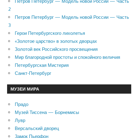
Петров Петербург — Модель новой России — Часть
2
Петров Петербург — Модель новой России — Часть
3
Герои Петербургского лихолетья
«Золотое царство» в золотых дворцах
Золотой век Российского просвещения
Мир благородной простоты и спокойного величия
Петербургская Мистерия
Санкт-Петербург
МУЗЕИ МИРА
Прадо
Музей Тиссена — Борнемисы
Лувр
Версальский дворец
Замок Пьерфон