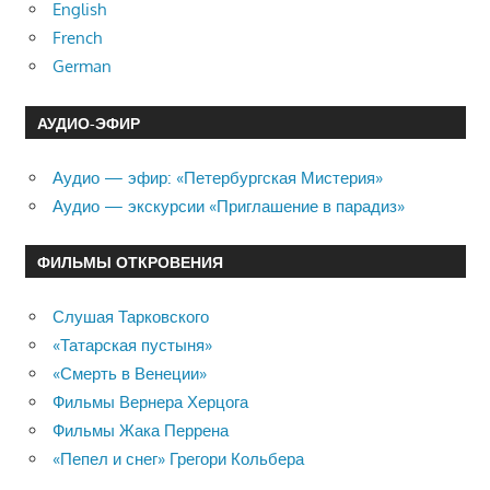
English
French
German
АУДИО-ЭФИР
Аудио — эфир: «Петербургская Мистерия»
Аудио — экскурсии «Приглашение в парадиз»
ФИЛЬМЫ ОТКРОВЕНИЯ
Слушая Тарковского
«Татарская пустыня»
«Смерть в Венеции»
Фильмы Вернера Херцога
Фильмы Жака Перрена
«Пепел и снег» Грегори Кольбера