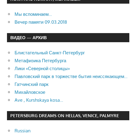
Мы вспоминаем…
Вечер памяти 09.03.2018
ВИДЕО — АРХИВ
Блистательный Санкт-Петербург
Метафизика Петербурга
Лики «Северной столицы»
Павловский парк в торжестве бытия неиссякающем…
Гатчинский парк
Михайловское
Ave , Kurshskaya kosa…
PETERSBURG DREAMS ON HELLAS, VENICE, PALMYRE
Russian