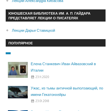
Лекции Александра Кибасова
ЮНОШЕСКАЯ БИБЛИОТЕКА ИМ. А. П. ГАЙДАРА
ПРЕДСТАВЛЯЕТ ЛЕКЦИИ О ПИСАТЕЛЯХ
Лекции Дарьи Ставицкой
ПОПУЛЯРНОЕ
Елена Станкевич Иван Айвазовский в
Италии
23.11.2020
Ужас, из тьмы античной выползающий, по
имени Гекатонхейры
23.01.2018