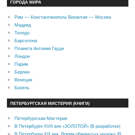
ГОРОДА МИРА
Рим — Константинополь Византия — Москва
Мадрид
Толедо
Барселона
Планета Антония Гауди
Лондон
Париж
Берлин
Венеция
Базель
ПЕТЕРБУРГСКАЯ МИСТЕРИЯ (КНИГИ)
Петербургская Мистерия
В Петербурге XVIII век «ЗОЛОТОЙ» (В разработке)
В Петербурге XIX век. Время обманутых надежд (В