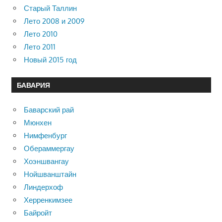
Старый Таллин
Лето 2008 и 2009
Лето 2010
Лето 2011
Новый 2015 год
БАВАРИЯ
Баварский рай
Мюнхен
Нимфенбург
Обераммергау
Хоэншвангау
Нойшванштайн
Линдерхоф
Херренкимзее
Байройт