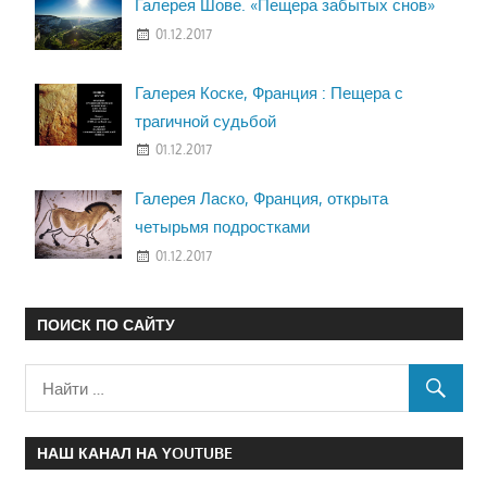
Галерея Шове. «Пещера забытых снов»
01.12.2017
Галерея Коске, Франция : Пещера с
трагичной судьбой
01.12.2017
Галерея Ласко, Франция, открыта
четырьмя подростками
01.12.2017
ПОИСК ПО САЙТУ
НАШ КАНАЛ НА YOUTUBE