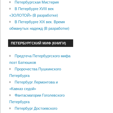
Петербургская Мистерия
В Петербурге XVIII век
«ЗОЛОТОЙ» (В разработке)
В Петербурге XIX век. Время
обманутых надежд (В разработке)
ПЕТЕРБУРГСКИЙ МИФ (КНИГИ)
Предтеча Петербургского мифа
поэт Батюшков
Пророчества Пушкинского
Петербурга
Петербург Лермонтова и
«Кавказ седой»
Фантасмагории Гоголевского
Петербурга
Петербург Достоевского