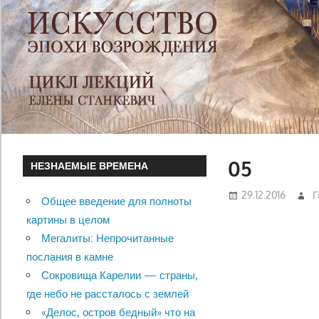
05
НЕЗНАЕМЫЕ ВРЕМЕНА
29.12.2016
Г
Общее введение для полноты
картины в целом
Мегалиты: Непрочитанные
послания в камне
Сокровища Карелии — страны,
где небо не рассталось с землей
«Делос, остров бедный» что на