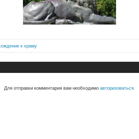
хождение к храму
ия
Для отправки комментария вам необходимо
авторизоваться
.