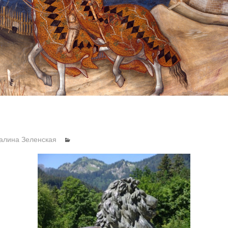
алина Зеленская