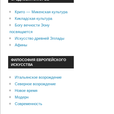
Крито — Микенская культура
Кикладская культура
Богу вечности Эону
посвящается
Искусство древней Эллады
Афины
ФИЛОСОФИЯ ЕВРОПЕЙСКОГО
ИСКУССТВА
Итальянское возрождение
Северное возрождение
Новое время
Модерн
Современность