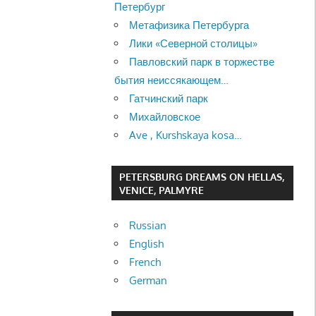
Петербург
Метафизика Петербурга
Лики «Северной столицы»
Павловский парк в торжестве
бытия неиссякающем…
Гатчинский парк
Михайловское
Ave , Kurshskaya kosa…
PETERSBURG DREAMS ON HELLAS,
VENICE, PALMYRE
Russian
English
French
German