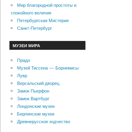
Мир благородной простоты и
спокойного величия
Петербургская Мистерия
Санкт-Петербург
МУЗЕИ МИРА
Прадо
Музей Тиссена — Борнемисы
Лувр
Версальский дворец
Замок Пьерфон
Замок Вартбург
Лондонские музеи
Берлинские музеи
Древнерусское зодчество