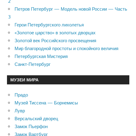
2
Петров Петербург — Модель новой России — Часть
3
Герои Петербургского лихолетья
«Золотое царство» в золотых дворцах
Золотой век Российского просвещения
Мир благородной простоты и спокойного величия
Петербургская Мистерия
Санкт-Петербург
МУЗЕИ МИРА
Прадо
Музей Тиссена — Борнемисы
Лувр
Версальский дворец
Замок Пьерфон
Замок Вартбург