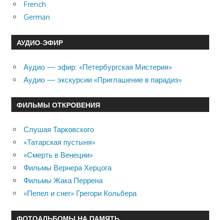
French
German
АУДИО-ЭФИР
Аудио — эфир: «Петербургская Мистерия»
Аудио — экскурсии «Приглашение в парадиз»
ФИЛЬМЫ ОТКРОВЕНИЯ
Слушая Тарковского
«Татарская пустыня»
«Смерть в Венеции»
Фильмы Вернера Херцога
Фильмы Жака Перрена
«Пепел и снег» Грегори Кольбера
ФОТОАЛЬБОМЫ НА ПАМЯТЬ