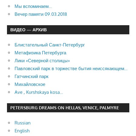
Мы вспоминаем…
Вечер памяти 09.03.2018
ВИДЕО — АРХИВ
Блистательный Санкт-Петербург
Метафизика Петербурга
Лики «Северной столицы»
Павловский парк в торжестве бытия неиссякающем…
Гатчинский парк
Михайловское
Ave , Kurshskaya kosa…
PETERSBURG DREAMS ON HELLAS, VENICE, PALMYRE
Russian
English