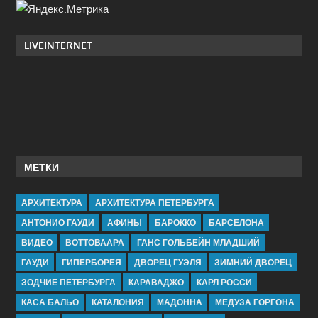
LIVEINTERNET
МЕТКИ
АРХИТЕКТУРА
АРХИТЕКТУРА ПЕТЕРБУРГА
АНТОНИО ГАУДИ
АФИНЫ
БАРОККО
БАРСЕЛОНА
ВИДЕО
ВОТТОВААРА
ГАНС ГОЛЬБЕЙН МЛАДШИЙ
ГАУДИ
ГИПЕРБОРЕЯ
ДВОРЕЦ ГУЭЛЯ
ЗИМНИЙ ДВОРЕЦ
ЗОДЧИЕ ПЕТЕРБУРГА
КАРАВАДЖО
КАРЛ РОССИ
КАСА БАЛЬО
КАТАЛОНИЯ
МАДОННА
МЕДУЗА ГОРГОНА