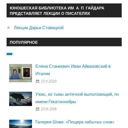
ЮНОШЕСКАЯ БИБЛИОТЕКА ИМ. А. П. ГАЙДАРА
ПРЕДСТАВЛЯЕТ ЛЕКЦИИ О ПИСАТЕЛЯХ
Лекции Дарьи Ставицкой
ПОПУЛЯРНОЕ
Елена Станкевич Иван Айвазовский в
Италии
23.11.2020
Ужас, из тьмы античной выползающий, по
имени Гекатонхейры
23.01.2018
Галерея Шове. «Пещера забытых снов»