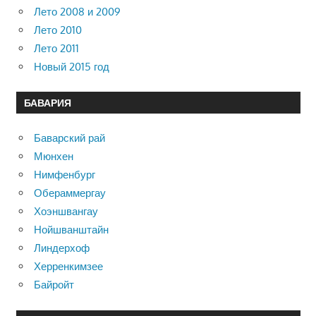
Лето 2008 и 2009
Лето 2010
Лето 2011
Новый 2015 год
БАВАРИЯ
Баварский рай
Мюнхен
Нимфенбург
Обераммергау
Хоэншвангау
Нойшванштайн
Линдерхоф
Херренкимзее
Байройт