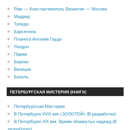
Рим — Константинополь Византия — Москва
Мадрид
Толедо
Барселона
Планета Антония Гауди
Лондон
Париж
Берлин
Венеция
Базель
ПЕТЕРБУРГСКАЯ МИСТЕРИЯ (КНИГИ)
Петербургская Мистерия
В Петербурге XVIII век «ЗОЛОТОЙ» (В разработке)
В Петербурге XIX век. Время обманутых надежд (В
разработке)