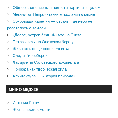
Общее введение для полноты картины в целом
Мегалиты: Непрочитанные послания в камне
Сокровища Карелии — страны, где небо не
рассталось с землей
«Делос, остров бедный» что на Онего…
Петроглифы на Онежском берегу
Живопись пещерного человека
Следы Гипербореи
Лабиринты Соловецкого архипелага
Природа как творческая сила
Архитектура — «Вторая природа»
МИФ О МЕДУЗЕ
История бытия
Жизнь после смерти