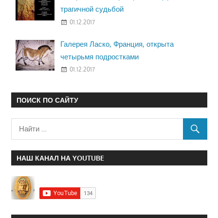
трагичной судьбой
01.12.2017
Галерея Ласко, Франция, открыта
четырьмя подростками
01.12.2017
ПОИСК ПО САЙТУ
НАШ КАНАЛ НА YOUTUBE