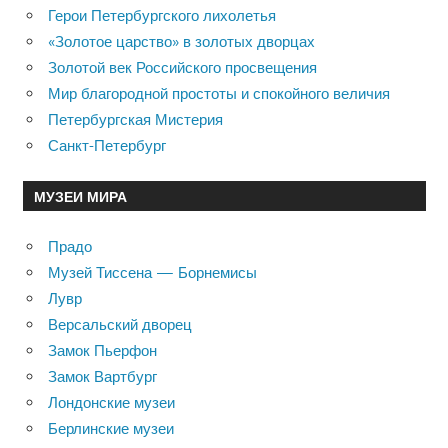
Герои Петербургского лихолетья
«Золотое царство» в золотых дворцах
Золотой век Российского просвещения
Мир благородной простоты и спокойного величия
Петербургская Мистерия
Санкт-Петербург
МУЗЕИ МИРА
Прадо
Музей Тиссена — Борнемисы
Лувр
Версальский дворец
Замок Пьерфон
Замок Вартбург
Лондонские музеи
Берлинские музеи