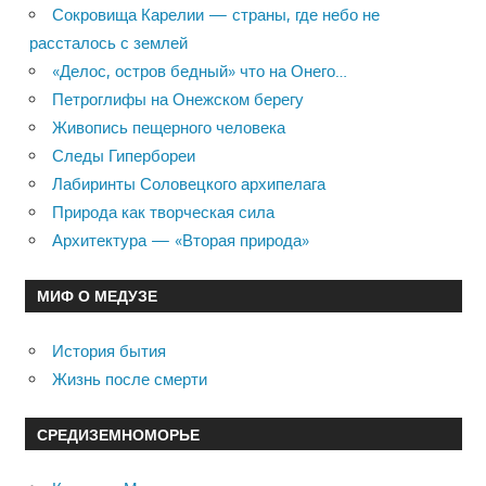
Сокровища Карелии — страны, где небо не
рассталось с землей
«Делос, остров бедный» что на Онего…
Петроглифы на Онежском берегу
Живопись пещерного человека
Следы Гипербореи
Лабиринты Соловецкого архипелага
Природа как творческая сила
Архитектура — «Вторая природа»
МИФ О МЕДУЗЕ
История бытия
Жизнь после смерти
СРЕДИЗЕМНОМОРЬЕ