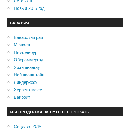
Лето 2011
Новый 2015 год
БАВАРИЯ
Баварский рай
Мюнхен
Нимфенбург
Обераммергау
Хоэншвангау
Нойшванштайн
Линдерхоф
Херренкимзее
Байройт
МЫ ПРОДОЛЖАЕМ ПУТЕШЕСТВОВАТЬ
Сицилия 2019