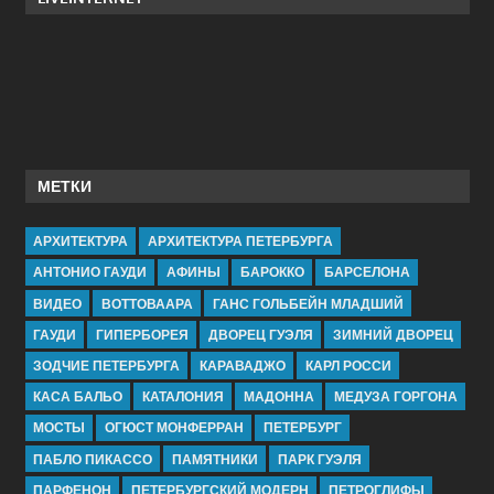
МЕТКИ
АРХИТЕКТУРА
АРХИТЕКТУРА ПЕТЕРБУРГА
АНТОНИО ГАУДИ
АФИНЫ
БАРОККО
БАРСЕЛОНА
ВИДЕО
ВОТТОВААРА
ГАНС ГОЛЬБЕЙН МЛАДШИЙ
ГАУДИ
ГИПЕРБОРЕЯ
ДВОРЕЦ ГУЭЛЯ
ЗИМНИЙ ДВОРЕЦ
ЗОДЧИЕ ПЕТЕРБУРГА
КАРАВАДЖО
КАРЛ РОССИ
КАСА БАЛЬО
КАТАЛОНИЯ
МАДОННА
МЕДУЗА ГОРГОНА
МОСТЫ
ОГЮСТ МОНФЕРРАН
ПЕТЕРБУРГ
ПАБЛО ПИКАССО
ПАМЯТНИКИ
ПАРК ГУЭЛЯ
ПАРФЕНОН
ПЕТЕРБУРГСКИЙ МОДЕРН
ПЕТРОГЛИФЫ