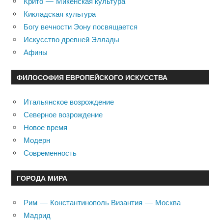
Крито — Микенская культура
Кикладская культура
Богу вечности Эону посвящается
Искусство древней Эллады
Афины
ФИЛОСОФИЯ ЕВРОПЕЙСКОГО ИСКУССТВА
Итальянское возрождение
Северное возрождение
Новое время
Модерн
Современность
ГОРОДА МИРА
Рим — Константинополь Византия — Москва
Мадрид