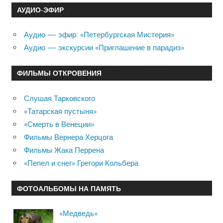
АУДИО-ЭФИР
Аудио — эфир: «Петербургская Мистерия»
Аудио — экскурсии «Приглашение в парадиз»
ФИЛЬМЫ ОТКРОВЕНИЯ
Слушая Тарковского
«Татарская пустыня»
«Смерть в Венеции»
Фильмы Вернера Херцога
Фильмы Жака Перрена
«Пепел и снег» Грегори Кольбера
ФОТОАЛЬБОМЫ НА ПАМЯТЬ
«Медведь»