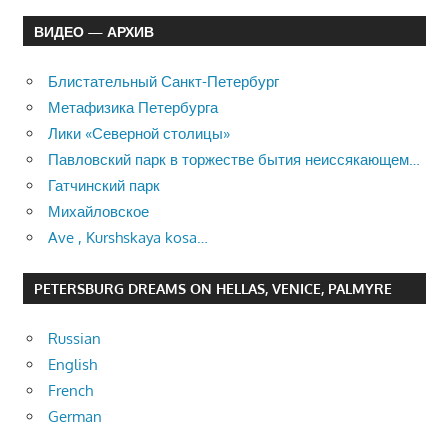
ВИДЕО — АРХИВ
Блистательный Санкт-Петербург
Метафизика Петербурга
Лики «Северной столицы»
Павловский парк в торжестве бытия неиссякающем…
Гатчинский парк
Михайловское
Ave , Kurshskaya kosa…
PETERSBURG DREAMS ON HELLAS, VENICE, PALMYRE
Russian
English
French
German