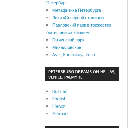
Петербург
Метафизика Петербурга
Лики «Северной столицы»
Павловский парк в торжестве
бытия неиссякающем…
Гатчинский парк
Михайловское
Ave , Kurshskaya kosa…
PETERSBURG DREAMS ON HELLAS,
VENICE, PALMYRE
Russian
English
French
German