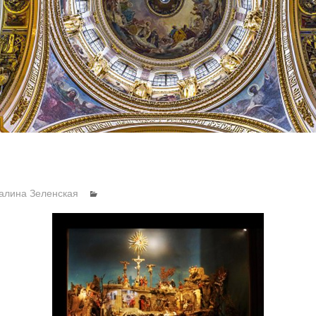
алина Зеленская