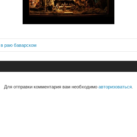
 в раю баварском
ия
Для отправки комментария вам необходимо
авторизоваться
.