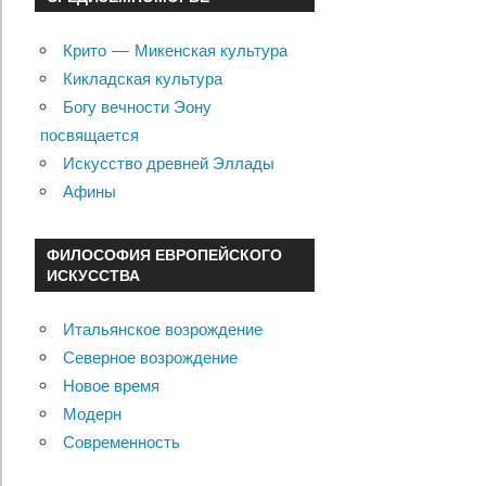
Крито — Микенская культура
Кикладская культура
Богу вечности Эону
посвящается
Искусство древней Эллады
Афины
ФИЛОСОФИЯ ЕВРОПЕЙСКОГО
ИСКУССТВА
Итальянское возрождение
Северное возрождение
Новое время
Модерн
Современность