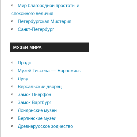
Мир благородной простоты и
спокойного величия
Петербургская Мистерия
Санкт-Петербург
МУЗЕИ МИРА
Прадо
Музей Тиссена — Борнемисы
Лувр
Версальский дворец
Замок Пьерфон
Замок Вартбург
Лондонские музеи
Берлинские музеи
Древнерусское зодчество