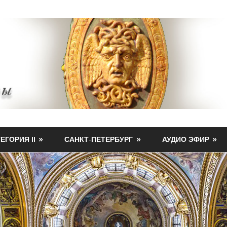
ЕГОРИЯ II
САНКТ-ПЕТЕРБУРГ
АУДИО ЭФИР