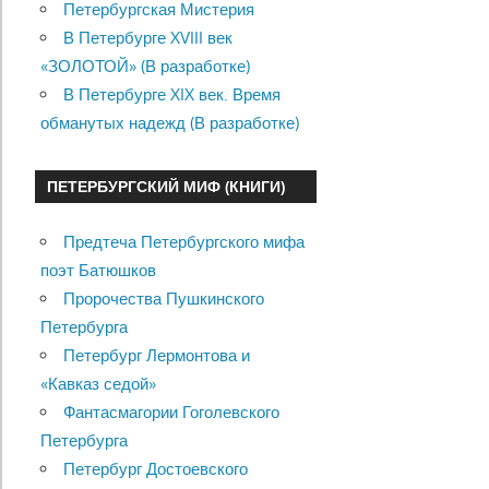
Петербургская Мистерия
В Петербурге XVIII век
«ЗОЛОТОЙ» (В разработке)
В Петербурге XIX век. Время
обманутых надежд (В разработке)
ПЕТЕРБУРГСКИЙ МИФ (КНИГИ)
Предтеча Петербургского мифа
поэт Батюшков
Пророчества Пушкинского
Петербурга
Петербург Лермонтова и
«Кавказ седой»
Фантасмагории Гоголевского
Петербурга
Петербург Достоевского