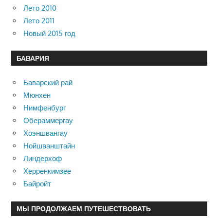
Лето 2010
Лето 2011
Новый 2015 год
БАВАРИЯ
Баварский рай
Мюнхен
Нимфенбург
Обераммергау
Хоэншвангау
Нойшванштайн
Линдерхоф
Херренкимзее
Байройт
МЫ ПРОДОЛЖАЕМ ПУТЕШЕСТВОВАТЬ