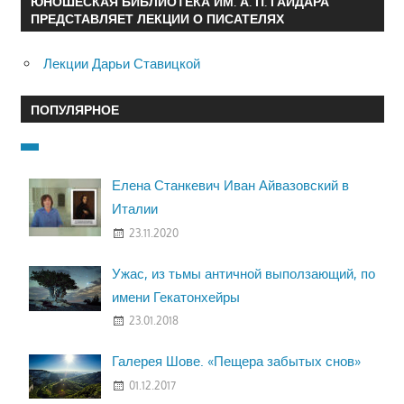
ЮНОШЕСКАЯ БИБЛИОТЕКА ИМ. А. П. ГАЙДАРА
ПРЕДСТАВЛЯЕТ ЛЕКЦИИ О ПИСАТЕЛЯХ
Лекции Дарьи Ставицкой
ПОПУЛЯРНОЕ
Елена Станкевич Иван Айвазовский в
Италии
23.11.2020
Ужас, из тьмы античной выползающий, по
имени Гекатонхейры
23.01.2018
Галерея Шове. «Пещера забытых снов»
01.12.2017