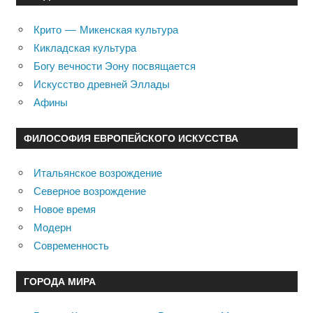
Крито — Микенская культура
Кикладская культура
Богу вечности Эону посвящается
Искусство древней Эллады
Афины
ФИЛОСОФИЯ ЕВРОПЕЙСКОГО ИСКУССТВА
Итальянское возрождение
Северное возрождение
Новое время
Модерн
Современность
ГОРОДА МИРА