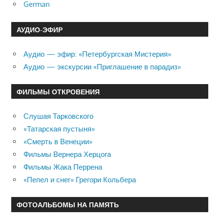
German
АУДИО-ЭФИР
Аудио — эфир: «Петербургская Мистерия»
Аудио — экскурсии «Приглашение в парадиз»
ФИЛЬМЫ ОТКРОВЕНИЯ
Слушая Тарковского
«Татарская пустыня»
«Смерть в Венеции»
Фильмы Вернера Херцога
Фильмы Жака Перрена
«Пепел и снег» Грегори Кольбера
ФОТОАЛЬБОМЫ НА ПАМЯТЬ