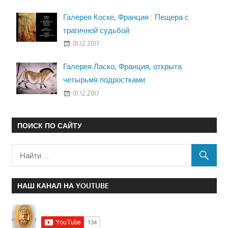
Галерея Коске, Франция : Пещера с
трагичной судьбой
01.12.2017
Галерея Ласко, Франция, открыта
четырьмя подростками
01.12.2017
ПОИСК ПО САЙТУ
НАШ КАНАЛ НА YOUTUBE