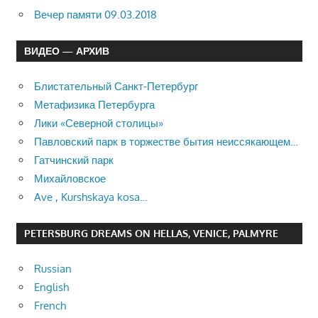
Вечер памяти 09.03.2018
ВИДЕО — АРХИВ
Блистательный Санкт-Петербург
Метафизика Петербурга
Лики «Северной столицы»
Павловский парк в торжестве бытия неиссякающем…
Гатчинский парк
Михайловское
Ave , Kurshskaya kosa…
PETERSBURG DREAMS ON HELLAS, VENICE, PALMYRE
Russian
English
French