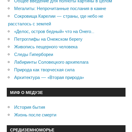
Общее введение для полноты картины в целом
Мегалиты: Непрочитанные послания в камне
Сокровища Карелии — страны, где небо не
рассталось с землей
«Делос, остров бедный» что на Онего…
Петроглифы на Онежском берегу
Живопись пещерного человека
Следы Гипербореи
Лабиринты Соловецкого архипелага
Природа как творческая сила
Архитектура — «Вторая природа»
МИФ О МЕДУЗЕ
История бытия
Жизнь после смерти
СРЕДИЗЕМНОМОРЬЕ