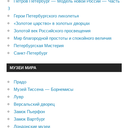
Петров Петербург — Модель новой России — Часть
3
Герои Петербургского лихолетья
«Золотое царство» в золотых дворцах
Золотой век Российского просвещения
Мир благородной простоты и спокойного величия
Петербургская Мистерия
Санкт-Петербург
МУЗЕИ МИРА
Прадо
Музей Тиссена — Борнемисы
Лувр
Версальский дворец
Замок Пьерфон
Замок Вартбург
Лондонские музеи