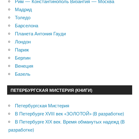
Рим — Константинополь Византия — Москва
Мадрид
Толедо
Барселона
Планета Антония Гауди
Лондон
Париж
Берлин
Венеция
Базель
ПЕТЕРБУРГСКАЯ МИСТЕРИЯ (КНИГИ)
Петербургская Мистерия
В Петербурге XVIII век «ЗОЛОТОЙ» (В разработке)
В Петербурге XIX век. Время обманутых надежд (В
разработке)