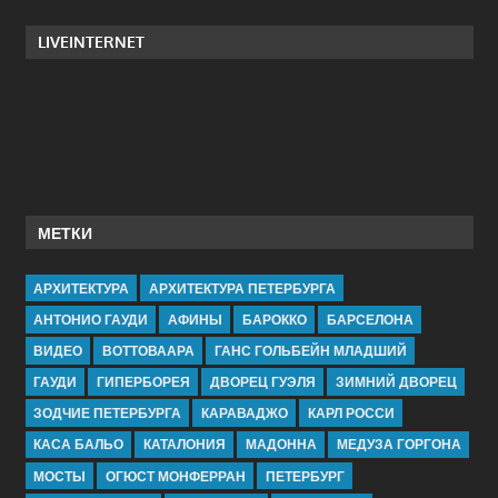
LIVEINTERNET
МЕТКИ
АРХИТЕКТУРА
АРХИТЕКТУРА ПЕТЕРБУРГА
АНТОНИО ГАУДИ
АФИНЫ
БАРОККО
БАРСЕЛОНА
ВИДЕО
ВОТТОВААРА
ГАНС ГОЛЬБЕЙН МЛАДШИЙ
ГАУДИ
ГИПЕРБОРЕЯ
ДВОРЕЦ ГУЭЛЯ
ЗИМНИЙ ДВОРЕЦ
ЗОДЧИЕ ПЕТЕРБУРГА
КАРАВАДЖО
КАРЛ РОССИ
КАСА БАЛЬО
КАТАЛОНИЯ
МАДОННА
МЕДУЗА ГОРГОНА
МОСТЫ
ОГЮСТ МОНФЕРРАН
ПЕТЕРБУРГ