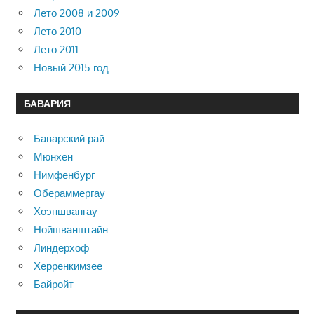
Лето 2008 и 2009
Лето 2010
Лето 2011
Новый 2015 год
БАВАРИЯ
Баварский рай
Мюнхен
Нимфенбург
Обераммергау
Хоэншвангау
Нойшванштайн
Линдерхоф
Херренкимзее
Байройт