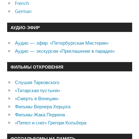
French
German
АУДИО-ЭФИР
Аудио — эфир: «Петербургская Мистерия»
Аудио — экскурсии «Приглашение в парадиз»
ФИЛЬМЫ ОТКРОВЕНИЯ
Слушая Тарковского
«Татарская пустыня»
«Смерть в Венеции»
Фильмы Вернера Херцога
Фильмы Жака Перрена
«Пепел и снег» Грегори Кольбера
ФОТОАЛЬБОМЫ НА ПАМЯТЬ