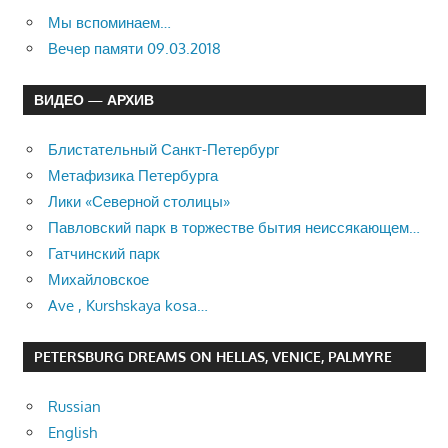
Мы вспоминаем…
Вечер памяти 09.03.2018
ВИДЕО — АРХИВ
Блистательный Санкт-Петербург
Метафизика Петербурга
Лики «Северной столицы»
Павловский парк в торжестве бытия неиссякающем…
Гатчинский парк
Михайловское
Ave , Kurshskaya kosa…
PETERSBURG DREAMS ON HELLAS, VENICE, PALMYRE
Russian
English