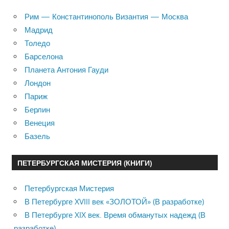
Рим — Константинополь Византия — Москва
Мадрид
Толедо
Барселона
Планета Антония Гауди
Лондон
Париж
Берлин
Венеция
Базель
ПЕТЕРБУРГСКАЯ МИСТЕРИЯ (КНИГИ)
Петербургская Мистерия
В Петербурге XVIII век «ЗОЛОТОЙ» (В разработке)
В Петербурге XIX век. Время обманутых надежд (В
разработке)