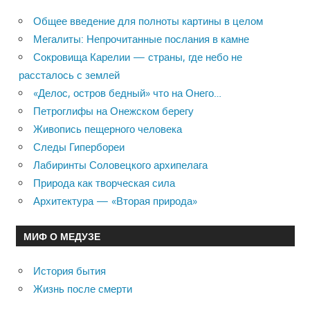
Общее введение для полноты картины в целом
Мегалиты: Непрочитанные послания в камне
Сокровища Карелии — страны, где небо не
рассталось с землей
«Делос, остров бедный» что на Онего…
Петроглифы на Онежском берегу
Живопись пещерного человека
Следы Гипербореи
Лабиринты Соловецкого архипелага
Природа как творческая сила
Архитектура — «Вторая природа»
МИФ О МЕДУЗЕ
История бытия
Жизнь после смерти