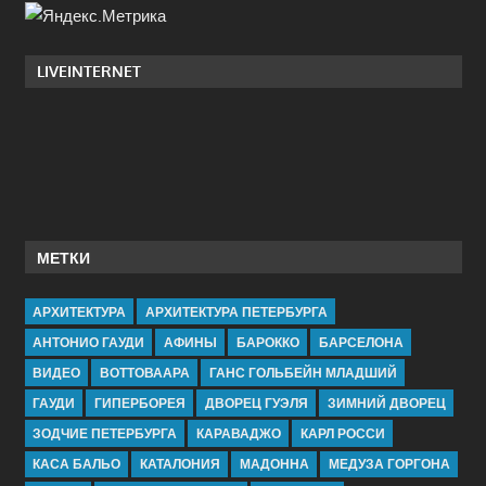
LIVEINTERNET
МЕТКИ
АРХИТЕКТУРА
АРХИТЕКТУРА ПЕТЕРБУРГА
АНТОНИО ГАУДИ
АФИНЫ
БАРОККО
БАРСЕЛОНА
ВИДЕО
ВОТТОВААРА
ГАНС ГОЛЬБЕЙН МЛАДШИЙ
ГАУДИ
ГИПЕРБОРЕЯ
ДВОРЕЦ ГУЭЛЯ
ЗИМНИЙ ДВОРЕЦ
ЗОДЧИЕ ПЕТЕРБУРГА
КАРАВАДЖО
КАРЛ РОССИ
КАСА БАЛЬО
КАТАЛОНИЯ
МАДОННА
МЕДУЗА ГОРГОНА