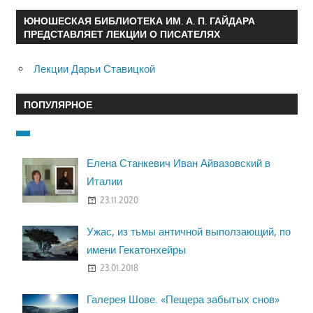
ЮНОШЕСКАЯ БИБЛИОТЕКА ИМ. А. П. ГАЙДАРА
ПРЕДСТАВЛЯЕТ ЛЕКЦИИ О ПИСАТЕЛЯХ
Лекции Дарьи Ставицкой
ПОПУЛЯРНОЕ
Елена Станкевич Иван Айвазовский в
Италии
23.11.2020
Ужас, из тьмы античной выползающий, по
имени Гекатонхейры
23.01.2018
Галерея Шове. «Пещера забытых снов»