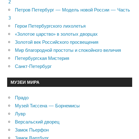
2
Петров Петербург — Модель новой России — Часть
3
Герои Петербургского лихолетья
«Золотое царство» в золотых дворцах
Золотой век Российского просвещения
Мир благородной простоты и спокойного величия
Петербургская Мистерия
Санкт-Петербург
МУЗЕИ МИРА
Прадо
Музей Тиссена — Борнемисы
Лувр
Версальский дворец
Замок Пьерфон
Замок Вартбург