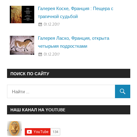
Галерея Коске, Франция : Пещера с
трагичной судьбой
01.12.2017
Галерея Ласко, Франция, открыта
четырьмя подростками
01.12.2017
ПОИСК ПО САЙТУ
НАШ КАНАЛ НА YOUTUBE