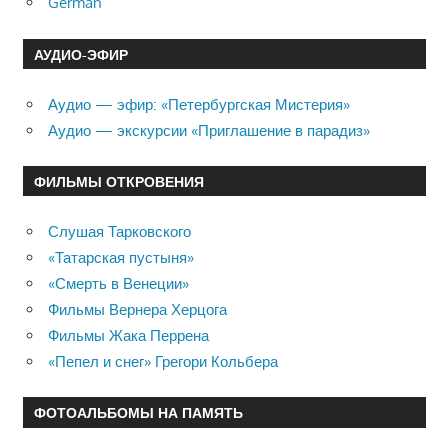
German
АУДИО-ЭФИР
Аудио — эфир: «Петербургская Мистерия»
Аудио — экскурсии «Приглашение в парадиз»
ФИЛЬМЫ ОТКРОВЕНИЯ
Слушая Тарковского
«Татарская пустыня»
«Смерть в Венеции»
Фильмы Вернера Херцога
Фильмы Жака Перрена
«Пепел и снег» Грегори Кольбера
ФОТОАЛЬБОМЫ НА ПАМЯТЬ