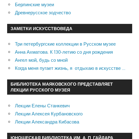
Берлинские музеи
Древнерусское зодчество
ЗАМЕТКИ ИСКУССТВОВЕДА
Три петербургские коллекции в Русском музее
Анна Ахматова. К 130-летию со дня рождения
Ангел мой, будь со мной
Когда меня пугает жизнь, я отдыхаю в искусстве …
БИБЛИОТЕКА МАЯКОВСКОГО ПРЕДСТАВЛЯЕТ
ЛЕКЦИИ РУССКОГО МУЗЕЯ
Лекции Елены Станкевич
Лекции Алексея Курбановского
Лекции Александра Кибасова
ЮНОШЕСКАЯ БИБЛИОТЕКА ИМ. А. П. ГАЙДАРА