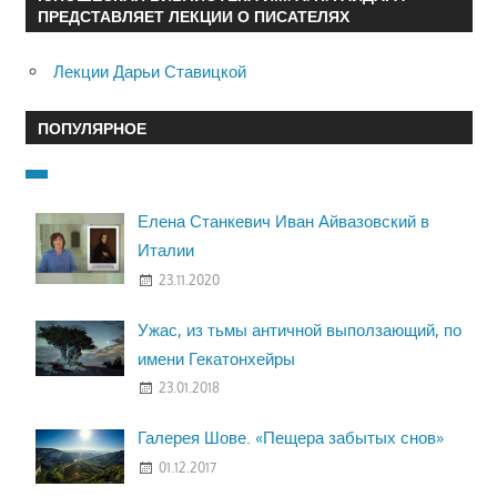
ПРЕДСТАВЛЯЕТ ЛЕКЦИИ О ПИСАТЕЛЯХ
Лекции Дарьи Ставицкой
ПОПУЛЯРНОЕ
Елена Станкевич Иван Айвазовский в
Италии
23.11.2020
Ужас, из тьмы античной выползающий, по
имени Гекатонхейры
23.01.2018
Галерея Шове. «Пещера забытых снов»
01.12.2017