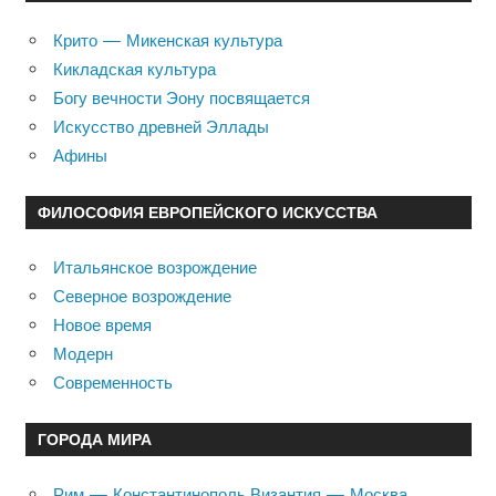
Крито — Микенская культура
Кикладская культура
Богу вечности Эону посвящается
Искусство древней Эллады
Афины
ФИЛОСОФИЯ ЕВРОПЕЙСКОГО ИСКУССТВА
Итальянское возрождение
Северное возрождение
Новое время
Модерн
Современность
ГОРОДА МИРА
Рим — Константинополь Византия — Москва