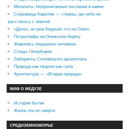
Мегалиты: Непрочитанные послания в камне
Сокровища Карелии — страны, где небо не
рассталось с землей
«Делос, остров бедный» что на Онего…
Петроглифы на Онежском берегу
Живопись пещерного человека
Следы Гипербореи
Лабиринты Соловецкого архипелага
Природа как творческая сила
Архитектура — «Вторая природа»
МИФ О МЕДУЗЕ
История бытия
Жизнь после смерти
СРЕДИЗЕМНОМОРЬЕ