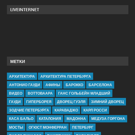
LIVEINTERNET
МЕТКИ
АРХИТЕКТУРА
АРХИТЕКТУРА ПЕТЕРБУРГА
АНТОНИО ГАУДИ
АФИНЫ
БАРОККО
БАРСЕЛОНА
ВИДЕО
ВОТТОВААРА
ГАНС ГОЛЬБЕЙН МЛАДШИЙ
ГАУДИ
ГИПЕРБОРЕЯ
ДВОРЕЦ ГУЭЛЯ
ЗИМНИЙ ДВОРЕЦ
ЗОДЧИЕ ПЕТЕРБУРГА
КАРАВАДЖО
КАРЛ РОССИ
КАСА БАЛЬО
КАТАЛОНИЯ
МАДОННА
МЕДУЗА ГОРГОНА
МОСТЫ
ОГЮСТ МОНФЕРРАН
ПЕТЕРБУРГ