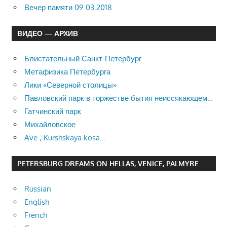
Вечер памяти 09.03.2018
ВИДЕО — АРХИВ
Блистательный Санкт-Петербург
Метафизика Петербурга
Лики «Северной столицы»
Павловский парк в торжестве бытия неиссякающем…
Гатчинский парк
Михайловское
Ave , Kurshskaya kosa…
PETERSBURG DREAMS ON HELLAS, VENICE, PALMYRE
Russian
English
French