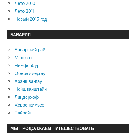
Лето 2010
Лето 2011
Новый 2015 год
БАВАРИЯ
Баварский рай
Мюнхен
Нимфенбург
Обераммергау
Хоэншвангау
Нойшванштайн
Линдерхоф
Херренкимзее
Байройт
МЫ ПРОДОЛЖАЕМ ПУТЕШЕСТВОВАТЬ