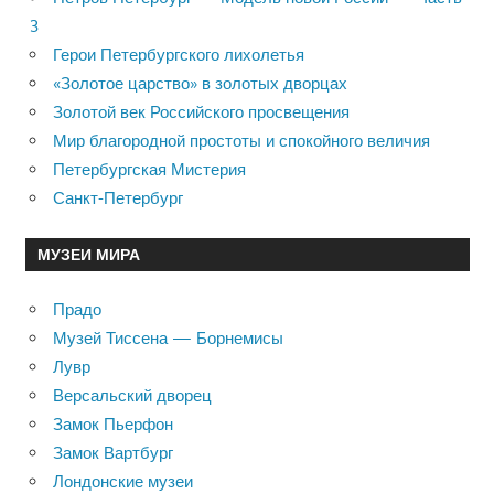
3
Герои Петербургского лихолетья
«Золотое царство» в золотых дворцах
Золотой век Российского просвещения
Мир благородной простоты и спокойного величия
Петербургская Мистерия
Санкт-Петербург
МУЗЕИ МИРА
Прадо
Музей Тиссена — Борнемисы
Лувр
Версальский дворец
Замок Пьерфон
Замок Вартбург
Лондонские музеи