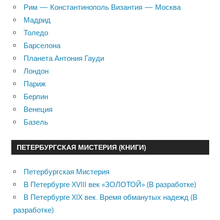
Рим — Константинополь Византия — Москва
Мадрид
Толедо
Барселона
Планета Антония Гауди
Лондон
Париж
Берлин
Венеция
Базель
ПЕТЕРБУРГСКАЯ МИСТЕРИЯ (КНИГИ)
Петербургская Мистерия
В Петербурге XVIII век «ЗОЛОТОЙ» (В разработке)
В Петербурге XIX век. Время обманутых надежд (В
разработке)