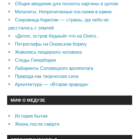
Общее введение для полноты картины в целом
Мегалиты: Непрочитанные послания в камне
Сокровища Карелии — страны, где небо не
рассталось с землей
«Делос, остров бедный» что на Онего…
Петроглифы на Онежском берегу
Живопись пещерного человека
Следы Гипербореи
Лабиринты Соловецкого архипелага
Природа как творческая сила
Архитектура — «Вторая природа»
МИФ О МЕДУЗЕ
История бытия
Жизнь после смерти