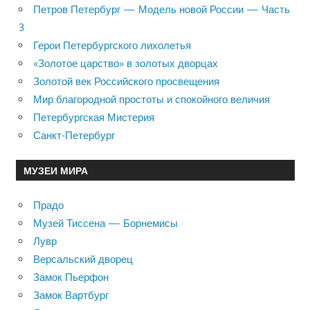
Петров Петербург — Модель новой России — Часть
3
Герои Петербургского лихолетья
«Золотое царство» в золотых дворцах
Золотой век Российского просвещения
Мир благородной простоты и спокойного величия
Петербургская Мистерия
Санкт-Петербург
МУЗЕИ МИРА
Прадо
Музей Тиссена — Борнемисы
Лувр
Версальский дворец
Замок Пьерфон
Замок Вартбург