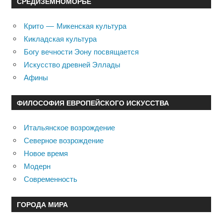
СРЕДИЗЕМНОМОРЬЕ
Крито — Микенская культура
Кикладская культура
Богу вечности Эону посвящается
Искусство древней Эллады
Афины
ФИЛОСОФИЯ ЕВРОПЕЙСКОГО ИСКУССТВА
Итальянское возрождение
Северное возрождение
Новое время
Модерн
Современность
ГОРОДА МИРА