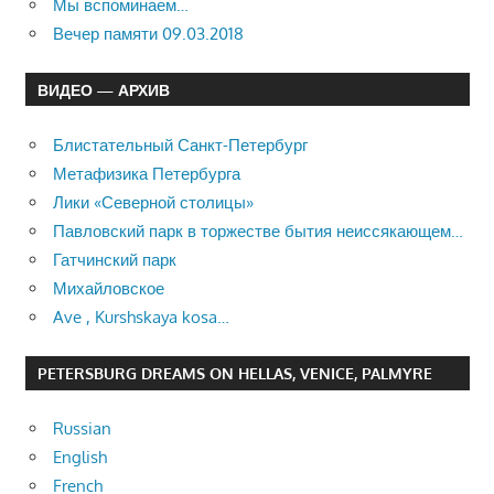
Мы вспоминаем…
Вечер памяти 09.03.2018
ВИДЕО — АРХИВ
Блистательный Санкт-Петербург
Метафизика Петербурга
Лики «Северной столицы»
Павловский парк в торжестве бытия неиссякающем…
Гатчинский парк
Михайловское
Ave , Kurshskaya kosa…
PETERSBURG DREAMS ON HELLAS, VENICE, PALMYRE
Russian
English
French