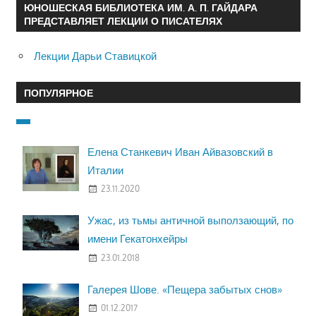
ЮНОШЕСКАЯ БИБЛИОТЕКА ИМ. А. П. ГАЙДАРА
ПРЕДСТАВЛЯЕТ ЛЕКЦИИ О ПИСАТЕЛЯХ
Лекции Дарьи Ставицкой
ПОПУЛЯРНОЕ
Елена Станкевич Иван Айвазовский в
Италии
23.11.2020
Ужас, из тьмы античной выползающий, по
имени Гекатонхейры
23.01.2018
Галерея Шове. «Пещера забытых снов»
01.12.2017