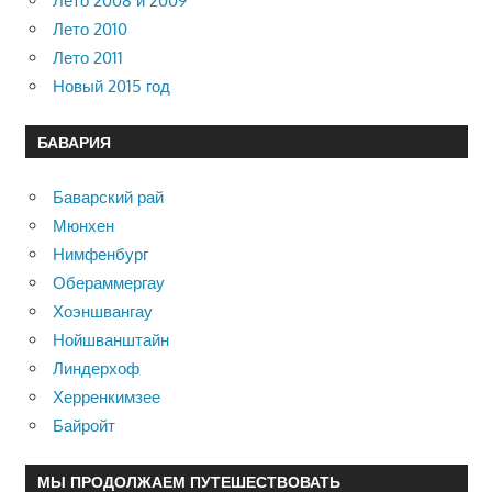
Лето 2008 и 2009
Лето 2010
Лето 2011
Новый 2015 год
БАВАРИЯ
Баварский рай
Мюнхен
Нимфенбург
Обераммергау
Хоэншвангау
Нойшванштайн
Линдерхоф
Херренкимзее
Байройт
МЫ ПРОДОЛЖАЕМ ПУТЕШЕСТВОВАТЬ