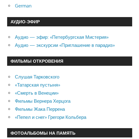
German
АУДИО-ЭФИР
Аудио — эфир: «Петербургская Мистерия»
Аудио — экскурсии «Приглашение в парадиз»
ФИЛЬМЫ ОТКРОВЕНИЯ
Слушая Тарковского
«Татарская пустыня»
«Смерть в Венеции»
Фильмы Вернера Херцога
Фильмы Жака Перрена
«Пепел и снег» Грегори Кольбера
ФОТОАЛЬБОМЫ НА ПАМЯТЬ