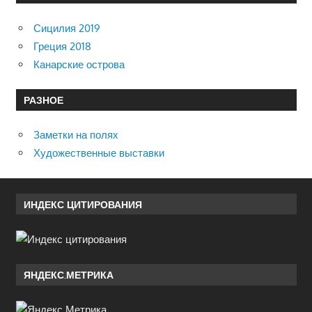
Сицилия 2019
Греция 2018
Канарские острова
РАЗНОЕ
Заметки на полях
Художественные выставки
ИНДЕКС ЦИТИРОВАНИЯ
ЯНДЕКС.МЕТРИКА