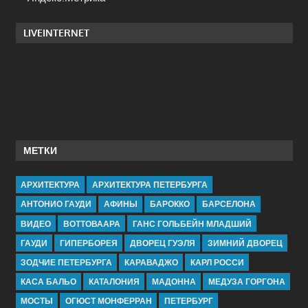
LIVEINTERNET
МЕТКИ
АРХИТЕКТУРА
АРХИТЕКТУРА ПЕТЕРБУРГА
АНТОНИО ГАУДИ
АФИНЫ
БАРОККО
БАРСЕЛОНА
ВИДЕО
ВОТТОВААРА
ГАНС ГОЛЬБЕЙН МЛАДШИЙ
ГАУДИ
ГИПЕРБОРЕЯ
ДВОРЕЦ ГУЭЛЯ
ЗИМНИЙ ДВОРЕЦ
ЗОДЧИЕ ПЕТЕРБУРГА
КАРАВАДЖО
КАРЛ РОССИ
КАСА БАЛЬО
КАТАЛОНИЯ
МАДОННА
МЕДУЗА ГОРГОНА
МОСТЫ
ОГЮСТ МОНФЕРРАН
ПЕТЕРБУРГ