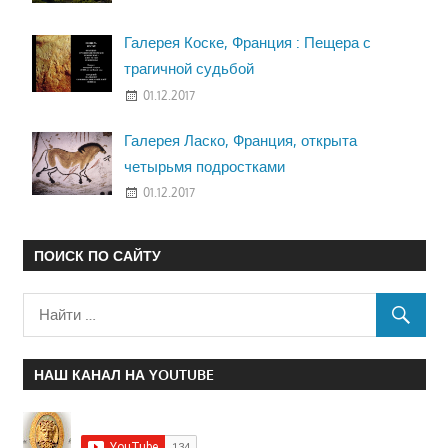
Галерея Коске, Франция : Пещера с
трагичной судьбой
01.12.2017
Галерея Ласко, Франция, открыта
четырьмя подростками
01.12.2017
ПОИСК ПО САЙТУ
НАШ КАНАЛ НА YOUTUBE