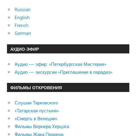
Russian
English
French
German
АУДИО-ЭФИР
Аудио — эфир: «Петербургская Мистерия»
Аудио — экскурсии «Приглашение в парадиз»
ФИЛЬМЫ ОТКРОВЕНИЯ
Слушая Тарковского
«Татарская пустыня»
«Смерть в Венеции»
Фильмы Вернера Херцога
Фильмы Жака Перрена