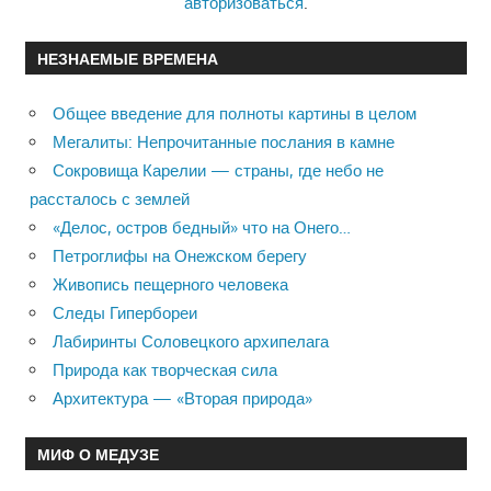
авторизоваться
.
НЕЗНАЕМЫЕ ВРЕМЕНА
Общее введение для полноты картины в целом
Мегалиты: Непрочитанные послания в камне
Сокровища Карелии — страны, где небо не
рассталось с землей
«Делос, остров бедный» что на Онего…
Петроглифы на Онежском берегу
Живопись пещерного человека
Следы Гипербореи
Лабиринты Соловецкого архипелага
Природа как творческая сила
Архитектура — «Вторая природа»
МИФ О МЕДУЗЕ