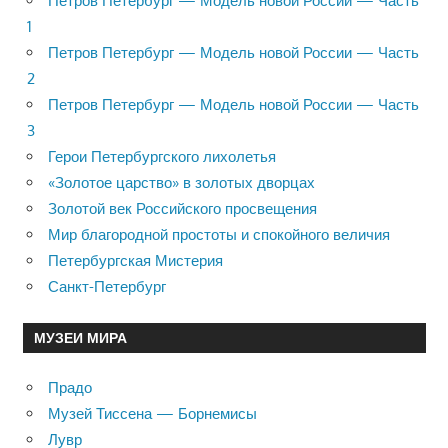
Петров Петербург — Модель новой России — Часть
1
Петров Петербург — Модель новой России — Часть
2
Петров Петербург — Модель новой России — Часть
3
Герои Петербургского лихолетья
«Золотое царство» в золотых дворцах
Золотой век Российского просвещения
Мир благородной простоты и спокойного величия
Петербургская Мистерия
Санкт-Петербург
МУЗЕИ МИРА
Прадо
Музей Тиссена — Борнемисы
Лувр