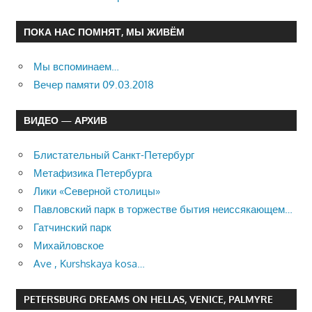
ПОКА НАС ПОМНЯТ, МЫ ЖИВЁМ
Мы вспоминаем…
Вечер памяти 09.03.2018
ВИДЕО — АРХИВ
Блистательный Санкт-Петербург
Метафизика Петербурга
Лики «Северной столицы»
Павловский парк в торжестве бытия неиссякающем…
Гатчинский парк
Михайловское
Ave , Kurshskaya kosa…
PETERSBURG DREAMS ON HELLAS, VENICE, PALMYRE