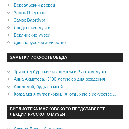
Версальский дворец
Замок Пьерфон
Замок Вартбург
Лондонские музеи
Берлинские музеи
Древнерусское зодчество
ЗАМЕТКИ ИСКУССТВОВЕДА
Три петербургские коллекции в Русском музее
Анна Ахматова. К 130-летию со дня рождения
Ангел мой, будь со мной
Когда меня пугает жизнь, я отдыхаю в искусстве …
БИБЛИОТЕКА МАЯКОВСКОГО ПРЕДСТАВЛЯЕТ
ЛЕКЦИИ РУССКОГО МУЗЕЯ
Лекции Елены Станкевич