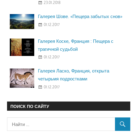
23.01.2018
Галерея Шове. «Пещера забытых снов»
01.12.2017
Галерея Коске, Франция : Пещера с
трагичной судьбой
01.12.2017
Галерея Ласко, Франция, открыта
четырьмя подростками
01.12.2017
ПОИСК ПО САЙТУ