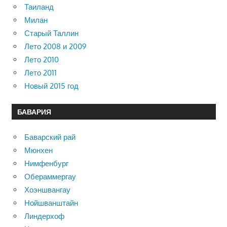
Таиланд
Милан
Старый Таллин
Лето 2008 и 2009
Лето 2010
Лето 2011
Новый 2015 год
БАВАРИЯ
Баварский рай
Мюнхен
Нимфенбург
Обераммергау
Хоэншвангау
Нойшванштайн
Линдерхоф