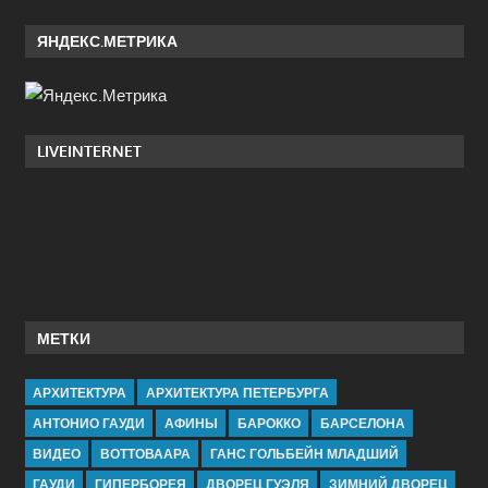
ЯНДЕКС.МЕТРИКА
LIVEINTERNET
МЕТКИ
АРХИТЕКТУРА
АРХИТЕКТУРА ПЕТЕРБУРГА
АНТОНИО ГАУДИ
АФИНЫ
БАРОККО
БАРСЕЛОНА
ВИДЕО
ВОТТОВААРА
ГАНС ГОЛЬБЕЙН МЛАДШИЙ
ГАУДИ
ГИПЕРБОРЕЯ
ДВОРЕЦ ГУЭЛЯ
ЗИМНИЙ ДВОРЕЦ