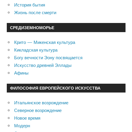
История бытия
Жизнь после смерти
СРЕДИЗЕМНОМОРЬЕ
Крито — Микенская культура
Кикладская культура
Богу вечности Эону посвящается
Искусство древней Эллады
Афины
ФИЛОСОФИЯ ЕВРОПЕЙСКОГО ИСКУССТВА
Итальянское возрождение
Северное возрождение
Новое время
Модерн