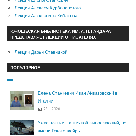
Лекции Алексея Курбановского
Лекции Александра Кибасова
ЮНОШЕСКАЯ БИБЛИОТЕКА ИМ. А. П. ГАЙДАРА
ПРЕДСТАВЛЯЕТ ЛЕКЦИИ О ПИСАТЕЛЯХ
Лекции Дарьи Ставицкой
ПОПУЛЯРНОЕ
Елена Станкевич Иван Айвазовский в
Италии
23.11.2020
Ужас, из тьмы античной выползающий, по
имени Гекатонхейры