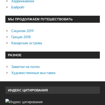
Херренкимзее
Байройт
МЫ ПРОДОЛЖАЕМ ПУТЕШЕСТВОВАТЬ
Сицилия 2019
Греция 2018
Канарские острова
РАЗНОЕ
Заметки на полях
Художественные выставки
ИНДЕКС ЦИТИРОВАНИЯ