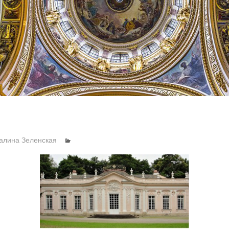
алина Зеленская