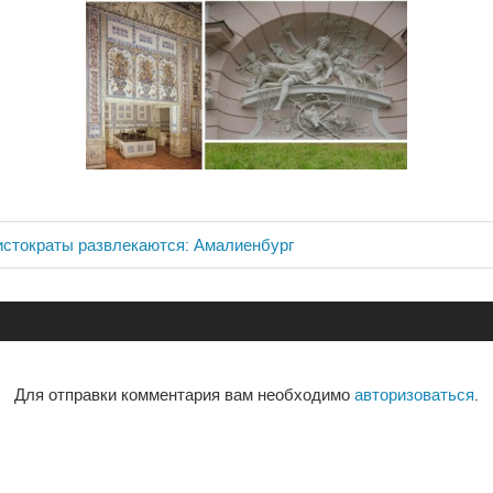
истократы развлекаются: Амалиенбург
ия
Для отправки комментария вам необходимо
авторизоваться
.