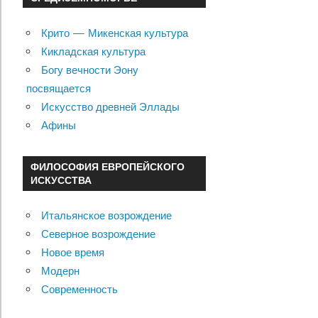
Крито — Микенская культура
Кикладская культура
Богу вечности Эону
посвящается
Искусство древней Эллады
Афины
ФИЛОСОФИЯ ЕВРОПЕЙСКОГО
ИСКУССТВА
Итальянское возрождение
Северное возрождение
Новое время
Модерн
Современность