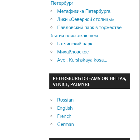
Петербург
Метафизика Петербурга
Лики «Северной столицы»
Павловский парк в торжестве
бытия неиссякающем…
Гатчинский парк
Михайловское
Ave , Kurshskaya kosa…
PETERSBURG DREAMS ON HELLAS,
VENICE, PALMYRE
Russian
English
French
German