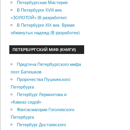
Петербургская Мистерия
В Петербурге XVIII век
«ЗОЛОТОЙ» (В разработке)
В Петербурге XIX век. Время
обманутых надежд (В разработке)
ПЕТЕРБУРГСКИЙ МИФ (КНИГИ)
Предтеча Петербургского мифа
поэт Батюшков
Пророчества Пушкинского
Петербурга
Петербург Лермонтова и
«Кавказ седой»
Фантасмагории Гоголевского
Петербурга
Петербург Достоевского