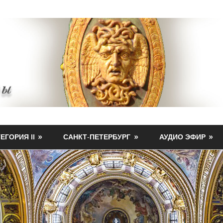
ЕГОРИЯ II
САНКТ-ПЕТЕРБУРГ
АУДИО ЭФИР