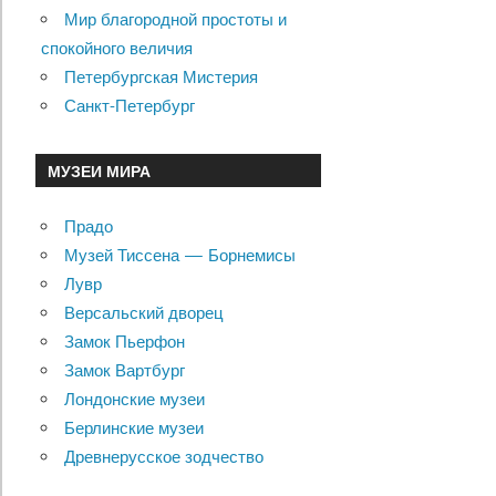
Мир благородной простоты и
спокойного величия
Петербургская Мистерия
Санкт-Петербург
МУЗЕИ МИРА
Прадо
Музей Тиссена — Борнемисы
Лувр
Версальский дворец
Замок Пьерфон
Замок Вартбург
Лондонские музеи
Берлинские музеи
Древнерусское зодчество