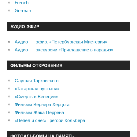
French
German
АУДИО-ЭФИР
Аудио — эфир: «Петербургская Мистерия»
Аудио — экскурсии «Приглашение в парадиз»
ФИЛЬМЫ ОТКРОВЕНИЯ
Слушая Тарковского
«Татарская пустыня»
«Смерть в Венеции»
Фильмы Вернера Херцога
Фильмы Жака Перрена
«Пепел и снег» Грегори Кольбера
ФОТОАЛЬБОМЫ НА ПАМЯТЬ