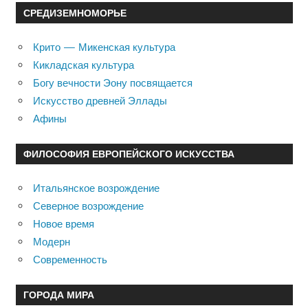
СРЕДИЗЕМНОМОРЬЕ
Крито — Микенская культура
Кикладская культура
Богу вечности Эону посвящается
Искусство древней Эллады
Афины
ФИЛОСОФИЯ ЕВРОПЕЙСКОГО ИСКУССТВА
Итальянское возрождение
Северное возрождение
Новое время
Модерн
Современность
ГОРОДА МИРА