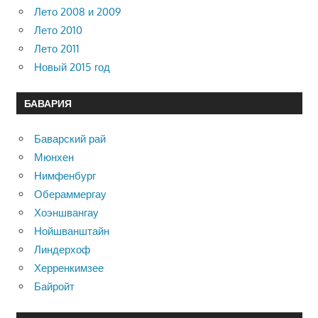
Лето 2008 и 2009
Лето 2010
Лето 2011
Новый 2015 год
БАВАРИЯ
Баварский рай
Мюнхен
Нимфенбург
Обераммергау
Хоэншвангау
Нойшванштайн
Линдерхоф
Херренкимзее
Байройт