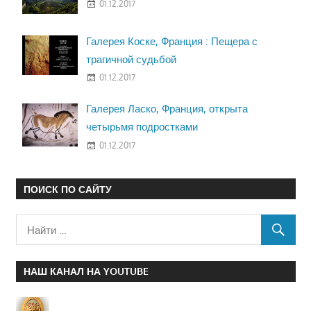
01.12.2017
Галерея Коске, Франция : Пещера с
трагичной судьбой
01.12.2017
Галерея Ласко, Франция, открыта
четырьмя подростками
01.12.2017
ПОИСК ПО САЙТУ
НАШ КАНАЛ НА YOUTUBE