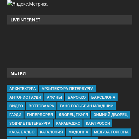
LIVEINTERNET
МЕТКИ
АРХИТЕКТУРА
АРХИТЕКТУРА ПЕТЕРБУРГА
АНТОНИО ГАУДИ
АФИНЫ
БАРОККО
БАРСЕЛОНА
ВИДЕО
ВОТТОВААРА
ГАНС ГОЛЬБЕЙН МЛАДШИЙ
ГАУДИ
ГИПЕРБОРЕЯ
ДВОРЕЦ ГУЭЛЯ
ЗИМНИЙ ДВОРЕЦ
ЗОДЧИЕ ПЕТЕРБУРГА
КАРАВАДЖО
КАРЛ РОССИ
КАСА БАЛЬО
КАТАЛОНИЯ
МАДОННА
МЕДУЗА ГОРГОНА