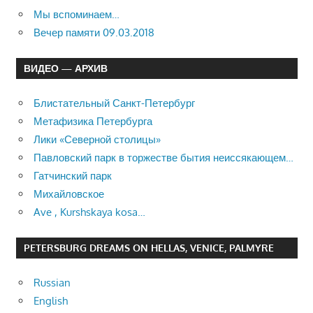
Мы вспоминаем…
Вечер памяти 09.03.2018
ВИДЕО — АРХИВ
Блистательный Санкт-Петербург
Метафизика Петербурга
Лики «Северной столицы»
Павловский парк в торжестве бытия неиссякающем…
Гатчинский парк
Михайловское
Ave , Kurshskaya kosa…
PETERSBURG DREAMS ON HELLAS, VENICE, PALMYRE
Russian
English