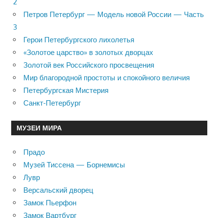
2
Петров Петербург — Модель новой России — Часть
3
Герои Петербургского лихолетья
«Золотое царство» в золотых дворцах
Золотой век Российского просвещения
Мир благородной простоты и спокойного величия
Петербургская Мистерия
Санкт-Петербург
МУЗЕИ МИРА
Прадо
Музей Тиссена — Борнемисы
Лувр
Версальский дворец
Замок Пьерфон
Замок Вартбург