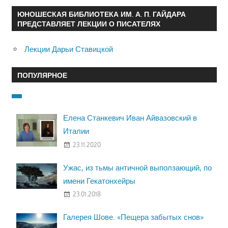
ЮНОШЕСКАЯ БИБЛИОТЕКА ИМ. А. П. ГАЙДАРА
ПРЕДСТАВЛЯЕТ ЛЕКЦИИ О ПИСАТЕЛЯХ
Лекции Дарьи Ставицкой
ПОПУЛЯРНОЕ
Елена Станкевич Иван Айвазовский в
Италии
23.11.2020
Ужас, из тьмы античной выползающий, по
имени Гекатонхейры
23.01.2018
Галерея Шове. «Пещера забытых снов»