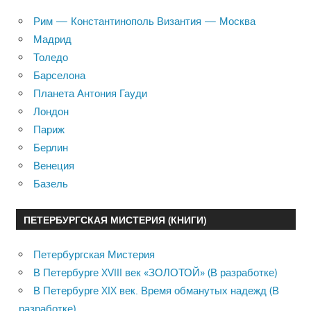
Рим — Константинополь Византия — Москва
Мадрид
Толедо
Барселона
Планета Антония Гауди
Лондон
Париж
Берлин
Венеция
Базель
ПЕТЕРБУРГСКАЯ МИСТЕРИЯ (КНИГИ)
Петербургская Мистерия
В Петербурге XVIII век «ЗОЛОТОЙ» (В разработке)
В Петербурге XIX век. Время обманутых надежд (В
разработке)