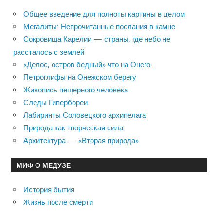
Общее введение для полноты картины в целом
Мегалиты: Непрочитанные послания в камне
Сокровища Карелии — страны, где небо не
рассталось с землей
«Делос, остров бедный» что на Онего…
Петроглифы на Онежском берегу
Живопись пещерного человека
Следы Гипербореи
Лабиринты Соловецкого архипелага
Природа как творческая сила
Архитектура — «Вторая природа»
МИФ О МЕДУЗЕ
История бытия
Жизнь после смерти