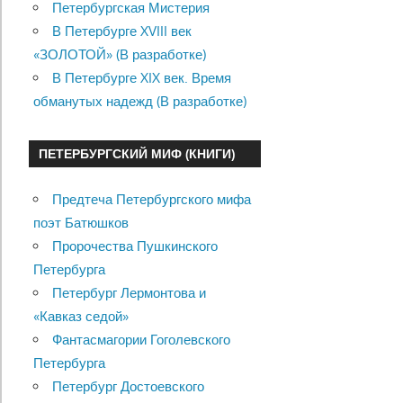
Петербургская Мистерия
В Петербурге XVIII век
«ЗОЛОТОЙ» (В разработке)
В Петербурге XIX век. Время
обманутых надежд (В разработке)
ПЕТЕРБУРГСКИЙ МИФ (КНИГИ)
Предтеча Петербургского мифа
поэт Батюшков
Пророчества Пушкинского
Петербурга
Петербург Лермонтова и
«Кавказ седой»
Фантасмагории Гоголевского
Петербурга
Петербург Достоевского