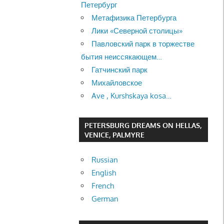
Петербург
Метафизика Петербурга
Лики «Северной столицы»
Павловский парк в торжестве
бытия неиссякающем…
Гатчинский парк
Михайловское
Ave , Kurshskaya kosa…
PETERSBURG DREAMS ON HELLAS,
VENICE, PALMYRE
Russian
English
French
German