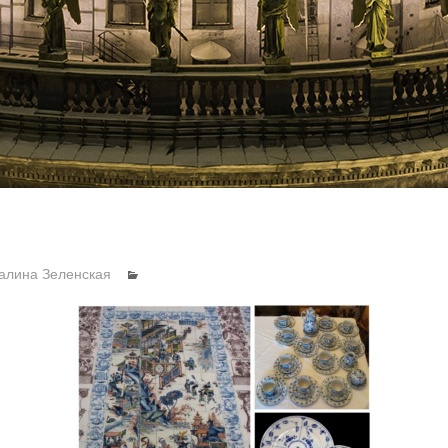
алина Зеленская