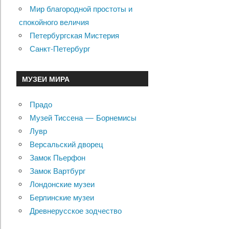
Мир благородной простоты и
спокойного величия
Петербургская Мистерия
Санкт-Петербург
МУЗЕИ МИРА
Прадо
Музей Тиссена — Борнемисы
Лувр
Версальский дворец
Замок Пьерфон
Замок Вартбург
Лондонские музеи
Берлинские музеи
Древнерусское зодчество