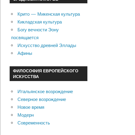
Крито — Микенская культура
Кикладская культура
Богу вечности Эону
посвящается
Искусство древней Эллады
Афины
ФИЛОСОФИЯ ЕВРОПЕЙСКОГО
ИСКУССТВА
Итальянское возрождение
Северное возрождение
Новое время
Модерн
Современность