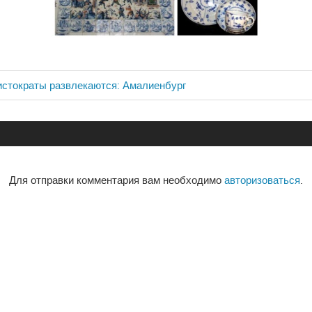
истократы развлекаются: Амалиенбург
ия
Для отправки комментария вам необходимо
авторизоваться
.