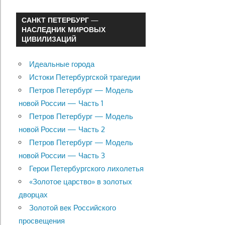
САНКТ ПЕТЕРБУРГ —
НАСЛЕДНИК МИРОВЫХ
ЦИВИЛИЗАЦИЙ
Идеальные города
Истоки Петербургской трагедии
Петров Петербург — Модель
новой России — Часть 1
Петров Петербург — Модель
новой России — Часть 2
Петров Петербург — Модель
новой России — Часть 3
Герои Петербургского лихолетья
«Золотое царство» в золотых
дворцах
Золотой век Российского
просвещения