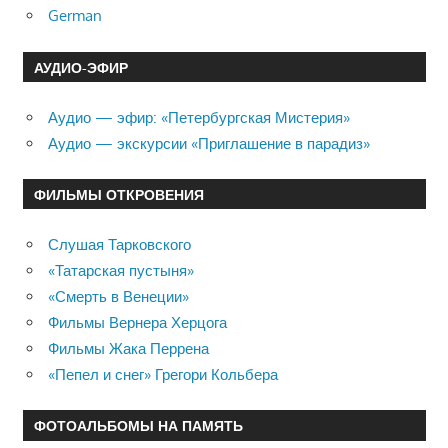
German
АУДИО-ЭФИР
Аудио — эфир: «Петербургская Мистерия»
Аудио — экскурсии «Приглашение в парадиз»
ФИЛЬМЫ ОТКРОВЕНИЯ
Слушая Тарковского
«Татарская пустыня»
«Смерть в Венеции»
Фильмы Вернера Херцога
Фильмы Жака Перрена
«Пепел и снег» Грегори Кольбера
ФОТОАЛЬБОМЫ НА ПАМЯТЬ