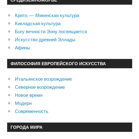
Крито — Микенская культура
Кикладская культура
Богу вечности Эону посвящается
Искусство древней Эллады
Афины
ФИЛОСОФИЯ ЕВРОПЕЙСКОГО ИСКУССТВА
Итальянское возрождение
Северное возрождение
Новое время
Модерн
Современность
ГОРОДА МИРА