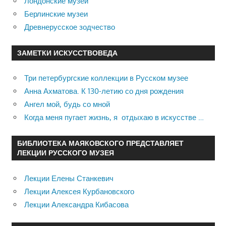
Лондонские музеи
Берлинские музеи
Древнерусское зодчество
ЗАМЕТКИ ИСКУССТВОВЕДА
Три петербургские коллекции в Русском музее
Анна Ахматова. К 130-летию со дня рождения
Ангел мой, будь со мной
Когда меня пугает жизнь, я отдыхаю в искусстве …
БИБЛИОТЕКА МАЯКОВСКОГО ПРЕДСТАВЛЯЕТ
ЛЕКЦИИ РУССКОГО МУЗЕЯ
Лекции Елены Станкевич
Лекции Алексея Курбановского
Лекции Александра Кибасова