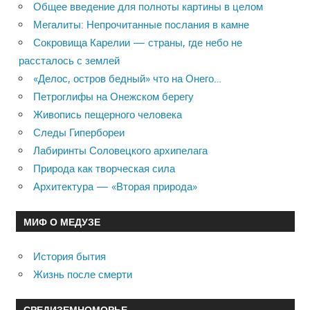
Общее введение для полноты картины в целом
Мегалиты: Непрочитанные послания в камне
Сокровища Карелии — страны, где небо не
рассталось с землей
«Делос, остров бедный» что на Онего…
Петроглифы на Онежском берегу
Живопись пещерного человека
Следы Гипербореи
Лабиринты Соловецкого архипелага
Природа как творческая сила
Архитектура — «Вторая природа»
МИФ О МЕДУЗЕ
История бытия
Жизнь после смерти
СРЕДИЗЕМНОМОРЬЕ