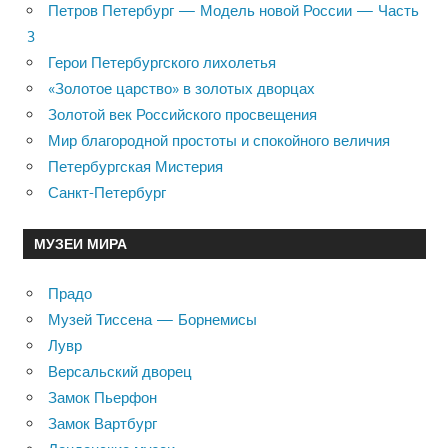
Петров Петербург — Модель новой России — Часть
3
Герои Петербургского лихолетья
«Золотое царство» в золотых дворцах
Золотой век Российского просвещения
Мир благородной простоты и спокойного величия
Петербургская Мистерия
Санкт-Петербург
МУЗЕИ МИРА
Прадо
Музей Тиссена — Борнемисы
Лувр
Версальский дворец
Замок Пьерфон
Замок Вартбург