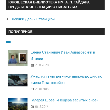
ЮНОШЕСКАЯ БИБЛИОТЕКА ИМ. А. П. ГАЙДАРА
ПРЕДСТАВЛЯЕТ ЛЕКЦИИ О ПИСАТЕЛЯХ
Лекции Дарьи Ставицкой
ПОПУЛЯРНОЕ
Елена Станкевич Иван Айвазовский в
Италии
23.11.2020
Ужас, из тьмы античной выползающий, по
имени Гекатонхейры
23.01.2018
Галерея Шове. «Пещера забытых снов»
01.12.2017