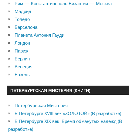
Рим — Константинополь Византия — Москва
Мадрид
Толедо
Барселона
Планета Антония Гауди
Лондон
Париж
Берлин
Венеция
Базель
ПЕТЕРБУРГСКАЯ МИСТЕРИЯ (КНИГИ)
Петербургская Мистерия
В Петербурге XVIII век «ЗОЛОТОЙ» (В разработке)
В Петербурге XIX век. Время обманутых надежд (В
разработке)