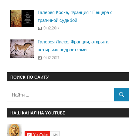
Галерея Коске, Франция : Пещера с
трагичной судьбой
01.12.2017
Галерея Ласко, Франция, открыта
четырьмя подростками
01.12.2017
ПОИСК ПО САЙТУ
НАШ КАНАЛ НА YOUTUBE