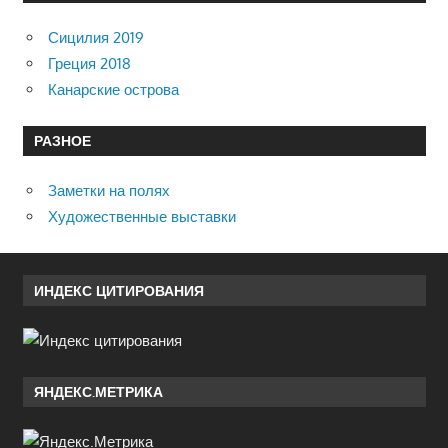
Сицилия 2019
Греция 2018
Канарские острова
РАЗНОЕ
Заметки на полях
Художественные выставки
ИНДЕКС ЦИТИРОВАНИЯ
ЯНДЕКС.МЕТРИКА