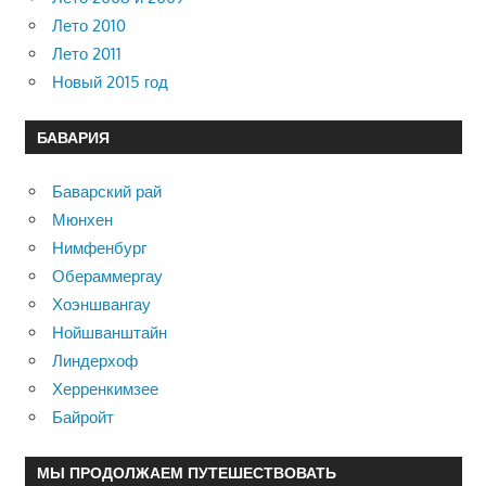
Лето 2010
Лето 2011
Новый 2015 год
БАВАРИЯ
Баварский рай
Мюнхен
Нимфенбург
Обераммергау
Хоэншвангау
Нойшванштайн
Линдерхоф
Херренкимзее
Байройт
МЫ ПРОДОЛЖАЕМ ПУТЕШЕСТВОВАТЬ