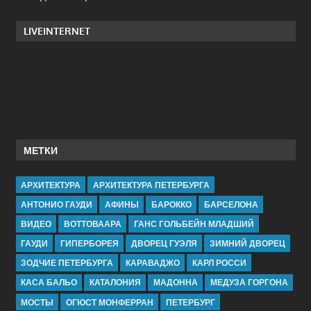
LIVEINTERNET
МЕТКИ
АРХИТЕКТУРА
АРХИТЕКТУРА ПЕТЕРБУРГА
АНТОНИО ГАУДИ
АФИНЫ
БАРОККО
БАРСЕЛОНА
ВИДЕО
ВОТТОВААРА
ГАНС ГОЛЬБЕЙН МЛАДШИЙ
ГАУДИ
ГИПЕРБОРЕЯ
ДВОРЕЦ ГУЭЛЯ
ЗИМНИЙ ДВОРЕЦ
ЗОДЧИЕ ПЕТЕРБУРГА
КАРАВАДЖО
КАРЛ РОССИ
КАСА БАЛЬО
КАТАЛОНИЯ
МАДОННА
МЕДУЗА ГОРГОНА
МОСТЫ
ОГЮСТ МОНФЕРРАН
ПЕТЕРБУРГ