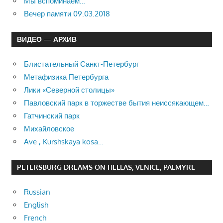
Мы вспоминаем…
Вечер памяти 09.03.2018
ВИДЕО — АРХИВ
Блистательный Санкт-Петербург
Метафизика Петербурга
Лики «Северной столицы»
Павловский парк в торжестве бытия неиссякающем…
Гатчинский парк
Михайловское
Ave , Kurshskaya kosa…
PETERSBURG DREAMS ON HELLAS, VENICE, PALMYRE
Russian
English
French