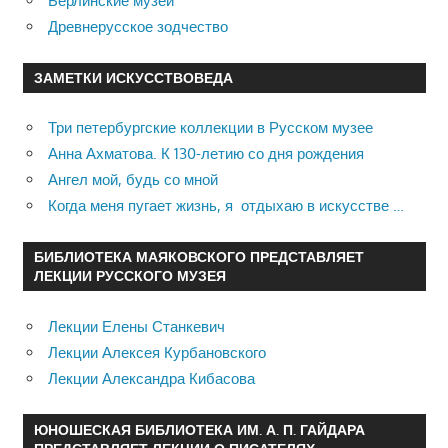
Берлинские музеи
Древнерусское зодчество
ЗАМЕТКИ ИСКУССТВОВЕДА
Три петербургские коллекции в Русском музее
Анна Ахматова. К 130-летию со дня рождения
Ангел мой, будь со мной
Когда меня пугает жизнь, я отдыхаю в искусстве …
БИБЛИОТЕКА МАЯКОВСКОГО ПРЕДСТАВЛЯЕТ
ЛЕКЦИИ РУССКОГО МУЗЕЯ
Лекции Елены Станкевич
Лекции Алексея Курбановского
Лекции Александра Кибасова
ЮНОШЕСКАЯ БИБЛИОТЕКА ИМ. А. П. ГАЙДАРА