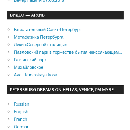
Вечер памяти 09.03.2018
ВИДЕО — АРХИВ
Блистательный Санкт-Петербург
Метафизика Петербурга
Лики «Северной столицы»
Павловский парк в торжестве бытия неиссякающем…
Гатчинский парк
Михайловское
Ave , Kurshskaya kosa…
PETERSBURG DREAMS ON HELLAS, VENICE, PALMYRE
Russian
English
French
German