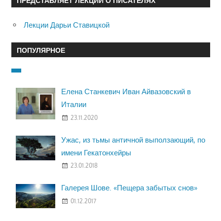
ПРЕДСТАВЛЯЕТ ЛЕКЦИИ О ПИСАТЕЛЯХ
Лекции Дарьи Ставицкой
ПОПУЛЯРНОЕ
Елена Станкевич Иван Айвазовский в
Италии
23.11.2020
Ужас, из тьмы античной выползающий, по
имени Гекатонхейры
23.01.2018
Галерея Шове. «Пещера забытых снов»
01.12.2017