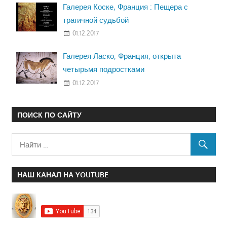
Галерея Коске, Франция : Пещера с
трагичной судьбой
01.12.2017
Галерея Ласко, Франция, открыта
четырьмя подростками
01.12.2017
ПОИСК ПО САЙТУ
НАШ КАНАЛ НА YOUTUBE