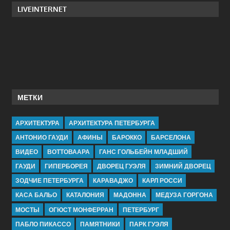
LIVEINTERNET
МЕТКИ
АРХИТЕКТУРА
АРХИТЕКТУРА ПЕТЕРБУРГА
АНТОНИО ГАУДИ
АФИНЫ
БАРОККО
БАРСЕЛОНА
ВИДЕО
ВОТТОВААРА
ГАНС ГОЛЬБЕЙН МЛАДШИЙ
ГАУДИ
ГИПЕРБОРЕЯ
ДВОРЕЦ ГУЭЛЯ
ЗИМНИЙ ДВОРЕЦ
ЗОДЧИЕ ПЕТЕРБУРГА
КАРАВАДЖО
КАРЛ РОССИ
КАСА БАЛЬО
КАТАЛОНИЯ
МАДОННА
МЕДУЗА ГОРГОНА
МОСТЫ
ОГЮСТ МОНФЕРРАН
ПЕТЕРБУРГ
ПАБЛО ПИКАССО
ПАМЯТНИКИ
ПАРК ГУЭЛЯ