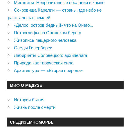
Мегалиты: Непрочитанные послания в камне
Сокровища Карелии — страны, где небо не
рассталось с землей
«Делос, остров бедный» что на Онего…
Петроглифы на Онежском берегу
Живопись пещерного человека
Следы Гипербореи
Лабиринты Соловецкого архипелага
Природа как творческая сила
Архитектура — «Вторая природа»
МИФ О МЕДУЗЕ
История бытия
Жизнь после смерти
СРЕДИЗЕМНОМОРЬЕ