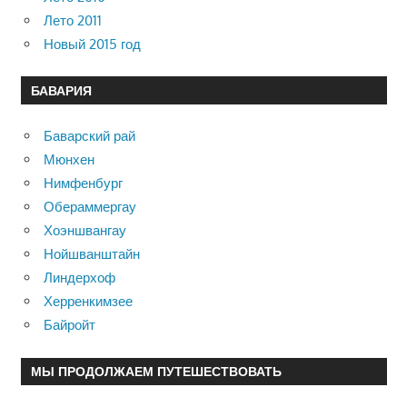
Лето 2011
Новый 2015 год
БАВАРИЯ
Баварский рай
Мюнхен
Нимфенбург
Обераммергау
Хоэншвангау
Нойшванштайн
Линдерхоф
Херренкимзее
Байройт
МЫ ПРОДОЛЖАЕМ ПУТЕШЕСТВОВАТЬ