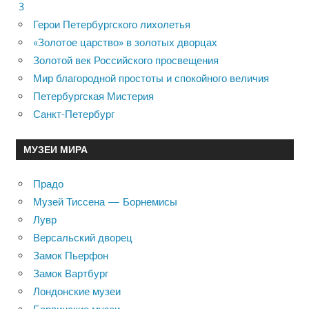
3
Герои Петербургского лихолетья
«Золотое царство» в золотых дворцах
Золотой век Российского просвещения
Мир благородной простоты и спокойного величия
Петербургская Мистерия
Санкт-Петербург
МУЗЕИ МИРА
Прадо
Музей Тиссена — Борнемисы
Лувр
Версальский дворец
Замок Пьерфон
Замок Вартбург
Лондонские музеи