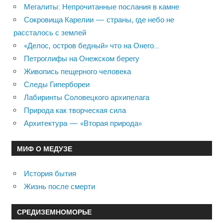
Мегалиты: Непрочитанные послания в камне
Сокровища Карелии — страны, где небо не
рассталось с землей
«Делос, остров бедный» что на Онего…
Петроглифы на Онежском берегу
Живопись пещерного человека
Следы Гипербореи
Лабиринты Соловецкого архипелага
Природа как творческая сила
Архитектура — «Вторая природа»
МИФ О МЕДУЗЕ
История бытия
Жизнь после смерти
СРЕДИЗЕМНОМОРЬЕ