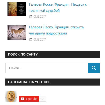
Галерея Коске, Франция : Пещера с
трагичной судьбой
01.12.2017
Галерея Ласко, Франция, открыта
четырьмя подростками
01.12.2017
ПОИСК ПО САЙТУ
НАШ КАНАЛ НА YOUTUBE