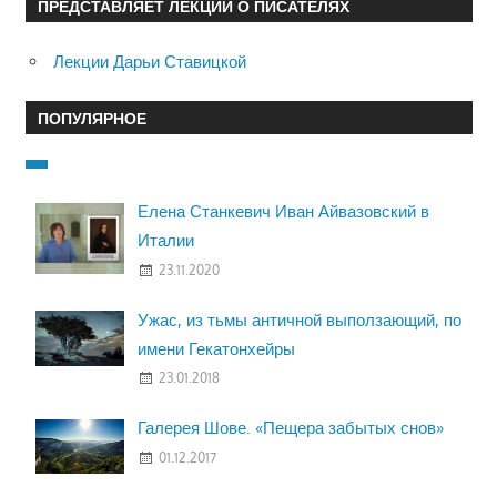
ПРЕДСТАВЛЯЕТ ЛЕКЦИИ О ПИСАТЕЛЯХ
Лекции Дарьи Ставицкой
ПОПУЛЯРНОЕ
Елена Станкевич Иван Айвазовский в
Италии
23.11.2020
Ужас, из тьмы античной выползающий, по
имени Гекатонхейры
23.01.2018
Галерея Шове. «Пещера забытых снов»
01.12.2017