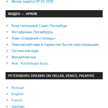
Вечер памяти 09.03.2018
ВИДЕО — АРХИВ
Блистательный Санкт-Петербург
Метафизика Петербурга
Лики «Северной столицы»
Павловский парк в торжестве бытия неиссякающем…
Гатчинский парк
Михайловское
Ave , Kurshskaya kosa…
PETERSBURG DREAMS ON HELLAS, VENICE, PALMYRE
Russian
English
French
German