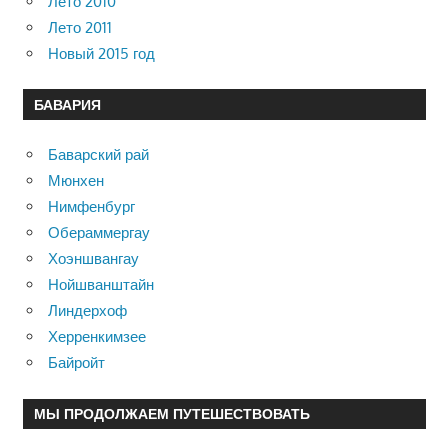
Лето 2010
Лето 2011
Новый 2015 год
БАВАРИЯ
Баварский рай
Мюнхен
Нимфенбург
Обераммергау
Хоэншвангау
Нойшванштайн
Линдерхоф
Херренкимзее
Байройт
МЫ ПРОДОЛЖАЕМ ПУТЕШЕСТВОВАТЬ