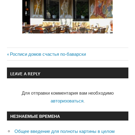
Previous
Росписи домов счастья по-баварски
Навигация
Post:
по
LEAVE A REPLY
записям
Для отправки комментария вам необходимо
авторизоваться
.
НЕЗНАЕМЫЕ ВРЕМЕНА
Общее введение для полноты картины в целом