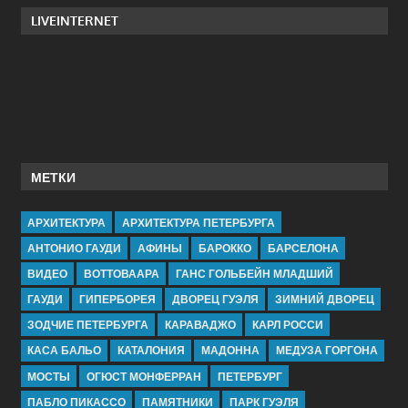
LIVEINTERNET
МЕТКИ
АРХИТЕКТУРА
АРХИТЕКТУРА ПЕТЕРБУРГА
АНТОНИО ГАУДИ
АФИНЫ
БАРОККО
БАРСЕЛОНА
ВИДЕО
ВОТТОВААРА
ГАНС ГОЛЬБЕЙН МЛАДШИЙ
ГАУДИ
ГИПЕРБОРЕЯ
ДВОРЕЦ ГУЭЛЯ
ЗИМНИЙ ДВОРЕЦ
ЗОДЧИЕ ПЕТЕРБУРГА
КАРАВАДЖО
КАРЛ РОССИ
КАСА БАЛЬО
КАТАЛОНИЯ
МАДОННА
МЕДУЗА ГОРГОНА
МОСТЫ
ОГЮСТ МОНФЕРРАН
ПЕТЕРБУРГ
ПАБЛО ПИКАССО
ПАМЯТНИКИ
ПАРК ГУЭЛЯ