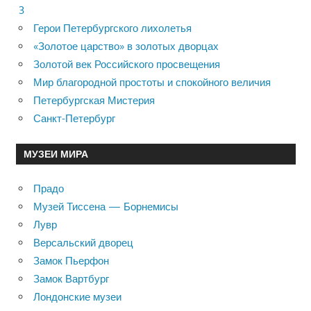
3
Герои Петербургского лихолетья
«Золотое царство» в золотых дворцах
Золотой век Российского просвещения
Мир благородной простоты и спокойного величия
Петербургская Мистерия
Санкт-Петербург
МУЗЕИ МИРА
Прадо
Музей Тиссена — Борнемисы
Лувр
Версальский дворец
Замок Пьерфон
Замок Вартбург
Лондонские музеи