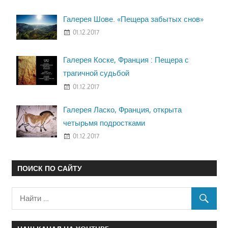
Галерея Шове. «Пещера забытых снов»
01.12.2017
Галерея Коске, Франция : Пещера с
трагичной судьбой
01.12.2017
Галерея Ласко, Франция, открыта
четырьмя подростками
01.12.2017
ПОИСК ПО САЙТУ