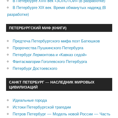
В Петербурге XVIII век «ЗОЛОТОЙ» (В разработке)
В Петербурге XIX век. Время обманутых надежд (В
разработке)
ПЕТЕРБУРГСКИЙ МИФ (КНИГИ)
Предтеча Петербургского мифа поэт Батюшков
Пророчества Пушкинского Петербурга
Петербург Лермонтова и «Кавказ седой»
Фантасмагории Гоголевского Петербурга
Петербург Достоевского
САНКТ ПЕТЕРБУРГ — НАСЛЕДНИК МИРОВЫХ
ЦИВИЛИЗАЦИЙ
Идеальные города
Истоки Петербургской трагедии
Петров Петербург — Модель новой России — Часть