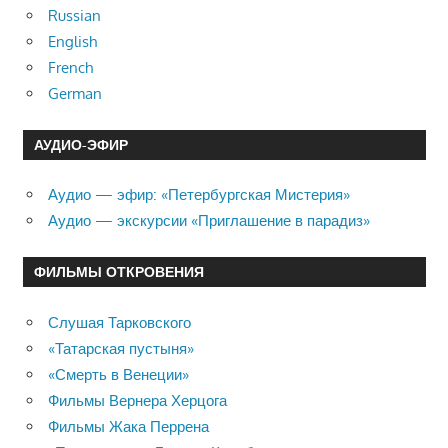
Russian
English
French
German
АУДИО-ЭФИР
Аудио — эфир: «Петербургская Мистерия»
Аудио — экскурсии «Приглашение в парадиз»
ФИЛЬМЫ ОТКРОВЕНИЯ
Слушая Тарковского
«Татарская пустыня»
«Смерть в Венеции»
Фильмы Вернера Херцога
Фильмы Жака Перрена