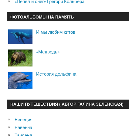
«Пепел и снег» Грегори Кольбера
ФОТОАЛЬБОМЫ НА ПАМЯТЬ
И мы любим китов
«Медведь»
История дельфина
НАШИ ПУТЕШЕСТВИЯ ( АВТОР ГАЛИНА ЗЕЛЕНСКАЯ)
Венеция
Равенна
Таиланд