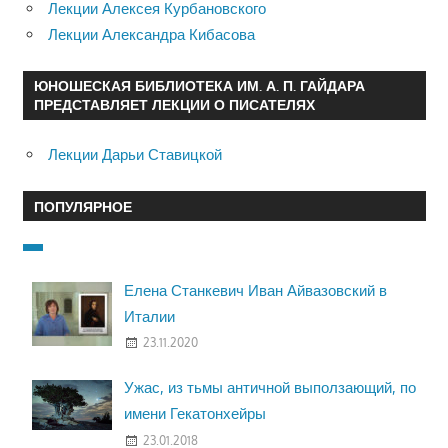
Лекции Алексея Курбановского
Лекции Александра Кибасова
ЮНОШЕСКАЯ БИБЛИОТЕКА ИМ. А. П. ГАЙДАРА
ПРЕДСТАВЛЯЕТ ЛЕКЦИИ О ПИСАТЕЛЯХ
Лекции Дарьи Ставицкой
ПОПУЛЯРНОЕ
Елена Станкевич Иван Айвазовский в
Италии
23.11.2020
Ужас, из тьмы античной выползающий, по
имени Гекатонхейры
23.01.2018