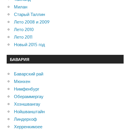
Милан
Старый Таллин
Лето 2008 и 2009
Лето 2010
Лето 2011
Новый 2015 год
БАВАРИЯ
Баварский рай
Мюнхен
Нимфенбург
Обераммергау
Хоэншвангау
Нойшванштайн
Линдерхоф
Херренкимзее