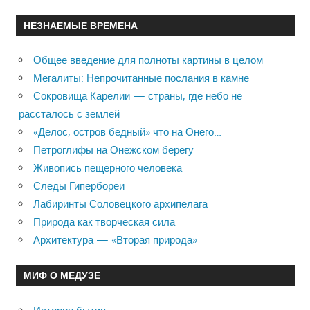
НЕЗНАЕМЫЕ ВРЕМЕНА
Общее введение для полноты картины в целом
Мегалиты: Непрочитанные послания в камне
Сокровища Карелии — страны, где небо не
рассталось с землей
«Делос, остров бедный» что на Онего…
Петроглифы на Онежском берегу
Живопись пещерного человека
Следы Гипербореи
Лабиринты Соловецкого архипелага
Природа как творческая сила
Архитектура — «Вторая природа»
МИФ О МЕДУЗЕ