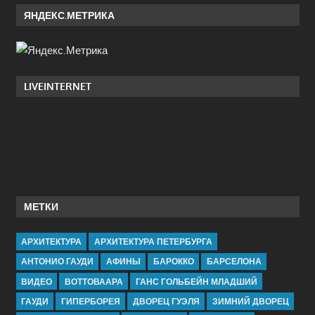
ЯНДЕКС.МЕТРИКА
LIVEINTERNET
МЕТКИ
АРХИТЕКТУРА
АРХИТЕКТУРА ПЕТЕРБУРГА
АНТОНИО ГАУДИ
АФИНЫ
БАРОККО
БАРСЕЛОНА
ВИДЕО
ВОТТОВААРА
ГАНС ГОЛЬБЕЙН МЛАДШИЙ
ГАУДИ
ГИПЕРБОРЕЯ
ДВОРЕЦ ГУЭЛЯ
ЗИМНИЙ ДВОРЕЦ