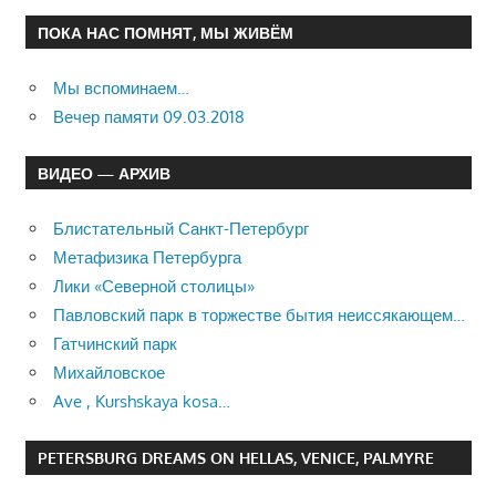
ПОКА НАС ПОМНЯТ, МЫ ЖИВЁМ
Мы вспоминаем…
Вечер памяти 09.03.2018
ВИДЕО — АРХИВ
Блистательный Санкт-Петербург
Метафизика Петербурга
Лики «Северной столицы»
Павловский парк в торжестве бытия неиссякающем…
Гатчинский парк
Михайловское
Ave , Kurshskaya kosa…
PETERSBURG DREAMS ON HELLAS, VENICE, PALMYRE