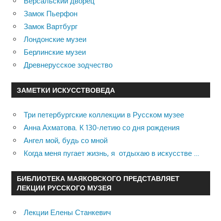
Версальский дворец
Замок Пьерфон
Замок Вартбург
Лондонские музеи
Берлинские музеи
Древнерусское зодчество
ЗАМЕТКИ ИСКУССТВОВЕДА
Три петербургские коллекции в Русском музее
Анна Ахматова. К 130-летию со дня рождения
Ангел мой, будь со мной
Когда меня пугает жизнь, я отдыхаю в искусстве …
БИБЛИОТЕКА МАЯКОВСКОГО ПРЕДСТАВЛЯЕТ
ЛЕКЦИИ РУССКОГО МУЗЕЯ
Лекции Елены Станкевич