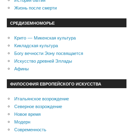
История бытия
Жизнь после смерти
СРЕДИЗЕМНОМОРЬЕ
Крито — Микенская культура
Кикладская культура
Богу вечности Эону посвящается
Искусство древней Эллады
Афины
ФИЛОСОФИЯ ЕВРОПЕЙСКОГО ИСКУССТВА
Итальянское возрождение
Северное возрождение
Новое время
Модерн
Современность