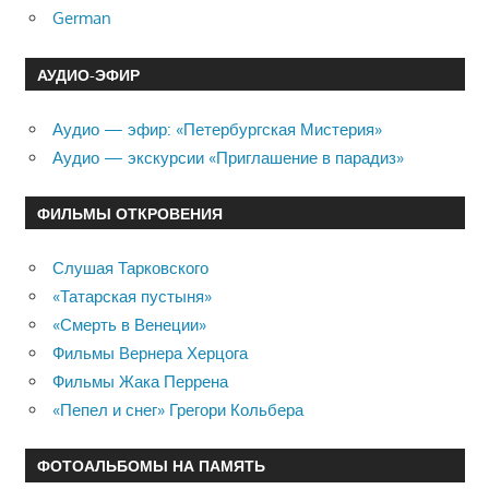
German
АУДИО-ЭФИР
Аудио — эфир: «Петербургская Мистерия»
Аудио — экскурсии «Приглашение в парадиз»
ФИЛЬМЫ ОТКРОВЕНИЯ
Слушая Тарковского
«Татарская пустыня»
«Смерть в Венеции»
Фильмы Вернера Херцога
Фильмы Жака Перрена
«Пепел и снег» Грегори Кольбера
ФОТОАЛЬБОМЫ НА ПАМЯТЬ