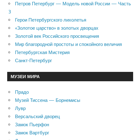
Петров Петербург — Модель новой России — Часть
3
Герои Петербургского лихолетья
«Золотое царство» в золотых дворцах
Золотой век Российского просвещения
Мир благородной простоты и спокойного величия
Петербургская Мистерия
Санкт-Петербург
МУЗЕИ МИРА
Прадо
Музей Тиссена — Борнемисы
Лувр
Версальский дворец
Замок Пьерфон
Замок Вартбург