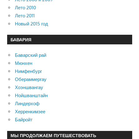
Лето 2010
Лето 2011
Новый 2015 год
БАВАРИЯ
Баварский рай
Мюнхен
Нимфенбург
Обераммергау
Хоэншвангау
Нойшванштайн
Линдерхоф
Херренкимзее
Байройт
МЫ ПРОДОЛЖАЕМ ПУТЕШЕСТВОВАТЬ