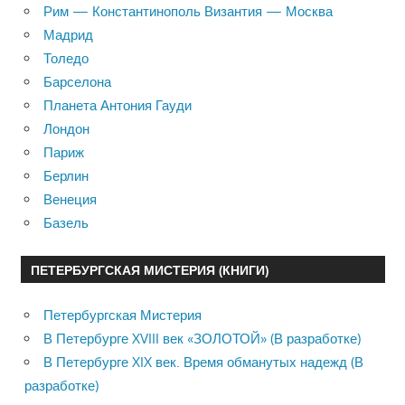
Рим — Константинополь Византия — Москва
Мадрид
Толедо
Барселона
Планета Антония Гауди
Лондон
Париж
Берлин
Венеция
Базель
ПЕТЕРБУРГСКАЯ МИСТЕРИЯ (КНИГИ)
Петербургская Мистерия
В Петербурге XVIII век «ЗОЛОТОЙ» (В разработке)
В Петербурге XIX век. Время обманутых надежд (В
разработке)