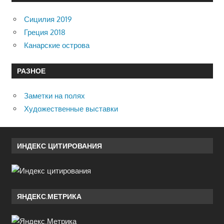
Сицилия 2019
Греция 2018
Канарские острова
РАЗНОЕ
Заметки на полях
Художественные выставки
ИНДЕКС ЦИТИРОВАНИЯ
ЯНДЕКС.МЕТРИКА