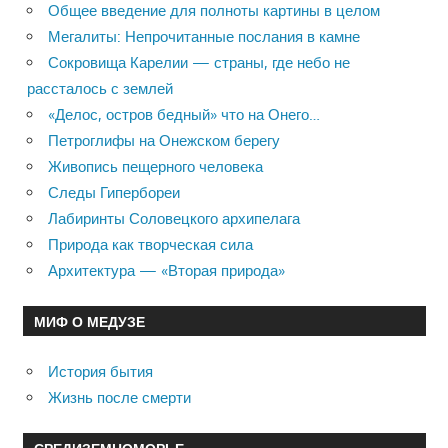
Общее введение для полноты картины в целом
Мегалиты: Непрочитанные послания в камне
Сокровища Карелии — страны, где небо не
рассталось с землей
«Делос, остров бедный» что на Онего…
Петроглифы на Онежском берегу
Живопись пещерного человека
Следы Гипербореи
Лабиринты Соловецкого архипелага
Природа как творческая сила
Архитектура — «Вторая природа»
МИФ О МЕДУЗЕ
История бытия
Жизнь после смерти