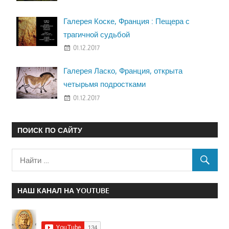
Галерея Коске, Франция : Пещера с
трагичной судьбой
01.12.2017
Галерея Ласко, Франция, открыта
четырьмя подростками
01.12.2017
ПОИСК ПО САЙТУ
НАШ КАНАЛ НА YOUTUBE