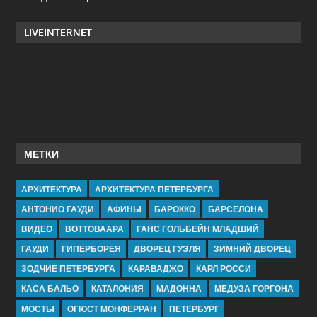
LIVEINTERNET
МЕТКИ
АРХИТЕКТУРА
АРХИТЕКТУРА ПЕТЕРБУРГА
АНТОНИО ГАУДИ
АФИНЫ
БАРОККО
БАРСЕЛОНА
ВИДЕО
ВОТТОВААРА
ГАНС ГОЛЬБЕЙН МЛАДШИЙ
ГАУДИ
ГИПЕРБОРЕЯ
ДВОРЕЦ ГУЭЛЯ
ЗИМНИЙ ДВОРЕЦ
ЗОДЧИЕ ПЕТЕРБУРГА
КАРАВАДЖО
КАРЛ РОССИ
КАСА БАЛЬО
КАТАЛОНИЯ
МАДОННА
МЕДУЗА ГОРГОНА
МОСТЫ
ОГЮСТ МОНФЕРРАН
ПЕТЕРБУРГ