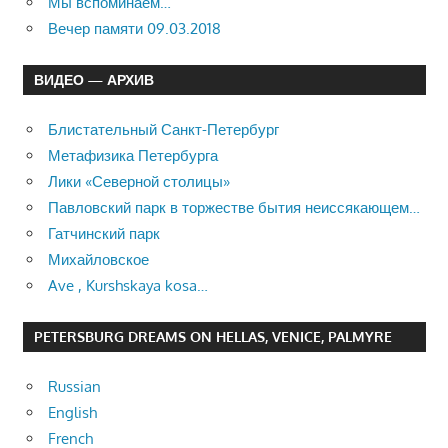
Мы вспоминаем…
Вечер памяти 09.03.2018
ВИДЕО — АРХИВ
Блистательный Санкт-Петербург
Метафизика Петербурга
Лики «Северной столицы»
Павловский парк в торжестве бытия неиссякающем…
Гатчинский парк
Михайловское
Ave , Kurshskaya kosa…
PETERSBURG DREAMS ON HELLAS, VENICE, PALMYRE
Russian
English
French