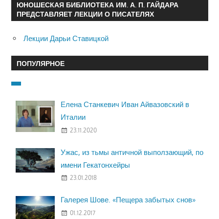
ЮНОШЕСКАЯ БИБЛИОТЕКА ИМ. А. П. ГАЙДАРА
ПРЕДСТАВЛЯЕТ ЛЕКЦИИ О ПИСАТЕЛЯХ
Лекции Дарьи Ставицкой
ПОПУЛЯРНОЕ
Елена Станкевич Иван Айвазовский в
Италии
23.11.2020
Ужас, из тьмы античной выползающий, по
имени Гекатонхейры
23.01.2018
Галерея Шове. «Пещера забытых снов»
01.12.2017