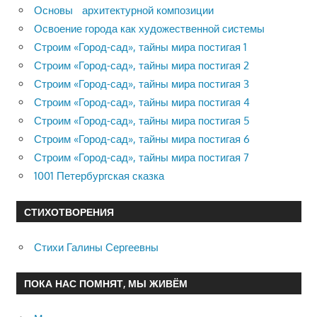
Основы архитектурной композиции
Освоение города как художественной системы
Строим «Город-сад», тайны мира постигая 1
Строим «Город-сад», тайны мира постигая 2
Строим «Город-сад», тайны мира постигая 3
Строим «Город-сад», тайны мира постигая 4
Строим «Город-сад», тайны мира постигая 5
Строим «Город-сад», тайны мира постигая 6
Строим «Город-сад», тайны мира постигая 7
1001 Петербургская сказка
СТИХОТВОРЕНИЯ
Стихи Галины Сергеевны
ПОКА НАС ПОМНЯТ, МЫ ЖИВЁМ