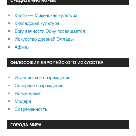
СРЕДИЗЕМНОМОРЬЕ
Крито — Микенская культура
Кикладская культура
Богу вечности Эону посвящается
Искусство древней Эллады
Афины
ФИЛОСОФИЯ ЕВРОПЕЙСКОГО ИСКУССТВА
Итальянское возрождение
Северное возрождение
Новое время
Модерн
Современность
ГОРОДА МИРА