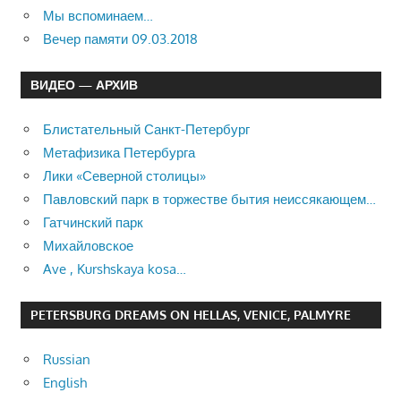
Мы вспоминаем…
Вечер памяти 09.03.2018
ВИДЕО — АРХИВ
Блистательный Санкт-Петербург
Метафизика Петербурга
Лики «Северной столицы»
Павловский парк в торжестве бытия неиссякающем…
Гатчинский парк
Михайловское
Ave , Kurshskaya kosa…
PETERSBURG DREAMS ON HELLAS, VENICE, PALMYRE
Russian
English