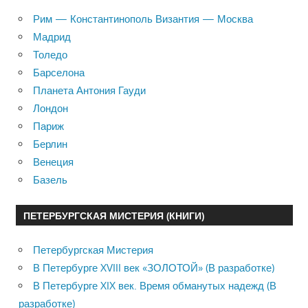
Рим — Константинополь Византия — Москва
Мадрид
Толедо
Барселона
Планета Антония Гауди
Лондон
Париж
Берлин
Венеция
Базель
ПЕТЕРБУРГСКАЯ МИСТЕРИЯ (КНИГИ)
Петербургская Мистерия
В Петербурге XVIII век «ЗОЛОТОЙ» (В разработке)
В Петербурге XIX век. Время обманутых надежд (В
разработке)