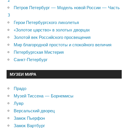
2
Петров Петербург — Модель новой России — Часть
3
Герои Петербургского лихолетья
«Золотое царство» в золотых дворцах
Золотой век Российского просвещения
Мир благородной простоты и спокойного величия
Петербургская Мистерия
Санкт-Петербург
МУЗЕИ МИРА
Прадо
Музей Тиссена — Борнемисы
Лувр
Версальский дворец
Замок Пьерфон
Замок Вартбург