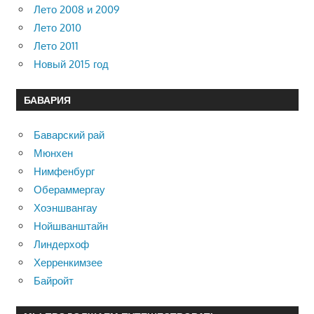
Лето 2008 и 2009
Лето 2010
Лето 2011
Новый 2015 год
БАВАРИЯ
Баварский рай
Мюнхен
Нимфенбург
Обераммергау
Хоэншвангау
Нойшванштайн
Линдерхоф
Херренкимзее
Байройт