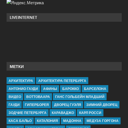
LIVEINTERNET
МЕТКИ
АРХИТЕКТУРА
АРХИТЕКТУРА ПЕТЕРБУРГА
АНТОНИО ГАУДИ
АФИНЫ
БАРОККО
БАРСЕЛОНА
ВИДЕО
ВОТТОВААРА
ГАНС ГОЛЬБЕЙН МЛАДШИЙ
ГАУДИ
ГИПЕРБОРЕЯ
ДВОРЕЦ ГУЭЛЯ
ЗИМНИЙ ДВОРЕЦ
ЗОДЧИЕ ПЕТЕРБУРГА
КАРАВАДЖО
КАРЛ РОССИ
КАСА БАЛЬО
КАТАЛОНИЯ
МАДОННА
МЕДУЗА ГОРГОНА