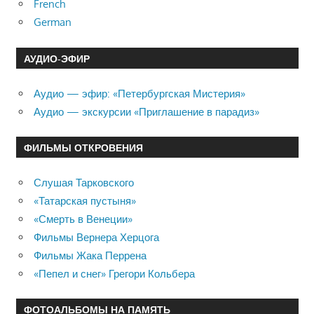
French
German
АУДИО-ЭФИР
Аудио — эфир: «Петербургская Мистерия»
Аудио — экскурсии «Приглашение в парадиз»
ФИЛЬМЫ ОТКРОВЕНИЯ
Слушая Тарковского
«Татарская пустыня»
«Смерть в Венеции»
Фильмы Вернера Херцога
Фильмы Жака Перрена
«Пепел и снег» Грегори Кольбера
ФОТОАЛЬБОМЫ НА ПАМЯТЬ