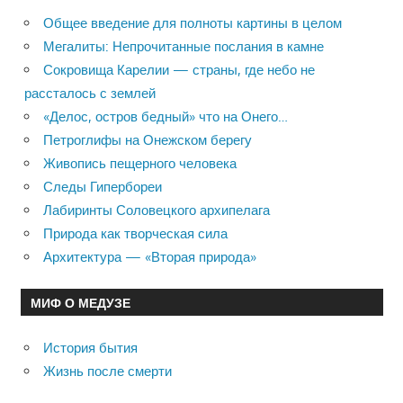
Общее введение для полноты картины в целом
Мегалиты: Непрочитанные послания в камне
Сокровища Карелии — страны, где небо не
рассталось с землей
«Делос, остров бедный» что на Онего…
Петроглифы на Онежском берегу
Живопись пещерного человека
Следы Гипербореи
Лабиринты Соловецкого архипелага
Природа как творческая сила
Архитектура — «Вторая природа»
МИФ О МЕДУЗЕ
История бытия
Жизнь после смерти