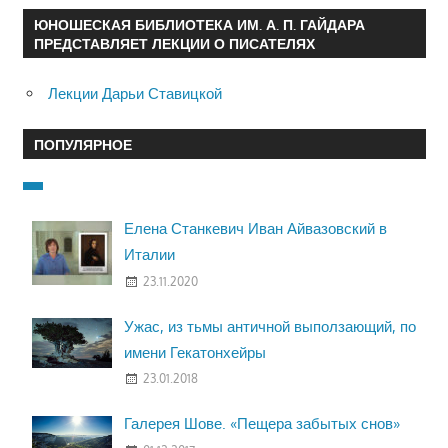
ЮНОШЕСКАЯ БИБЛИОТЕКА ИМ. А. П. ГАЙДАРА
ПРЕДСТАВЛЯЕТ ЛЕКЦИИ О ПИСАТЕЛЯХ
Лекции Дарьи Ставицкой
ПОПУЛЯРНОЕ
Елена Станкевич Иван Айвазовский в
Италии
23.11.2020
Ужас, из тьмы античной выползающий, по
имени Гекатонхейры
23.01.2018
Галерея Шове. «Пещера забытых снов»