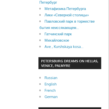
Петербург
Метафизика Петербурга
Лики «Северной столицы»
Павловский парк в торжестве
бытия неиссякающем…
Гатчинский парк
Михайловское
Ave , Kurshskaya kosa…
PETERSBURG DREAMS ON HELLAS,
VENICE, PALMYRE
Russian
English
French
German