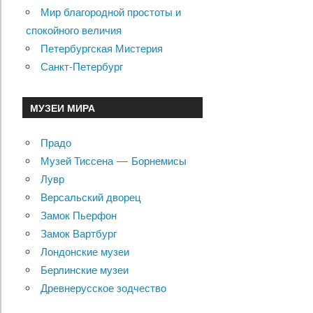
Мир благородной простоты и
спокойного величия
Петербургская Мистерия
Санкт-Петербург
МУЗЕИ МИРА
Прадо
Музей Тиссена — Борнемисы
Лувр
Версальский дворец
Замок Пьерфон
Замок Вартбург
Лондонские музеи
Берлинские музеи
Древнерусское зодчество