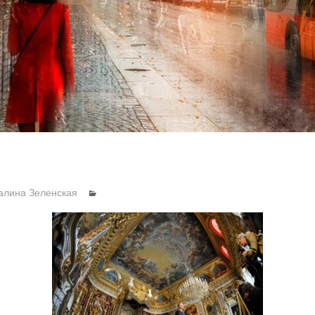
алина Зеленская