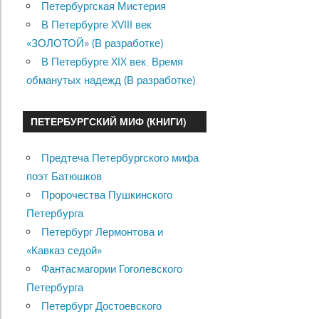
Петербургская Мистерия
В Петербурге XVIII век
«ЗОЛОТОЙ» (В разработке)
В Петербурге XIX век. Время
обманутых надежд (В разработке)
ПЕТЕРБУРГСКИЙ МИФ (КНИГИ)
Предтеча Петербургского мифа
поэт Батюшков
Пророчества Пушкинского
Петербурга
Петербург Лермонтова и
«Кавказ седой»
Фантасмагории Гоголевского
Петербурга
Петербург Достоевского