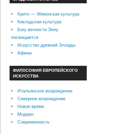
Крито — Микенская культура
Кикладская культура
Богу вечности Эону
посвящается
Искусство древней Эллады
Афины
ФИЛОСОФИЯ ЕВРОПЕЙСКОГО
ИСКУССТВА
Итальянское возрождение
Северное возрождение
Новое время
Модерн
Современность