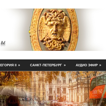
ЕГОРИЯ II
САНКТ-ПЕТЕРБУРГ
АУДИО ЭФИР