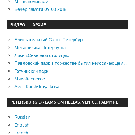
Мы вспоминаем…
Вечер памяти 09.03.2018
ВИДЕО — АРХИВ
Блистательный Санкт-Петербург
Метафизика Петербурга
Лики «Северной столицы»
Павловский парк в торжестве бытия неиссякающем…
Гатчинский парк
Михайловское
Ave , Kurshskaya kosa…
PETERSBURG DREAMS ON HELLAS, VENICE, PALMYRE
Russian
English
French