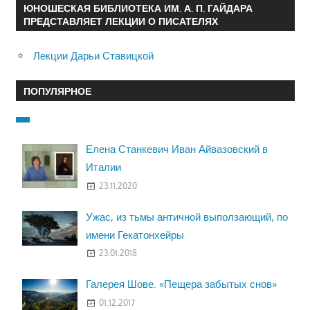
ЮНОШЕСКАЯ БИБЛИОТЕКА ИМ. А. П. ГАЙДАРА
ПРЕДСТАВЛЯЕТ ЛЕКЦИИ О ПИСАТЕЛЯХ
Лекции Дарьи Ставицкой
ПОПУЛЯРНОЕ
Елена Станкевич Иван Айвазовский в
Италии
23.11.2020
Ужас, из тьмы античной выползающий, по
имени Гекатонхейры
23.01.2018
Галерея Шове. «Пещера забытых снов»
01.12.2017