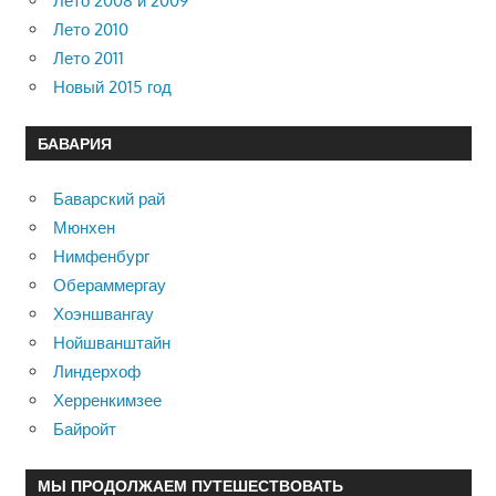
Лето 2008 и 2009
Лето 2010
Лето 2011
Новый 2015 год
БАВАРИЯ
Баварский рай
Мюнхен
Нимфенбург
Обераммергау
Хоэншвангау
Нойшванштайн
Линдерхоф
Херренкимзее
Байройт
МЫ ПРОДОЛЖАЕМ ПУТЕШЕСТВОВАТЬ