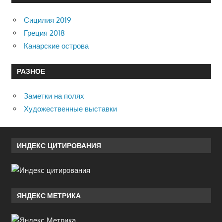
Сицилия 2019
Греция 2018
Канарские острова
РАЗНОЕ
Заметки на полях
Художественные выставки
ИНДЕКС ЦИТИРОВАНИЯ
ЯНДЕКС.МЕТРИКА