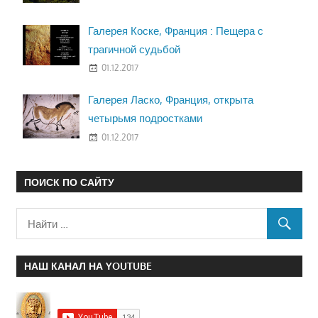
Галерея Коске, Франция : Пещера с
трагичной судьбой
01.12.2017
Галерея Ласко, Франция, открыта
четырьмя подростками
01.12.2017
ПОИСК ПО САЙТУ
НАШ КАНАЛ НА YOUTUBE