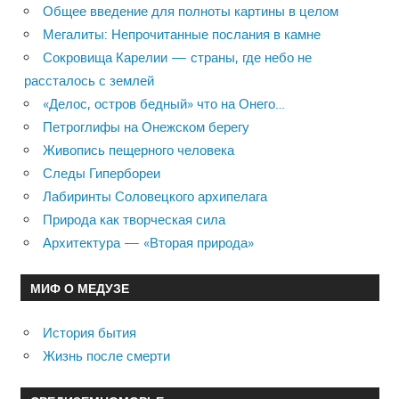
Общее введение для полноты картины в целом
Мегалиты: Непрочитанные послания в камне
Сокровища Карелии — страны, где небо не
рассталось с землей
«Делос, остров бедный» что на Онего…
Петроглифы на Онежском берегу
Живопись пещерного человека
Следы Гипербореи
Лабиринты Соловецкого архипелага
Природа как творческая сила
Архитектура — «Вторая природа»
МИФ О МЕДУЗЕ
История бытия
Жизнь после смерти