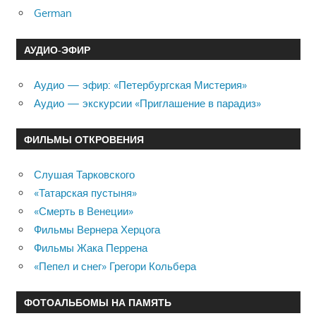
German
АУДИО-ЭФИР
Аудио — эфир: «Петербургская Мистерия»
Аудио — экскурсии «Приглашение в парадиз»
ФИЛЬМЫ ОТКРОВЕНИЯ
Слушая Тарковского
«Татарская пустыня»
«Смерть в Венеции»
Фильмы Вернера Херцога
Фильмы Жака Перрена
«Пепел и снег» Грегори Кольбера
ФОТОАЛЬБОМЫ НА ПАМЯТЬ