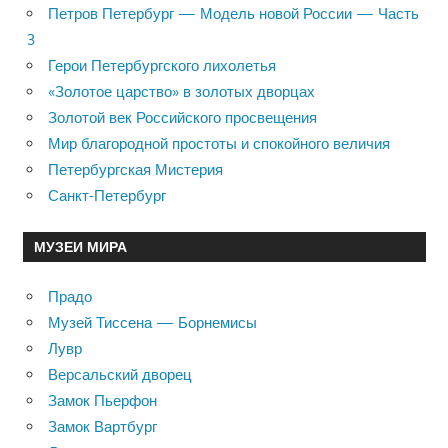
Петров Петербург — Модель новой России — Часть
3
Герои Петербургского лихолетья
«Золотое царство» в золотых дворцах
Золотой век Российского просвещения
Мир благородной простоты и спокойного величия
Петербургская Мистерия
Санкт-Петербург
МУЗЕИ МИРА
Прадо
Музей Тиссена — Борнемисы
Лувр
Версальский дворец
Замок Пьерфон
Замок Вартбург