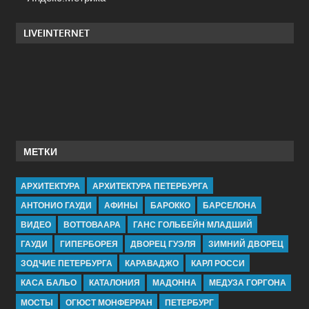
LIVEINTERNET
МЕТКИ
АРХИТЕКТУРА
АРХИТЕКТУРА ПЕТЕРБУРГА
АНТОНИО ГАУДИ
АФИНЫ
БАРОККО
БАРСЕЛОНА
ВИДЕО
ВОТТОВААРА
ГАНС ГОЛЬБЕЙН МЛАДШИЙ
ГАУДИ
ГИПЕРБОРЕЯ
ДВОРЕЦ ГУЭЛЯ
ЗИМНИЙ ДВОРЕЦ
ЗОДЧИЕ ПЕТЕРБУРГА
КАРАВАДЖО
КАРЛ РОССИ
КАСА БАЛЬО
КАТАЛОНИЯ
МАДОННА
МЕДУЗА ГОРГОНА
МОСТЫ
ОГЮСТ МОНФЕРРАН
ПЕТЕРБУРГ