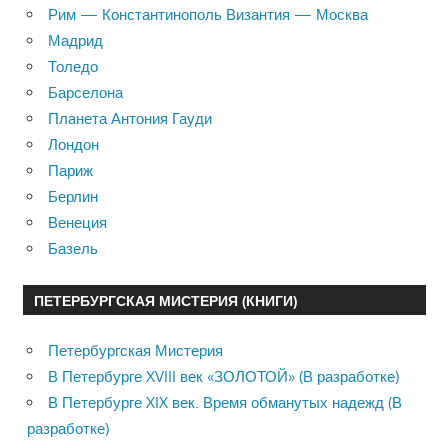
Рим — Константинополь Византия — Москва
Мадрид
Толедо
Барселона
Планета Антония Гауди
Лондон
Париж
Берлин
Венеция
Базель
ПЕТЕРБУРГСКАЯ МИСТЕРИЯ (КНИГИ)
Петербургская Мистерия
В Петербурге XVIII век «ЗОЛОТОЙ» (В разработке)
В Петербурге XIX век. Время обманутых надежд (В
разработке)