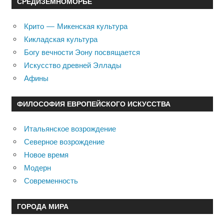
СРЕДИЗЕМНОМОРЬЕ
Крито — Микенская культура
Кикладская культура
Богу вечности Эону посвящается
Искусство древней Эллады
Афины
ФИЛОСОФИЯ ЕВРОПЕЙСКОГО ИСКУССТВА
Итальянское возрождение
Северное возрождение
Новое время
Модерн
Современность
ГОРОДА МИРА