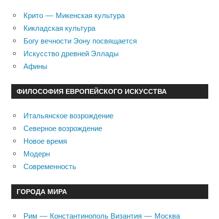
Крито — Микенская культура
Кикладская культура
Богу вечности Эону посвящается
Искусство древней Эллады
Афины
ФИЛОСОФИЯ ЕВРОПЕЙСКОГО ИСКУССТВА
Итальянское возрождение
Северное возрождение
Новое время
Модерн
Современность
ГОРОДА МИРА
Рим — Константинополь Византия — Москва