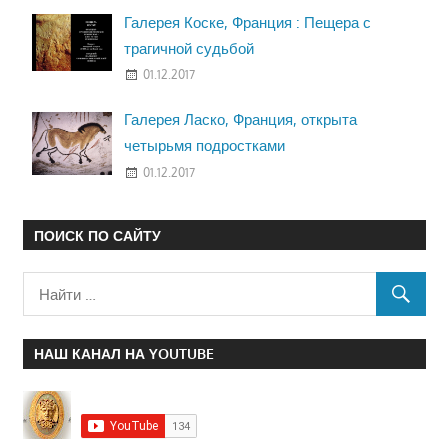
Галерея Коске, Франция : Пещера с
трагичной судьбой
01.12.2017
Галерея Ласко, Франция, открыта
четырьмя подростками
01.12.2017
ПОИСК ПО САЙТУ
НАШ КАНАЛ НА YOUTUBE