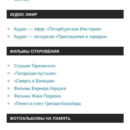
АУДИО-ЭФИР
Аудио — эфир: «Петербургская Мистерия»
Аудио — экскурсии «Приглашение в парадиз»
ФИЛЬМЫ ОТКРОВЕНИЯ
Слушая Тарковского
«Татарская пустыня»
«Смерть в Венеции»
Фильмы Вернера Херцога
Фильмы Жака Перрена
«Пепел и снег» Грегори Кольбера
ФОТОАЛЬБОМЫ НА ПАМЯТЬ