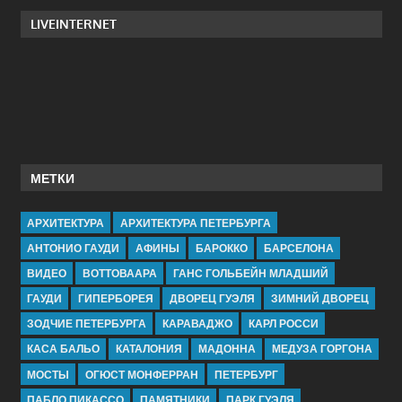
LIVEINTERNET
МЕТКИ
АРХИТЕКТУРА
АРХИТЕКТУРА ПЕТЕРБУРГА
АНТОНИО ГАУДИ
АФИНЫ
БАРОККО
БАРСЕЛОНА
ВИДЕО
ВОТТОВААРА
ГАНС ГОЛЬБЕЙН МЛАДШИЙ
ГАУДИ
ГИПЕРБОРЕЯ
ДВОРЕЦ ГУЭЛЯ
ЗИМНИЙ ДВОРЕЦ
ЗОДЧИЕ ПЕТЕРБУРГА
КАРАВАДЖО
КАРЛ РОССИ
КАСА БАЛЬО
КАТАЛОНИЯ
МАДОННА
МЕДУЗА ГОРГОНА
МОСТЫ
ОГЮСТ МОНФЕРРАН
ПЕТЕРБУРГ
ПАБЛО ПИКАССО
ПАМЯТНИКИ
ПАРК ГУЭЛЯ