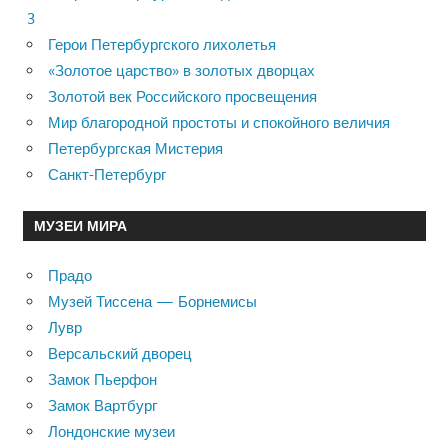
3
Герои Петербургского лихолетья
«Золотое царство» в золотых дворцах
Золотой век Российского просвещения
Мир благородной простоты и спокойного величия
Петербургская Мистерия
Санкт-Петербург
МУЗЕИ МИРА
Прадо
Музей Тиссена — Борнемисы
Лувр
Версальский дворец
Замок Пьерфон
Замок Вартбург
Лондонские музеи