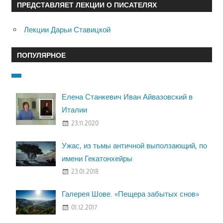
ПРЕДСТАВЛЯЕТ ЛЕКЦИИ О ПИСАТЕЛЯХ
Лекции Дарьи Ставицкой
ПОПУЛЯРНОЕ
Елена Станкевич Иван Айвазовский в
Италии
23.11.2020
Ужас, из тьмы античной выползающий, по
имени Гекатонхейры
23.01.2018
Галерея Шове. «Пещера забытых снов»
01.12.2017