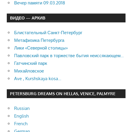
Вечер памяти 09.03.2018
ВИДЕО — АРХИВ
Блистательный Санкт-Петербург
Метафизика Петербурга
Лики «Северной столицы»
Павловский парк в торжестве бытия неиссякающем…
Гатчинский парк
Михайловское
Ave , Kurshskaya kosa…
PETERSBURG DREAMS ON HELLAS, VENICE, PALMYRE
Russian
English
French
German