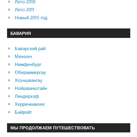
Лето 2010
Лето 2011
Новый 2015 год
БАВАРИЯ
Баварский рай
Мюнхен
Нимфенбург
Обераммергау
Хоэншвангау
Нойшванштайн
Линдерхоф
Херренкимзее
Байройт
МЫ ПРОДОЛЖАЕМ ПУТЕШЕСТВОВАТЬ