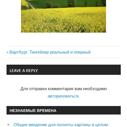
Previous
Вартбург: Тангейзер реальный и оперный
Навигация
Post:
по
LEAVE A REPLY
записям
Для отправки комментария вам необходимо
авторизоваться
.
НЕЗНАЕМЫЕ ВРЕМЕНА
Общее введение для полноты картины в целом