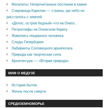
Мегалиты: Непрочитанные послания в камне
Сокровища Карелии — страны, где небо не
рассталось с землей
«Делос, остров бедный» что на Онего…
Петроглифы на Онежском берегу
Живопись пещерного человека
Следы Гипербореи
Лабиринты Соловецкого архипелага
Природа как творческая сила
Архитектура — «Вторая природа»
МИФ О МЕДУЗЕ
История бытия
Жизнь после смерти
СРЕДИЗЕМНОМОРЬЕ