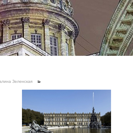
алина Зеленская