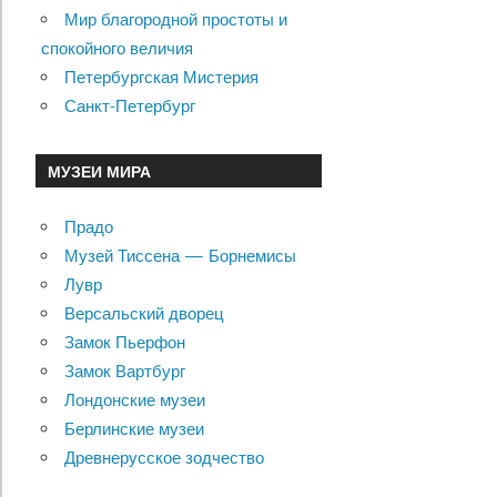
Мир благородной простоты и
спокойного величия
Петербургская Мистерия
Санкт-Петербург
МУЗЕИ МИРА
Прадо
Музей Тиссена — Борнемисы
Лувр
Версальский дворец
Замок Пьерфон
Замок Вартбург
Лондонские музеи
Берлинские музеи
Древнерусское зодчество