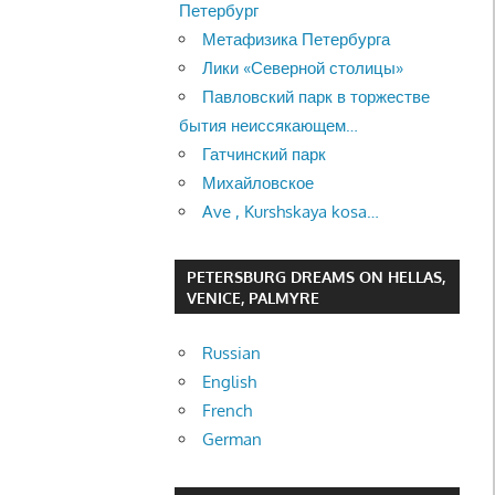
Петербург
Метафизика Петербурга
Лики «Северной столицы»
Павловский парк в торжестве
бытия неиссякающем…
Гатчинский парк
Михайловское
Ave , Kurshskaya kosa…
PETERSBURG DREAMS ON HELLAS,
VENICE, PALMYRE
Russian
English
French
German