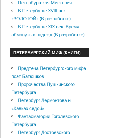
Петербургская Мистерия
В Петербурге XVIII век
«ЗОЛОТОЙ» (В разработке)
В Петербурге XIX век. Время
обманутых надежд (В разработке)
ПЕТЕРБУРГСКИЙ МИФ (КНИГИ)
Предтеча Петербургского мифа
поэт Батюшков
Пророчества Пушкинского
Петербурга
Петербург Лермонтова и
«Кавказ седой»
Фантасмагории Гоголевского
Петербурга
Петербург Достоевского