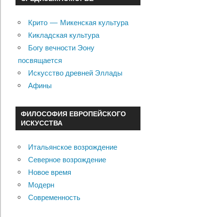
Крито — Микенская культура
Кикладская культура
Богу вечности Эону
посвящается
Искусство древней Эллады
Афины
ФИЛОСОФИЯ ЕВРОПЕЙСКОГО
ИСКУССТВА
Итальянское возрождение
Северное возрождение
Новое время
Модерн
Современность