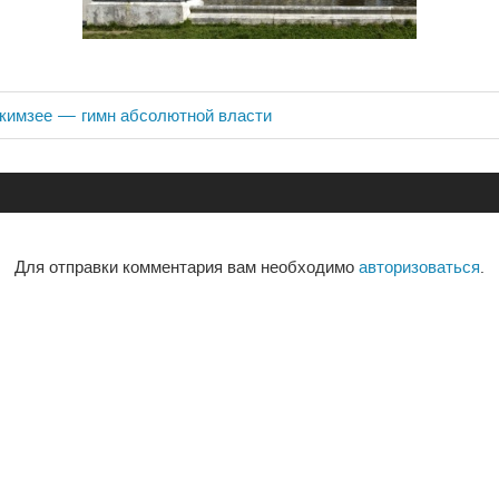
нкимзее — гимн абсолютной власти
ия
Для отправки комментария вам необходимо
авторизоваться
.