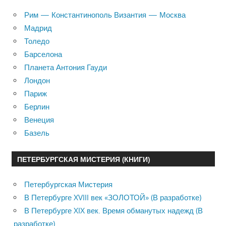
Рим — Константинополь Византия — Москва
Мадрид
Толедо
Барселона
Планета Антония Гауди
Лондон
Париж
Берлин
Венеция
Базель
ПЕТЕРБУРГСКАЯ МИСТЕРИЯ (КНИГИ)
Петербургская Мистерия
В Петербурге XVIII век «ЗОЛОТОЙ» (В разработке)
В Петербурге XIX век. Время обманутых надежд (В
разработке)