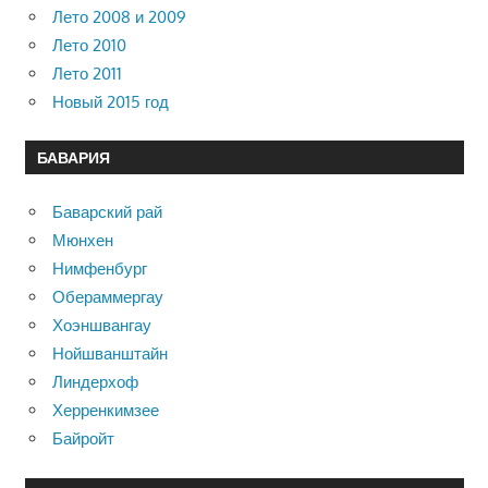
Лето 2008 и 2009
Лето 2010
Лето 2011
Новый 2015 год
БАВАРИЯ
Баварский рай
Мюнхен
Нимфенбург
Обераммергау
Хоэншвангау
Нойшванштайн
Линдерхоф
Херренкимзее
Байройт