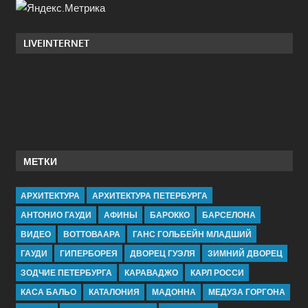
LIVEINTERNET
МЕТКИ
АРХИТЕКТУРА
АРХИТЕКТУРА ПЕТЕРБУРГА
АНТОНИО ГАУДИ
АФИНЫ
БАРОККО
БАРСЕЛОНА
ВИДЕО
ВОТТОВААРА
ГАНС ГОЛЬБЕЙН МЛАДШИЙ
ГАУДИ
ГИПЕРБОРЕЯ
ДВОРЕЦ ГУЭЛЯ
ЗИМНИЙ ДВОРЕЦ
ЗОДЧИЕ ПЕТЕРБУРГА
КАРАВАДЖО
КАРЛ РОССИ
КАСА БАЛЬО
КАТАЛОНИЯ
МАДОННА
МЕДУЗА ГОРГОНА