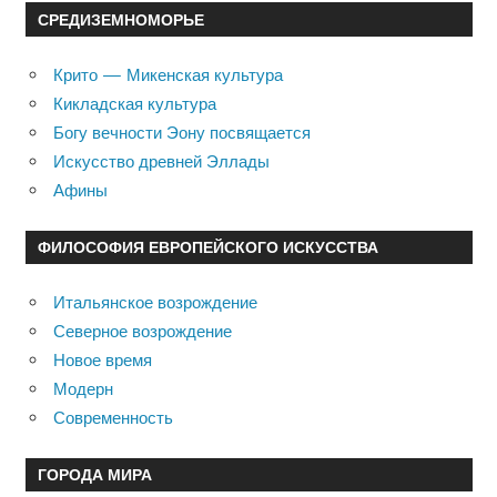
СРЕДИЗЕМНОМОРЬЕ
Крито — Микенская культура
Кикладская культура
Богу вечности Эону посвящается
Искусство древней Эллады
Афины
ФИЛОСОФИЯ ЕВРОПЕЙСКОГО ИСКУССТВА
Итальянское возрождение
Северное возрождение
Новое время
Модерн
Современность
ГОРОДА МИРА