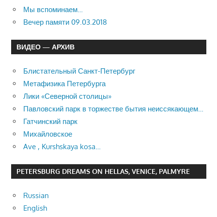
Мы вспоминаем…
Вечер памяти 09.03.2018
ВИДЕО — АРХИВ
Блистательный Санкт-Петербург
Метафизика Петербурга
Лики «Северной столицы»
Павловский парк в торжестве бытия неиссякающем…
Гатчинский парк
Михайловское
Ave , Kurshskaya kosa…
PETERSBURG DREAMS ON HELLAS, VENICE, PALMYRE
Russian
English