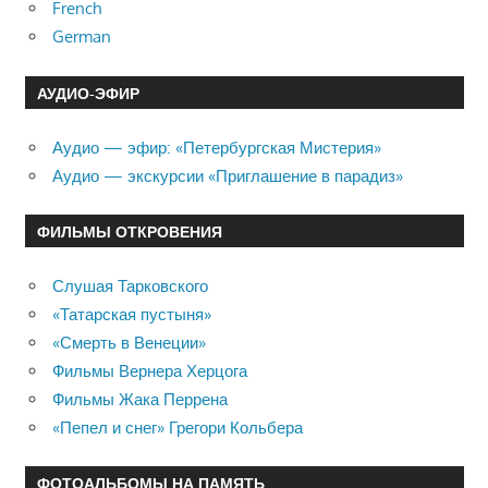
French
German
АУДИО-ЭФИР
Аудио — эфир: «Петербургская Мистерия»
Аудио — экскурсии «Приглашение в парадиз»
ФИЛЬМЫ ОТКРОВЕНИЯ
Слушая Тарковского
«Татарская пустыня»
«Смерть в Венеции»
Фильмы Вернера Херцога
Фильмы Жака Перрена
«Пепел и снег» Грегори Кольбера
ФОТОАЛЬБОМЫ НА ПАМЯТЬ