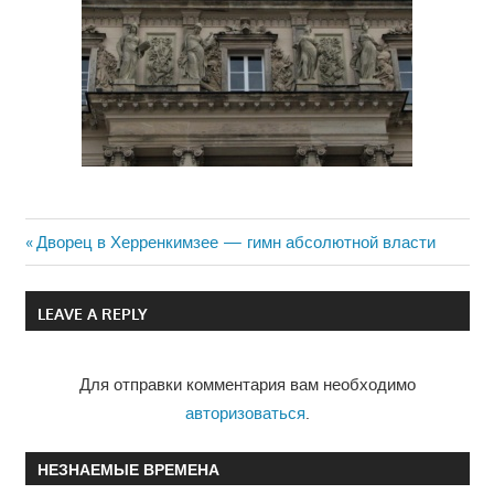
Previous
Дворец в Херренкимзее — гимн абсолютной власти
Навигация
Post:
по
LEAVE A REPLY
записям
Для отправки комментария вам необходимо
авторизоваться
.
НЕЗНАЕМЫЕ ВРЕМЕНА