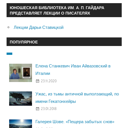
ЮНОШЕСКАЯ БИБЛИОТЕКА ИМ. А. П. ГАЙДАРА
ПРЕДСТАВЛЯЕТ ЛЕКЦИИ О ПИСАТЕЛЯХ
Лекции Дарьи Ставицкой
ПОПУЛЯРНОЕ
Елена Станкевич Иван Айвазовский в
Италии
23.11.2020
Ужас, из тьмы античной выползающий, по
имени Гекатонхейры
23.01.2018
Галерея Шове. «Пещера забытых снов»