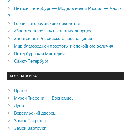
2
Петров Петербург — Модель новой России — Часть
3
Герои Петербургского лихолетья
«Золотое царство» в золотых дворцах
Золотой век Российского просвещения
Мир благородной простоты и спокойного величия
Петербургская Мистерия
Санкт-Петербург
МУЗЕИ МИРА
Прадо
Музей Тиссена — Борнемисы
Лувр
Версальский дворец
Замок Пьерфон
Замок Вартбург