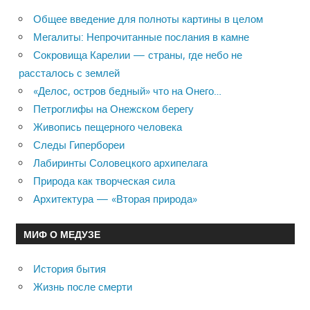
Общее введение для полноты картины в целом
Мегалиты: Непрочитанные послания в камне
Сокровища Карелии — страны, где небо не
рассталось с землей
«Делос, остров бедный» что на Онего…
Петроглифы на Онежском берегу
Живопись пещерного человека
Следы Гипербореи
Лабиринты Соловецкого архипелага
Природа как творческая сила
Архитектура — «Вторая природа»
МИФ О МЕДУЗЕ
История бытия
Жизнь после смерти