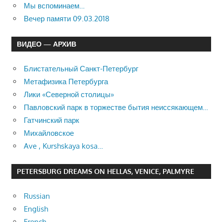
Мы вспоминаем…
Вечер памяти 09.03.2018
ВИДЕО — АРХИВ
Блистательный Санкт-Петербург
Метафизика Петербурга
Лики «Северной столицы»
Павловский парк в торжестве бытия неиссякающем…
Гатчинский парк
Михайловское
Ave , Kurshskaya kosa…
PETERSBURG DREAMS ON HELLAS, VENICE, PALMYRE
Russian
English
French