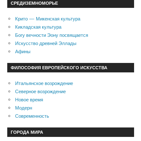
СРЕДИЗЕМНОМОРЬЕ
Крито — Микенская культура
Кикладская культура
Богу вечности Эону посвящается
Искусство древней Эллады
Афины
ФИЛОСОФИЯ ЕВРОПЕЙСКОГО ИСКУССТВА
Итальянское возрождение
Северное возрождение
Новое время
Модерн
Современность
ГОРОДА МИРА