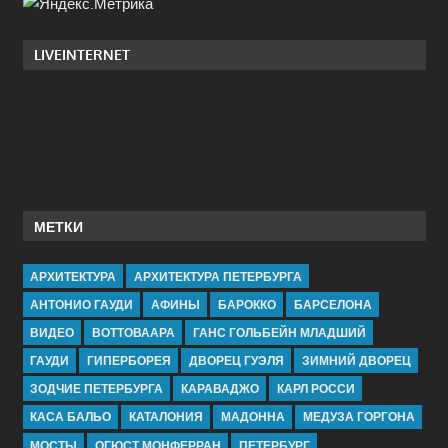
LIVEINTERNET
МЕТКИ
АРХИТЕКТУРА
АРХИТЕКТУРА ПЕТЕРБУРГА
АНТОНИО ГАУДИ
АФИНЫ
БАРОККО
БАРСЕЛОНА
ВИДЕО
ВОТТОВААРА
ГАНС ГОЛЬБЕЙН МЛАДШИЙ
ГАУДИ
ГИПЕРБОРЕЯ
ДВОРЕЦ ГУЭЛЯ
ЗИМНИЙ ДВОРЕЦ
ЗОДЧИЕ ПЕТЕРБУРГА
КАРАВАДЖО
КАРЛ РОССИ
КАСА БАЛЬО
КАТАЛОНИЯ
МАДОННА
МЕДУЗА ГОРГОНА
МОСТЫ
ОГЮСТ МОНФЕРРАН
ПЕТЕРБУРГ