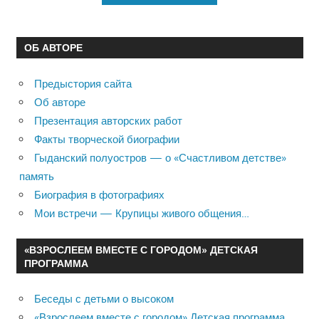
ОБ АВТОРЕ
Предыстория сайта
Об авторе
Презентация авторских работ
Факты творческой биографии
Гыданский полуостров — о «Счастливом детстве»
память
Биография в фотографиях
Мои встречи — Крупицы живого общения…
«ВЗРОСЛЕЕМ ВМЕСТЕ С ГОРОДОМ» ДЕТСКАЯ
ПРОГРАММА
Беседы с детьми о высоком
«Взрослеем вместе с городом» Детская программа