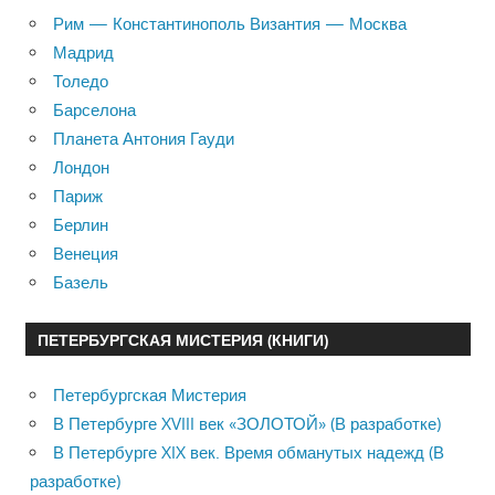
Рим — Константинополь Византия — Москва
Мадрид
Толедо
Барселона
Планета Антония Гауди
Лондон
Париж
Берлин
Венеция
Базель
ПЕТЕРБУРГСКАЯ МИСТЕРИЯ (КНИГИ)
Петербургская Мистерия
В Петербурге XVIII век «ЗОЛОТОЙ» (В разработке)
В Петербурге XIX век. Время обманутых надежд (В
разработке)