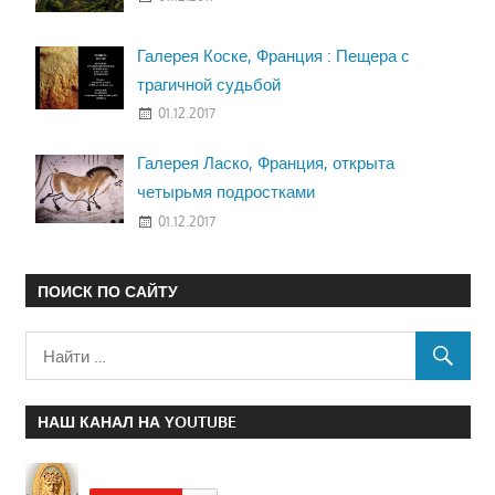
Галерея Коске, Франция : Пещера с
трагичной судьбой
01.12.2017
Галерея Ласко, Франция, открыта
четырьмя подростками
01.12.2017
ПОИСК ПО САЙТУ
НАШ КАНАЛ НА YOUTUBE