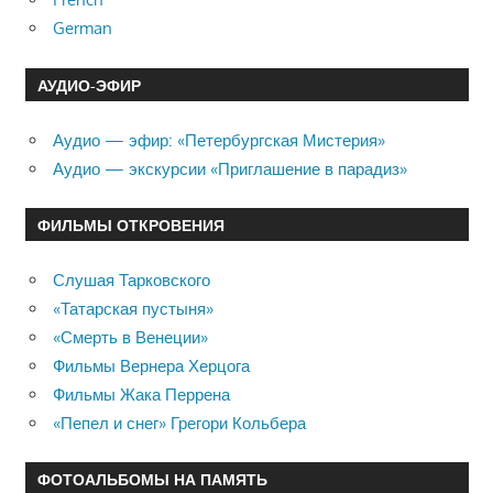
German
АУДИО-ЭФИР
Аудио — эфир: «Петербургская Мистерия»
Аудио — экскурсии «Приглашение в парадиз»
ФИЛЬМЫ ОТКРОВЕНИЯ
Слушая Тарковского
«Татарская пустыня»
«Смерть в Венеции»
Фильмы Вернера Херцога
Фильмы Жака Перрена
«Пепел и снег» Грегори Кольбера
ФОТОАЛЬБОМЫ НА ПАМЯТЬ