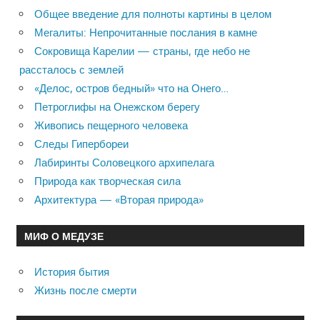
Общее введение для полноты картины в целом
Мегалиты: Непрочитанные послания в камне
Сокровища Карелии — страны, где небо не
рассталось с землей
«Делос, остров бедный» что на Онего…
Петроглифы на Онежском берегу
Живопись пещерного человека
Следы Гипербореи
Лабиринты Соловецкого архипелага
Природа как творческая сила
Архитектура — «Вторая природа»
МИФ О МЕДУЗЕ
История бытия
Жизнь после смерти