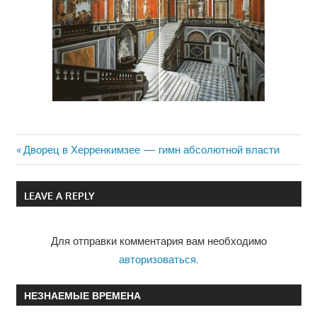
Previous
Дворец в Херренкимзее — гимн абсолютной власти
Навигация
Post:
по
LEAVE A REPLY
записям
Для отправки комментария вам необходимо
авторизоваться
.
НЕЗНАЕМЫЕ ВРЕМЕНА