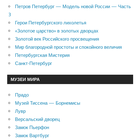
Петров Петербург — Модель новой России — Часть
3
Герои Петербургского лихолетья
«Золотое царство» в золотых дворцах
Золотой век Российского просвещения
Мир благородной простоты и спокойного величия
Петербургская Мистерия
Санкт-Петербург
МУЗЕИ МИРА
Прадо
Музей Тиссена — Борнемисы
Лувр
Версальский дворец
Замок Пьерфон
Замок Вартбург