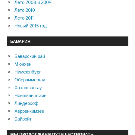
Лето 2008 и 2009
Лето 2010
Лето 2011
Новый 2015 год
БАВАРИЯ
Баварский рай
Мюнхен
Нимфенбург
Обераммергау
Хоэншвангау
Нойшванштайн
Линдерхоф
Херренкимзее
Байройт
МЫ ПРОДОЛЖАЕМ ПУТЕШЕСТВОВАТЬ