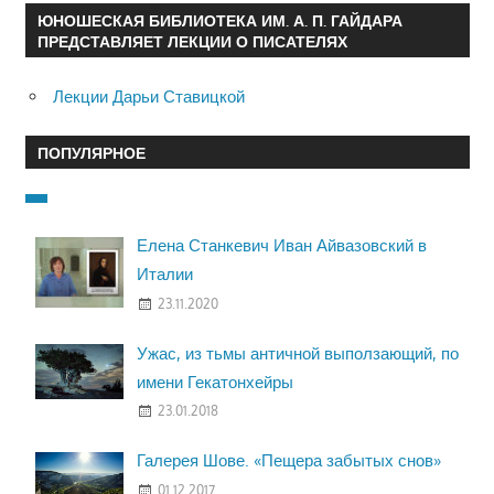
ЮНОШЕСКАЯ БИБЛИОТЕКА ИМ. А. П. ГАЙДАРА
ПРЕДСТАВЛЯЕТ ЛЕКЦИИ О ПИСАТЕЛЯХ
Лекции Дарьи Ставицкой
ПОПУЛЯРНОЕ
Елена Станкевич Иван Айвазовский в
Италии
23.11.2020
Ужас, из тьмы античной выползающий, по
имени Гекатонхейры
23.01.2018
Галерея Шове. «Пещера забытых снов»
01.12.2017