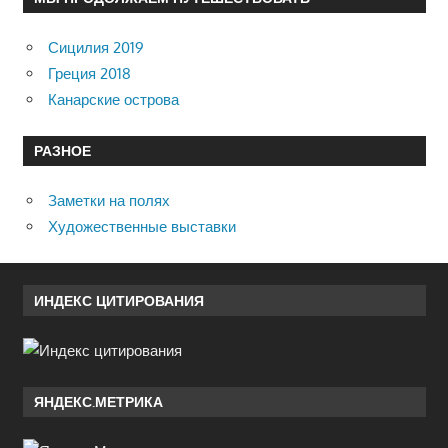
Сицилия 2019
Греция 2018
Канарские острова
РАЗНОЕ
Заметки на полях
Художественные выставки
ИНДЕКС ЦИТИРОВАНИЯ
ЯНДЕКС.МЕТРИКА