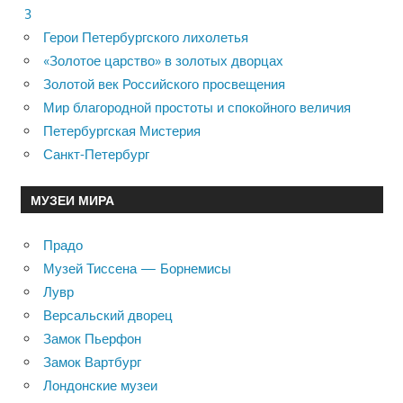
3
Герои Петербургского лихолетья
«Золотое царство» в золотых дворцах
Золотой век Российского просвещения
Мир благородной простоты и спокойного величия
Петербургская Мистерия
Санкт-Петербург
МУЗЕИ МИРА
Прадо
Музей Тиссена — Борнемисы
Лувр
Версальский дворец
Замок Пьерфон
Замок Вартбург
Лондонские музеи