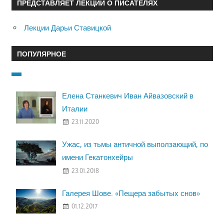
ПРЕДСТАВЛЯЕТ ЛЕКЦИИ О ПИСАТЕЛЯХ
Лекции Дарьи Ставицкой
ПОПУЛЯРНОЕ
Елена Станкевич Иван Айвазовский в
Италии
23.11.2020
Ужас, из тьмы античной выползающий, по
имени Гекатонхейры
23.01.2018
Галерея Шове. «Пещера забытых снов»
01.12.2017