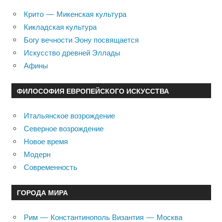
Крито — Микенская культура
Кикладская культура
Богу вечности Эону посвящается
Искусство древней Эллады
Афины
ФИЛОСОФИЯ ЕВРОПЕЙСКОГО ИСКУССТВА
Итальянское возрождение
Северное возрождение
Новое время
Модерн
Современность
ГОРОДА МИРА
Рим — Константинополь Византия — Москва