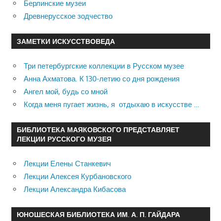
Берлинские музеи
Древнерусское зодчество
ЗАМЕТКИ ИСКУССТВОВЕДА
Три петербургские коллекции в Русском музее
Анна Ахматова. К 130-летию со дня рождения
Ангел мой, будь со мной
Когда меня пугает жизнь, я отдыхаю в искусстве …
БИБЛИОТЕКА МАЯКОВСКОГО ПРЕДСТАВЛЯЕТ
ЛЕКЦИИ РУССКОГО МУЗЕЯ
Лекции Елены Станкевич
Лекции Алексея Курбановского
Лекции Александра Кибасова
ЮНОШЕСКАЯ БИБЛИОТЕКА ИМ. А. П. ГАЙДАРА