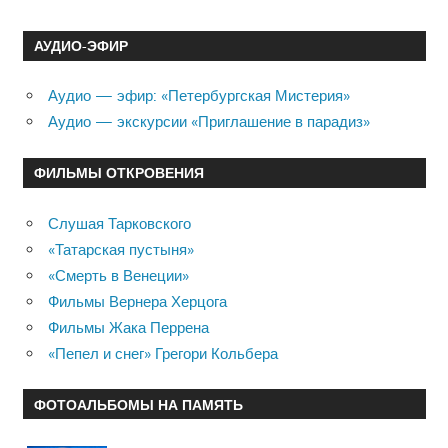
АУДИО-ЭФИР
Аудио — эфир: «Петербургская Мистерия»
Аудио — экскурсии «Приглашение в парадиз»
ФИЛЬМЫ ОТКРОВЕНИЯ
Слушая Тарковского
«Татарская пустыня»
«Смерть в Венеции»
Фильмы Вернера Херцога
Фильмы Жака Перрена
«Пепел и снег» Грегори Кольбера
ФОТОАЛЬБОМЫ НА ПАМЯТЬ