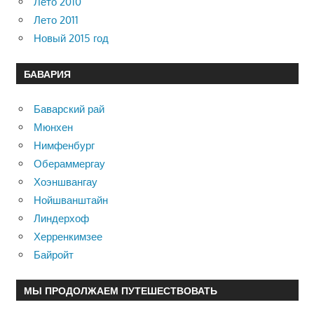
Лето 2010
Лето 2011
Новый 2015 год
БАВАРИЯ
Баварский рай
Мюнхен
Нимфенбург
Обераммергау
Хоэншвангау
Нойшванштайн
Линдерхоф
Херренкимзее
Байройт
МЫ ПРОДОЛЖАЕМ ПУТЕШЕСТВОВАТЬ