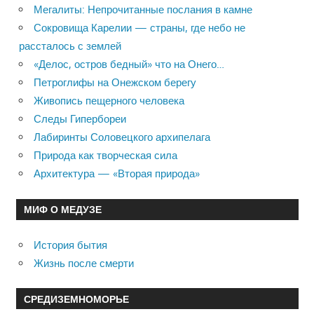
Мегалиты: Непрочитанные послания в камне
Сокровища Карелии — страны, где небо не
рассталось с землей
«Делос, остров бедный» что на Онего…
Петроглифы на Онежском берегу
Живопись пещерного человека
Следы Гипербореи
Лабиринты Соловецкого архипелага
Природа как творческая сила
Архитектура — «Вторая природа»
МИФ О МЕДУЗЕ
История бытия
Жизнь после смерти
СРЕДИЗЕМНОМОРЬЕ