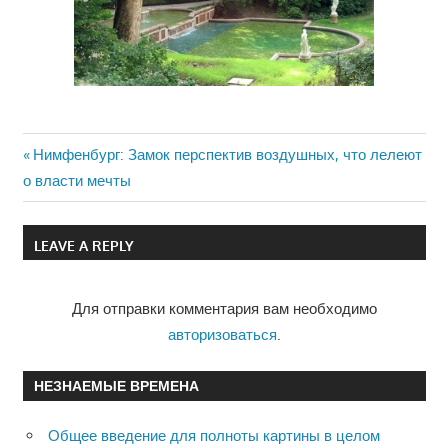
Previous
Нимфенбург: Замок перспектив воздушных, что лелеют
Навигация
о власти мечты
Post:
по
LEAVE A REPLY
записям
Для отправки комментария вам необходимо
авторизоваться
.
НЕЗНАЕМЫЕ ВРЕМЕНА
Общее введение для полноты картины в целом