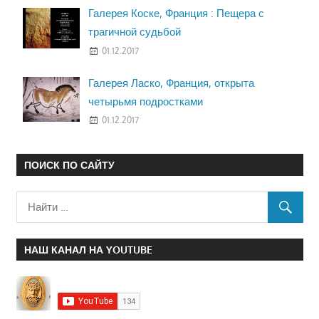
Галерея Коске, Франция : Пещера с
трагичной судьбой
01.12.2017
Галерея Ласко, Франция, открыта
четырьмя подростками
01.12.2017
ПОИСК ПО САЙТУ
НАШ КАНАЛ НА YOUTUBE