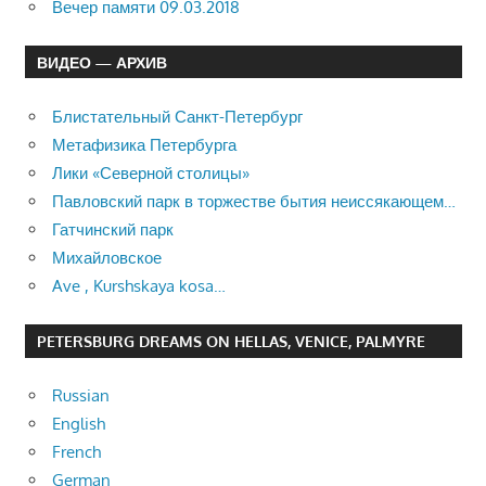
Вечер памяти 09.03.2018
ВИДЕО — АРХИВ
Блистательный Санкт-Петербург
Метафизика Петербурга
Лики «Северной столицы»
Павловский парк в торжестве бытия неиссякающем…
Гатчинский парк
Михайловское
Ave , Kurshskaya kosa…
PETERSBURG DREAMS ON HELLAS, VENICE, PALMYRE
Russian
English
French
German