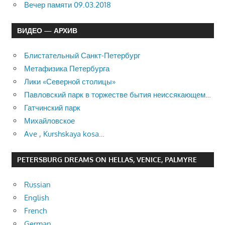
Вечер памяти 09.03.2018
ВИДЕО — АРХИВ
Блистательный Санкт-Петербург
Метафизика Петербурга
Лики «Северной столицы»
Павловский парк в торжестве бытия неиссякающем…
Гатчинский парк
Михайловское
Ave , Kurshskaya kosa…
PETERSBURG DREAMS ON HELLAS, VENICE, PALMYRE
Russian
English
French
German