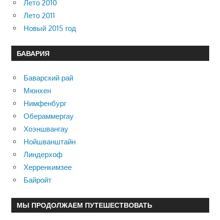
Лето 2010
Лето 2011
Новый 2015 год
БАВАРИЯ
Баварский рай
Мюнхен
Нимфенбург
Обераммергау
Хоэншвангау
Нойшванштайн
Линдерхоф
Херренкимзее
Байройт
МЫ ПРОДОЛЖАЕМ ПУТЕШЕСТВОВАТЬ