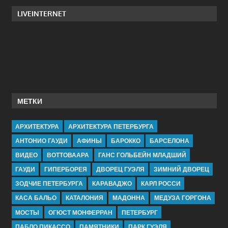
LIVEINTERNET
МЕТКИ
АРХИТЕКТУРА
АРХИТЕКТУРА ПЕТЕРБУРГА
АНТОНИО ГАУДИ
АФИНЫ
БАРОККО
БАРСЕЛОНА
ВИДЕО
ВОТТОВААРА
ГАНС ГОЛЬБЕЙН МЛАДШИЙ
ГАУДИ
ГИПЕРБОРЕЯ
ДВОРЕЦ ГУЭЛЯ
ЗИМНИЙ ДВОРЕЦ
ЗОДЧИЕ ПЕТЕРБУРГА
КАРАВАДЖО
КАРЛ РОССИ
КАСА БАЛЬО
КАТАЛОНИЯ
МАДОННА
МЕДУЗА ГОРГОНА
МОСТЫ
ОГЮСТ МОНФЕРРАН
ПЕТЕРБУРГ
ПАБЛО ПИКАССО
ПАМЯТНИКИ
ПАРК ГУЭЛЯ