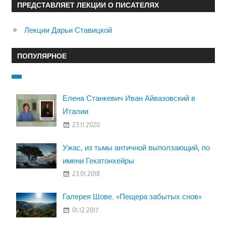
ПРЕДСТАВЛЯЕТ ЛЕКЦИИ О ПИСАТЕЛЯХ
Лекции Дарьи Ставицкой
ПОПУЛЯРНОЕ
Елена Станкевич Иван Айвазовский в
Италии
23.11.2020
Ужас, из тьмы античной выползающий, по
имени Гекатонхейры
23.01.2018
Галерея Шове. «Пещера забытых снов»
01.12.2017