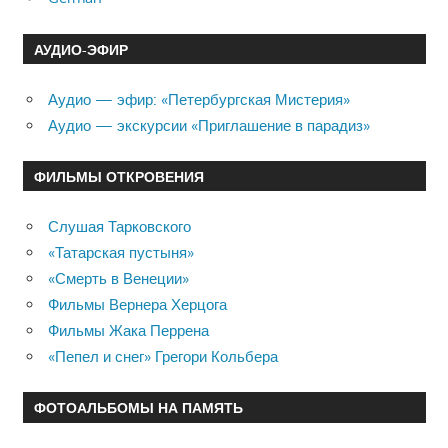
АУДИО-ЭФИР
Аудио — эфир: «Петербургская Мистерия»
Аудио — экскурсии «Приглашение в парадиз»
ФИЛЬМЫ ОТКРОВЕНИЯ
Слушая Тарковского
«Татарская пустыня»
«Смерть в Венеции»
Фильмы Вернера Херцога
Фильмы Жака Перрена
«Пепел и снег» Грегори Кольбера
ФОТОАЛЬБОМЫ НА ПАМЯТЬ