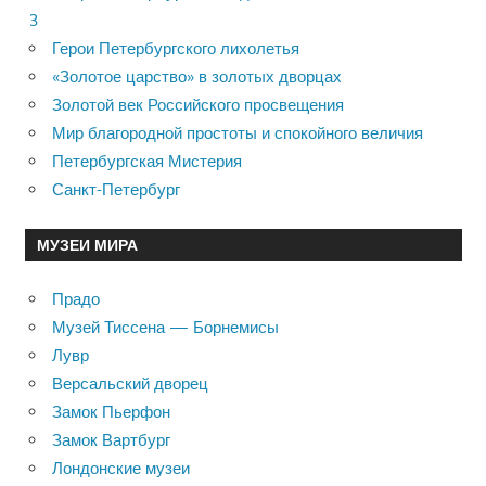
3
Герои Петербургского лихолетья
«Золотое царство» в золотых дворцах
Золотой век Российского просвещения
Мир благородной простоты и спокойного величия
Петербургская Мистерия
Санкт-Петербург
МУЗЕИ МИРА
Прадо
Музей Тиссена — Борнемисы
Лувр
Версальский дворец
Замок Пьерфон
Замок Вартбург
Лондонские музеи