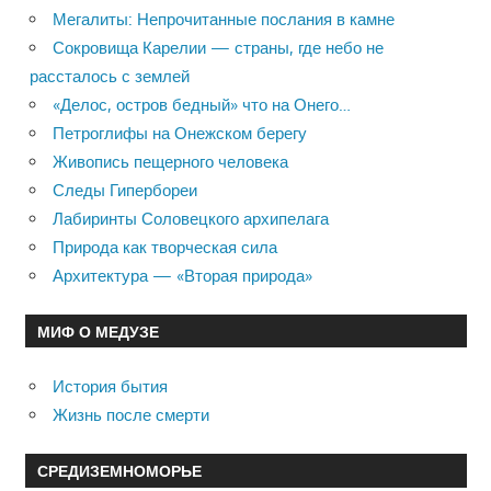
Мегалиты: Непрочитанные послания в камне
Сокровища Карелии — страны, где небо не
рассталось с землей
«Делос, остров бедный» что на Онего…
Петроглифы на Онежском берегу
Живопись пещерного человека
Следы Гипербореи
Лабиринты Соловецкого архипелага
Природа как творческая сила
Архитектура — «Вторая природа»
МИФ О МЕДУЗЕ
История бытия
Жизнь после смерти
СРЕДИЗЕМНОМОРЬЕ