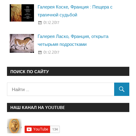
Галерея Коске, Франция : Пещера с
трагичной судьбой
01.12.2017
Галерея Ласко, Франция, открыта
четырьмя подростками
01.12.2017
ПОИСК ПО САЙТУ
НАШ КАНАЛ НА YOUTUBE